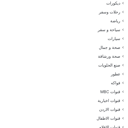
ديكورات
رحلات وسفر
رياضة
سياحة و سفر
سيارات
صحة و جمال
صحة ورشاقة
صنع الحلويات
عطور
فواكه
قنوات MBC
قنوات اخبارية
قنوات الاردن
قنوات الاطفال
قنوات الافلام