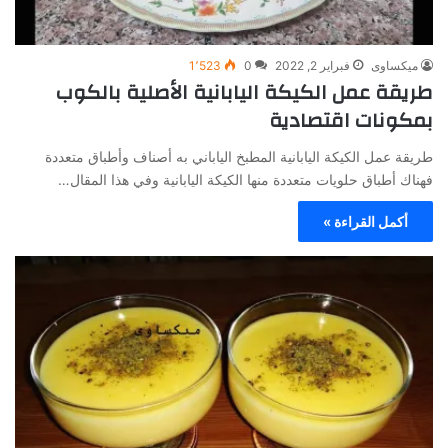
ميكساوى
فبراير 2, 2022
0
1٬523
طريقة عمل الكيكة اليابانية الأصلية بالكوب
بمكونات اقتصادية
طريقة عمل الكيكة اليابانية المطبخ الياباني به أصناف وأطباق متعددة
فهناك أطباق حلويات متعددة منها الكيكة اليابانية وفي هذا المقال…
أكمل القراءة »