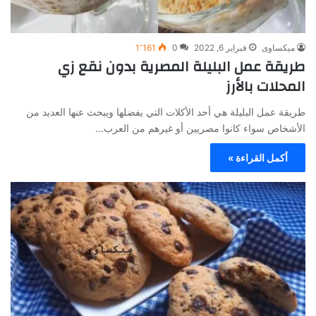
ميكساوى
فبراير 6, 2022
0
1٬161
طريقة عمل البليلة المصرية بدون نقع زي
المحلات بالأرز
طريقة عمل البليلة هي أحد الأكلات التي يفضلها ويبحث عنها العديد من
الأشخاص سواء كانوا مصريين أو غيرهم من العرب…
أكمل القراءة »