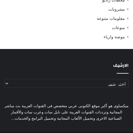
مشروبات
معلومات متنوعة
منوعات
موضة وازياء
الارشيف
الارشيف
ميكساوى هو أكبر موقع الكتونى عربي متخصص فى القنوات العربية بث مباشر
المجانية وترددات القنوات العربية على نايل سات وعرب سات والأقمار
الصناعية الاخرى وتحميل الألعاب المجانية وتحميل البرامج والخدمات...