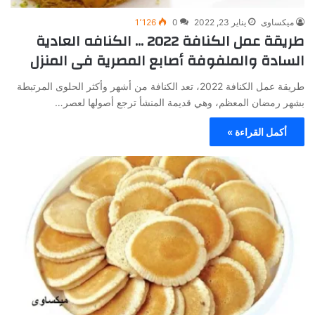
ميكساوى
يناير 23, 2022
0
1٬126
طريقة عمل الكنافة 2022 … الكنافه العادية
السادة والملفوفة أصابع المصرية فى المنزل
طريقة عمل الكنافة 2022، تعد الكنافة من أشهر وأكثر الحلوى المرتبطة
بشهر رمضان المعظم، وهي قديمة المنشأ ترجع أصولها لعصر…
أكمل القراءة »