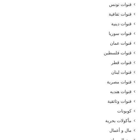
قنوات تونس
قنوات ثقافية
قنوات دينية
قنوات سوريا
قنوات عمان
قنوات فلسطين
قنوات قطر
قنوات لبنان
قنوات مصرية
قنوات هنديه
قنوات وثائقية
كوبونات
مأكولات بحرية
مال و أعمال
محطات راديو