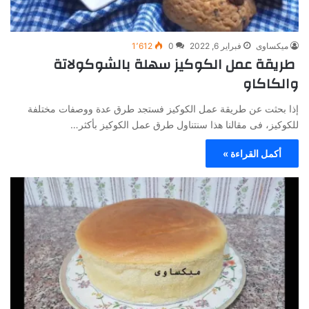
ميكساوى
فبراير 6, 2022
0
1٬612
طريقة عمل الكوكيز سهلة بالشوكولاتة
والكاكاو
إذا بحثت عن طريقة عمل الكوكيز فستجد طرق عدة ووصفات مختلفة
للكوكيز، فى مقالنا هذا سنتناول طرق عمل الكوكيز بأكثر…
أكمل القراءة »