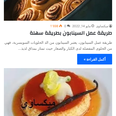
ميكساوى
مايو 14, 2022
0
1٬698
طريقة عمل السينابون بطريقة سهلة
طريقة عمل السينابون، يعتبر السينابون من الذ الحلويات السويسرية، فهي
من الحلوى المفضلة لدى الكبار والصغار حيث تمتاز بمذاق لذيذ…
أكمل القراءة »