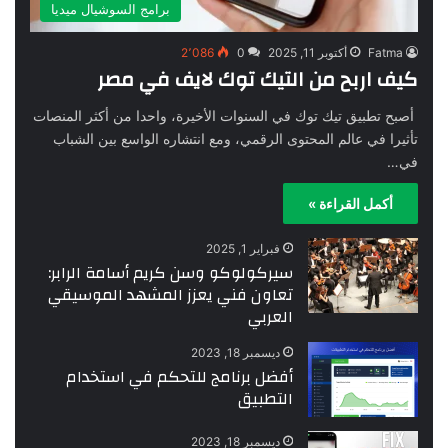
برامج السوشيال ميديا
Fatma
أكتوبر 11, 2025
0
2٬086
كيف اربح من التيك توك لايف في مصر
أصبح تطبيق تيك توك في السنوات الأخيرة، واحدا من أكثر المنصات
تأثيرا في عالم المحتوى الرقمي، ومع انتشاره الواسع بين الشباب
في…
أكمل القراءة »
فبراير 1, 2025
سيركولوكو وسن كريم أسامة الرابر:
تعاون فني يعزز المشهد الموسيقي
العربي
ديسمبر 18, 2023
أفضل برنامج للتحكم في استخدام
التطبيق
ديسمبر 18, 2023