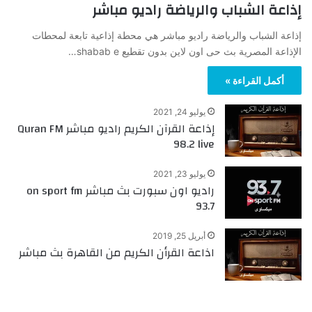
إذاعة الشباب والرياضة راديو مباشر
إذاعة الشباب والرياضة راديو مباشر هي محطة إذاعية تابعة لمحطات
الإذاعة المصرية بث حى اون لاين بدون تقطيع shabab e…
أكمل القراءة »
يوليو 24, 2021
إذاعة القرآن الكريم راديو مباشر Quran FM
98.2 live
يوليو 23, 2021
راديو اون سبورت بث مباشر on sport fm
93.7
أبريل 25, 2019
اذاعة القرأن الكريم من القاهرة بث مباشر