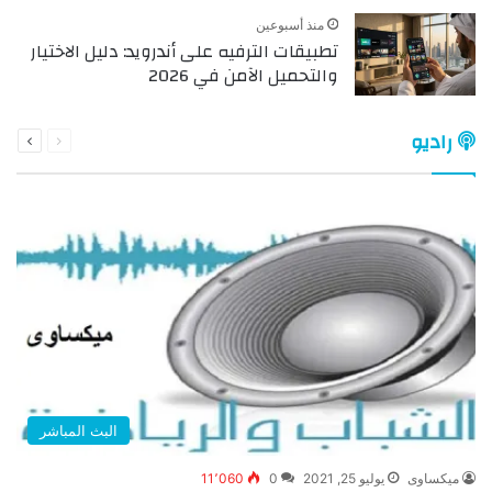
منذ أسبوعين
تطبيقات الترفيه على أندرويد: دليل الاختيار
والتحميل الآمن في 2026
السابقة
التالية
راديو
الصفحة
الصفحة
البث المباشر
ميكساوى
يوليو 25, 2021
0
11٬060