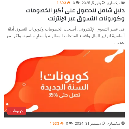
ميكساوى
يناير 5, 2025
0
1٬603
دليل شامل للحصول على أكبر الخصومات
وكوبونات التسوق عبر الإنترنت
في عصر التسوق الإلكتروني، أصبحت الخصومات وكوبونات التسوق أداةً
أساسيةً لتوفير المال واقتناء المنتجات المطلوبة بأسعارٍ مناسبة. ولكن مع
تعدد…
كوبونات
ميكساوى
ديسمبر 31, 2024
0
1٬533