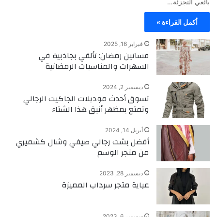
بائعي التجزئة…
أكمل القراءة »
فبراير 16, 2025
فساتين رمضان: تألقي بجاذبية في
السهرات والمناسبات الرمضانية
ديسمبر 2, 2024
تسوق أحدث موديلات الجاكيت الرجالي
وتمتع بمظهر أنيق هذا الشتاء
أبريل 14, 2024
أفضل بشت رجالي صيفي وشال كشميري
من متجر الوسم
ديسمبر 28, 2023
عباية متجر سرداب المميزة
ديسمبر 6, 2023