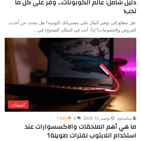
دليل شامل: عالم الكوبونات… وفر على كل ما
تحب!
:هل تتطلع إلى توفير المال على مشترياتك اليومية؟ هل تبحث عن أحدث
العروض والخصومات؟ إذاً، أنت في المكان الصحيح! في…
كوبونات
ميكساوى
نوفمبر 12, 2024
0
1٬665
ما هي أهم الملحقات والاكسسوارات عند
استخدام اللابتوب لفترات طويلة؟