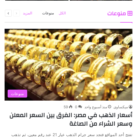
بالرياض
ا
السابقة
التالية
منوعات
الكل
منوعات
المزيد
الصفحة
الصفحة
منوعات
ميكساوى
منذ أسبوع واحد
0
59
أسعار الذهب في مصر: الفرق بين السعر المعلن
وسعر الشراء من الصاغة
تفتح أحد المواقع فتجد سعر جرام الذهب عيار 21 عند رقم معين، ثم تذهب