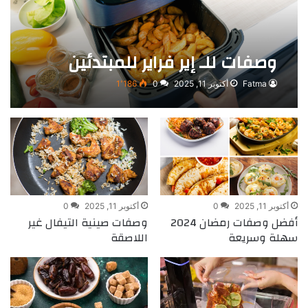
وصفات للـ إير فراير للمبتدئين
Fatma
أكتوبر 11, 2025
0
1٬186
أكتوبر 11, 2025
0
أكتوبر 11, 2025
0
أفضل وصفات رمضان 2024
وصفات صينية التيفال غير
سهلة وسريعة
اللاصقة