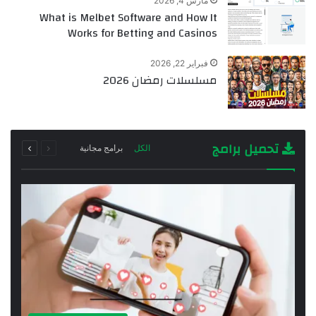
مارس 4, 2026
What is Melbet Software and How It
Works for Betting and Casinos
فبراير 22, 2026
مسلسلات رمضان 2026
السابقة
التالية
تحميل برامج
الكل
برامج مجانية
الصفحة
الصفحة