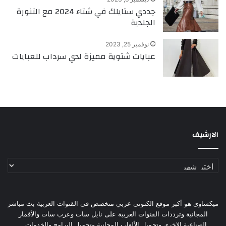
جددي ستايلك في شتاء 2024 مع التنورة
الجلدية
نوفمبر 25, 2023
عبايات شتوية مميزة لدي سرداب للعبايات
الارشيف
الارشيف
ميكساوى هو أكبر موقع الكتونى عربي متخصص فى القنوات العربية بث مباشر
المجانية وترددات القنوات العربية على نايل سات وعرب سات والأقمار
الصناعية الاخرى وتحميل الألعاب المجانية وتحميل البرامج والخدمات...