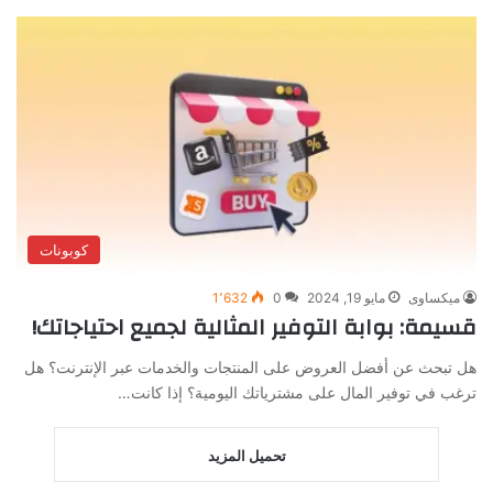
كوبونات
ميكساوى
مايو 19, 2024
0
1٬632
قسيمة: بوابة التوفير المثالية لجميع احتياجاتك!
هل تبحث عن أفضل العروض على المنتجات والخدمات عبر الإنترنت؟ هل
ترغب في توفير المال على مشترياتك اليومية؟ إذا كانت…
تحميل المزيد