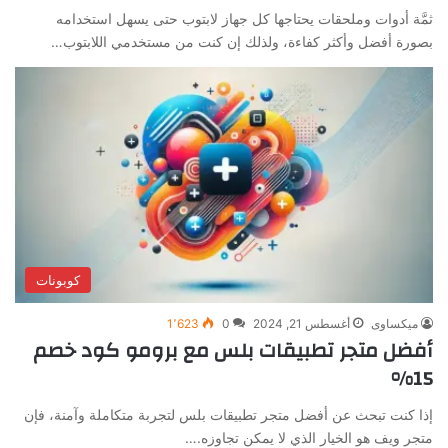
ثمَّة أدوات وملحقات يحتاجها كل جهاز لابتوب حتى يسهل استخدامه
بصورة أفضل وأكثر كفاءة، ولذلك إن كنت من مستخدمي اللابتوب…
كوبونات
ميكساوى
أغسطس 21, 2024
0
1٬623
أفضل متجر تطبيقات بلس مع برومو كود خصم
15%
إذا كنت تبحث عن أفضل متجر تطبيقات بلس لتجربة متكاملة وآمنة، فإن
متجر ويف هو الخيار الذي لا يمكن تجاوزه.…