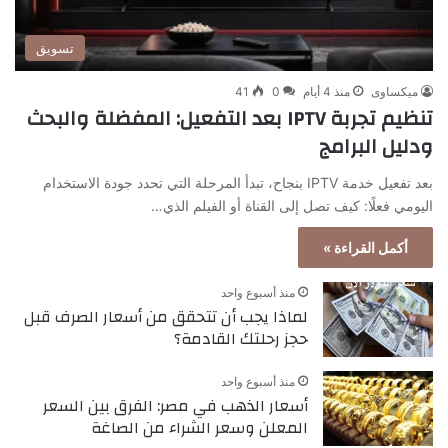
تسويق
ميكساوى
منذ 4 أيام
0
41
تنظيم تجربة IPTV بعد التفعيل: المفضلة والبحث
ودليل البرامج
بعد تفعيل خدمة IPTV بنجاح، تبدأ المرحلة التي تحدد جودة الاستخدام
اليومي فعلًا: كيف تصل إلى القناة أو الفيلم الذي…
أكمل القراءة »
منذ أسبوع واحد
لماذا يجب أن تتحقق من أسعار الصرف قبل
حجز رحلتك القادمة؟
منذ أسبوع واحد
أسعار الذهب في مصر: الفرق بين السعر
المعلن وسعر الشراء من الصاغة