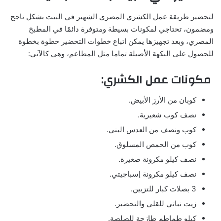
لتحضير طريقة عمل الكشري المصري الشهير في البيت بشكل ناجح
ومضمون، تحتاجي لمكونات بسيطة ومتوفرة دائمًا في المطبخ
المصري، وبعد تجهيزها يمكن اتباع خطوات التحضير خطوة بخطوة
للحصول على النكهة الأصيلة تماما مثل المطاعم، وهي كالآتي:
مكونات عمل الكشري:
كوبان من الأرز الأبيض.
نصف كوب شعيرية.
كوب ونصف من العدس البني.
كوب من الحمص المسلوق.
نصف كيلو مكرونة صغيرة.
نصف كيلو مكرونة إسباجيتي.
3 بصلات كبار للتزيين.
زيت نباتي للقلي والتحضير.
كيلو طماطم طازجة للصلصة.