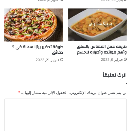
طريقة عمل القلقاس بالسلق
طريقة تحضير بيتزا سهلة في 5
وأهم فوائده وأضراره للجسم
دقائق
فبراير 9, 2022
فبراير 21, 2022
اترك تعليقاً
لن يتم نشر عنوان بريدك الإلكتروني.
الحقول الإلزامية مشار إليها بـ
*
ا
ل
ت
ع