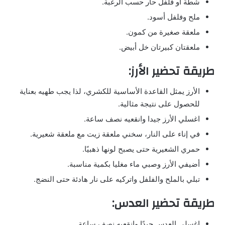
شطة أو فلفل حار حسب الرغبة.
ملح وفلفل أسود.
ملعقة صغيرة من كمون.
ملعقتان كبيرتان خل أبيض.
طريقة تحضير الأرز:
الأرز يمثل القاعدة الأساسية للكشري، لذا يجب طهيه بعناية
للحصول على نتيجة مثالية.
اغسلي الأرز جيدا وانقعيه نصف ساعة.
في إناء على النار، سخني ملعقة زيت مع ملعقة شعيرية.
حمري الشعيرية حتى يصبح لونها ذهبيًا.
أضيفي الأرز وصبي ماء مغليا بكمية مناسبة.
تبلي بالملح والفلفل واتركيه على نار هادئة حتى النضج.
طريقة تحضير العدس:
اغسلي العدس جيدًا وانقعيه نصف ساعة.