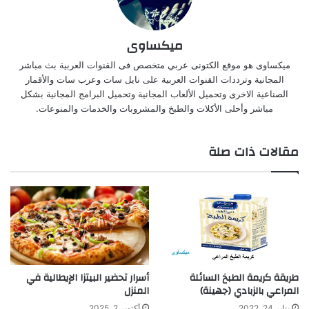
ميكساوى
ميكساوى هو موقع الكتونى عربي متخصص فى القنوات العربية بث مباشر
المجانية وترددات القنوات العربية على نايل سات وعرب سات والأقمار
الصناعية الاخرى وتحميل الألعاب المجانية وتحميل البرامج المجانية بشكل
مباشر وأحلى الأكلات والطبخ والمشروبات والخدمات والمنوعات.
مقالات ذات صلة
طريقة كريمة الطبخ السائلة
أسرار تحضير البيتزا الإيطالية في
المراعي بالزبادي (جهينة)
المنزل
يناير 24, 2022
أكتوبر 2, 2025