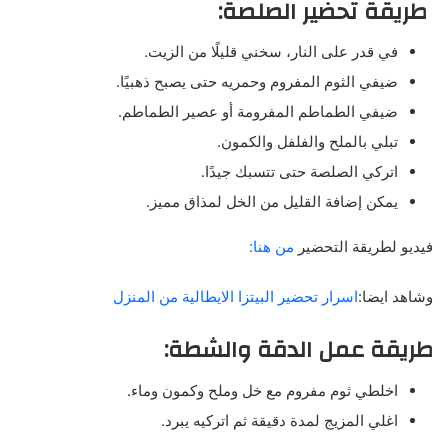
طريقة تحضير الصلصة:
في قدر على النار، سخني قليلًا من الزيت.
ضيفي الثوم المفروم وحمريه حتى يصبح ذهبيًا.
ضيفي الطماطم المفرومة أو عصير الطماطم.
تبلي بالملح والفلفل والكمون.
اتركي الصلصة حتى تتسبك جيدًا.
يمكن إضافة القليل من الخل لمذاق مميز.
فيديو لطريقة التحضير
من هنا:
وشاهد ايضا:
اسرار تحضير البيتزا الايطالية من المنزل
طريقة عمل الدقة والشطة:
اخلطي ثوم مفروم مع خل وملح وكمون وماء.
اغلي المزيج لمدة دقيقة ثم اتركيه يبرد.