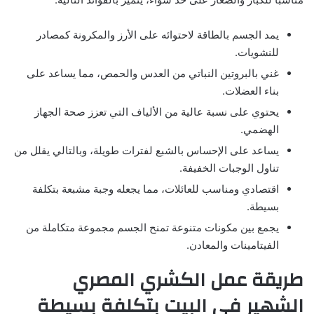
يمد الجسم بالطاقة لاحتوائه على الأرز والمكرونة كمصادر
للنشويات.
غني بالبروتين النباتي من العدس والحمص، مما يساعد على
بناء العضلات.
يحتوي على نسبة عالية من الألياف التي تعزز صحة الجهاز
الهضمي.
يساعد على الإحساس بالشبع لفترات طويلة، وبالتالي يقلل من
تناول الوجبات الخفيفة.
اقتصادي ومناسب للعائلات، مما يجعله وجبة مشبعة بتكلفة
بسيطة.
يجمع بين مكونات متنوعة تمنح الجسم مجموعة متكاملة من
الفيتامينات والمعادن.
طريقة عمل الكشري المصري
الشهير في البيت بتكلفة بسيطة