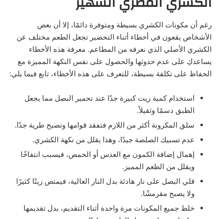
الكشري المصري الشهير
رغم أن مكونات الكشري بسيطة ومتوفرة دائمًا، إلا أن بعض
الأشخاص يقعون في أخطاء أثناء التحضير تجعل الطعم مختلف عن
الكشري الأصلي الذي نعرفه من المطاعم. معرفة هذه الأخطاء
يساعدكِ على عدم حدوثها والحصول على نفس النكهة المميزة مع
الحفاظ على تكلفة بسيطة، للتعرف على هذه الأخطاء، تابع فيما يلي:
استخدام كمية زيت كبيرة جدًا عند تحمير البصل مما يجعل
الطبق دسمًا وثقيلاً.
سلق المكرونة أكثر من اللازم فتفقد قوامها وتصبح طرية جدًا.
عدم تسبيك الصلصة جيدًا، وهذا يقلل من نكهة الكشري.
إهمال إضافة الكمون مع العدس أو الحمص، فيسبب انتفاخًا
ويقلل من الطعم المميز.
قلي البصل على نار هادئة بدل النار العالية، فيمتص زيتًا كثيرًا
ولا يصبح مقرمشًا.
خلط جميع المكونات مرة واحدة أثناء التقديم، بدل تقديمها