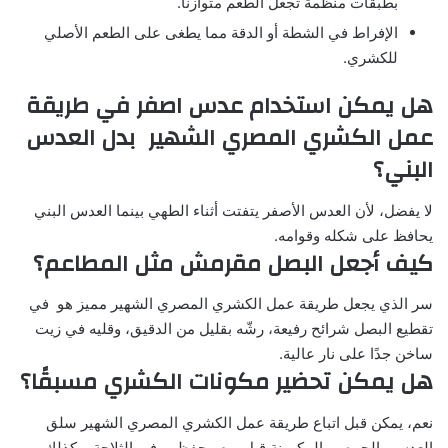
بطبقات منظمة تجعل الطعم متوازنًا.
الإفراط في الشطة أو الدقة مما يطغى على الطعم الأصلي
للكشري.
هل يمكن استخدام عدس اصفر في طريقة
عمل الكشري المصري الشهير بدل العدس
البني؟
لا يفضل، لأن العدس الأصفر يتفتت أثناء الطهي بينما العدس البني
يحافظ على شكله وقوامه.
كيف أجعل البصل مقرمش مثل المطاعم؟
سر الذي يجعل طريقة عمل الكشري المصري الشهير مميز هو في
تقطيع البصل شرائح رفيعة، رشّه بقليل من الدقيق، وقليه في زيت
ساخن جدًا على نار عالية.
هل يمكن تحضير مكونات الكشري مسبقًا؟
نعم، يمكن قبل اتباع طريقة عمل الكشري المصري الشهير سلق
العدس والحمص والمكرونة قبل يوم وحفظهم في الثلاجة، وكذلك