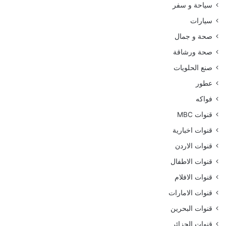
سياحة و سفر
سيارات
صحة و جمال
صحة ورشاقة
صنع الحلويات
عطور
فواكه
قنوات MBC
قنوات اخبارية
قنوات الاردن
قنوات الاطفال
قنوات الافلام
قنوات الامارات
قنوات البحرين
قنوات الجزائر