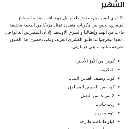
الشهير
الكشري ليس مجرد طبق طعام، بل هو ثقافة وأيقونة للمطبخ
المصري، يجمع بين مكونات متعددة تمثل مزيجًا من أطعمة مختلفة
جاءت من الهند وإيطاليا والشرق الأوسط، إلا أن المصريين أبدعوا في
دمجها ليخرجوا لنا طبق الكشري الفريد، ولكي تحضري هذا الطبق
بطريقة مثالية، تابعي فيما يلي:
كوبين من الأرز الأبيض.
المكرونة.
كوب ونصف العدس البني.
كوب من الحمص المسلوق.
3 ثمرات من البصل.
زيت نباتي.
ثوم مفروم.
كيلو طماطم طازجة.