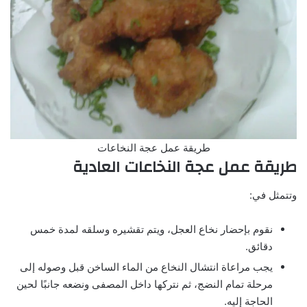
طريقة عمل عجة النخاعات
طريقة عمل عجة النخاعات العادية
وتتمثل في:
نقوم بإحضار نخاع العجل، ويتم تقشيره وسلقه لمدة خمس
دقائق.
يجب مراعاة انتشال النخاع من الماء الساخن قبل وصوله إلى
مرحلة تمام النضج، ثم نتركها داخل المصفى ونضعه جانبًا لحين
الحاجة إليه.