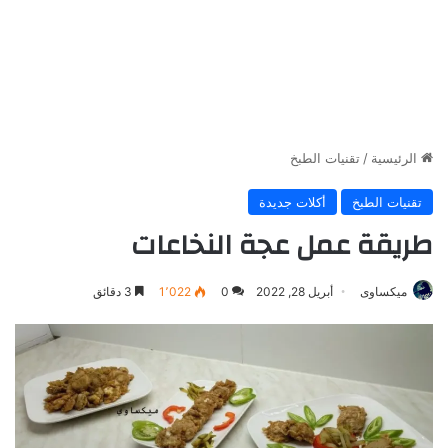
الرئيسية
/
تقنيات الطبخ
تقنيات الطبخ
أكلات جديدة
طريقة عمل عجة النخاعات
ميكساوى
أبريل 28, 2022
0
1٬022
3 دقائق