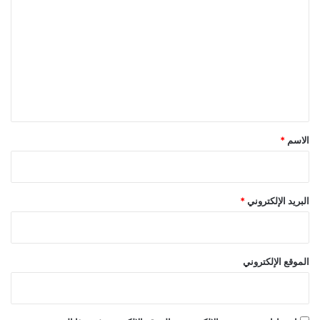
ل
ت
ع
ل
ي
ق
*
الاسم
*
البريد الإلكتروني
*
الموقع الإلكتروني