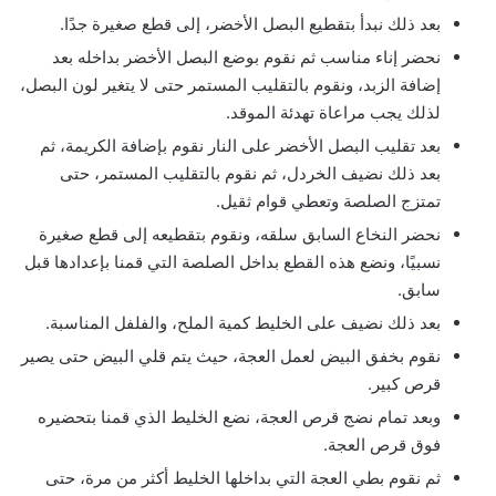
بعد ذلك نبدأ بتقطيع البصل الأخضر، إلى قطع صغيرة جدًا.
نحضر إناء مناسب ثم نقوم بوضع البصل الأخضر بداخله بعد
إضافة الزبد، ونقوم بالتقليب المستمر حتى لا يتغير لون البصل،
لذلك يجب مراعاة تهدئة الموقد.
بعد تقليب البصل الأخضر على النار نقوم بإضافة الكريمة، ثم
بعد ذلك نضيف الخردل، ثم نقوم بالتقليب المستمر، حتى
تمتزج الصلصة وتعطي قوام ثقيل.
نحضر النخاع السابق سلقه، ونقوم بتقطيعه إلى قطع صغيرة
نسبيًا، ونضع هذه القطع بداخل الصلصة التي قمنا بإعدادها قبل
سابق.
بعد ذلك نضيف على الخليط كمية الملح، والفلفل المناسبة.
نقوم بخفق البيض لعمل العجة، حيث يتم قلي البيض حتى يصير
قرص كبير.
وبعد تمام نضج قرص العجة، نضع الخليط الذي قمنا بتحضيره
فوق قرص العجة.
ثم نقوم بطي العجة التي بداخلها الخليط أكثر من مرة، حتى