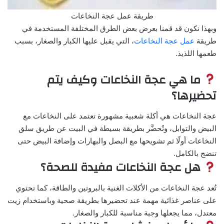
طريقة عمل عجة النخاعات
وبهذا نكون قد قمنا بعرض بعض الطرق المختلفة المستخدمة في
طريقة
عمل عجة النخاعات
، التي يقبل عليها الكبار والصغار، بسبب
طعمها اللذيذ.
ما هي عجة النخاعات وكيف يتم
تحضيرها؟
عجة النخاعات هي أكلة شعبية مشهورة تعتمد على النخاعات مع
البيض والتوابل، وتُحضَّر بطريقة بسيطة في البيت عن طريق سلق
النخاعات أولًا ثم تشويحها مع البصل والبهارات وإضافة البيض حتى
تنضج بالكامل.
هل عجة النخاعات مفيدة للصحة؟
تُعد عجة النخاعات من الأكلات الغنية بالبروتين والطاقة، كما تحتوي
على عناصر غذائية مهمة عند تحضيرها بطريقة صحية وباستخدام زيت
معتدل، مما يجعلها وجبة مناسبة للكبار والصغار.