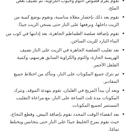
نقوم بفرم فصوص الثوم وحبوب الكراوية، ثم نضيف بعض
الملح.
نقوم بعد ذلك بإحضار مقلاة مناسبة، ونقوم بوضع كمية من
الزيت داخلها، ونرفعها على النار حتى يسخن الزيت جيدًا.
نقوم بإضافة صلصة الطماطم الجاهزة، بعد إذابتها في كوب من
الماء البارد للزيت الساخن.
بعد تقليب الصلصة الجاهزة في الزيت على النار نضيف
الهريسة الحارة، والثوم والكراوية السابق هرسهم، وكمية
الفلفل الأحمر.
ثم نترك جميع المكونات على النار، ونتأكد من اختلاط جميع
المقادير.
وبعد أن يبدأ المزيج في الغليان، نقوم بتهدئة الموقد، ونترك
المكونات مدة ثلث الساعة على النار، مع مراعاة التقليب
المستمر لجميع المكونات.
بعد انقضاء الوقت المحدد نقوم بإضافة البيض، وقطع النخاع،
حيث نقوم بمزج الخليط جيدًا على النار حتى يتجانس ويختلط
تمامًا،