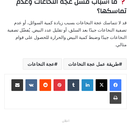
ما أسباب فشل عجة النخاعات وعدم
تماسكها؟
قد لا تتماسك عجة النخاعات بسبب زيادة كمية السوائل، أو عدم
تصفية النخاعات جيدًا بعد السلق، أو تقليل عدد البيض. يُفضّل تصفية
النخاعات جيدًا وضبط كمية البيض والحرارة للحصول على قوام
مثالي.
طريقة عمل عجة النخاعات
عجة النخاعات
لينكدإن
بينتيريست
مشاركة عبر البريد
طباعة
اعلان