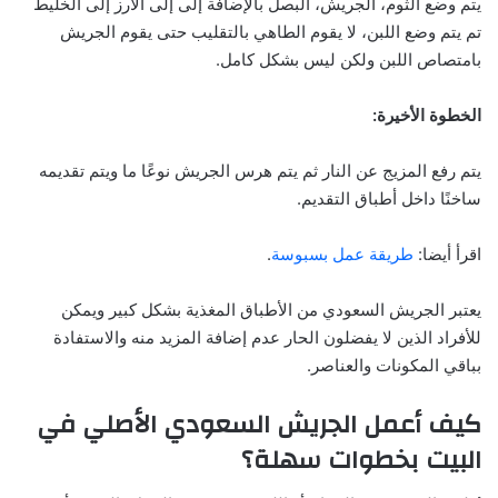
يتم وضع الثوم، الجريش، البصل بالإضافة إلى إلى الأرز إلى الخليط
تم يتم وضع اللبن، لا يقوم الطاهي بالتقليب حتى يقوم الجريش
بامتصاص اللبن ولكن ليس بشكل كامل.
الخطوة الأخيرة:
يتم رفع المزيج عن النار ثم يتم هرس الجريش نوعًا ما ويتم تقديمه
ساخنًا داخل أطباق التقديم.
اقرأ أيضا:
طريقة عمل بسبوسة
.
يعتبر الجريش السعودي من الأطباق المغذية بشكل كبير ويمكن
للأفراد الذين لا يفضلون الحار عدم إضافة المزيد منه والاستفادة
بباقي المكونات والعناصر.
كيف أعمل الجريش السعودي الأصلي في
البيت بخطوات سهلة؟