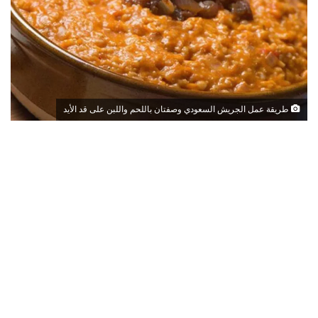
طريقة عمل الجريش السعودي وصفتان باللحم واللبن على قد الأيد