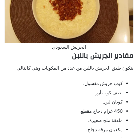
الجريش السعودي
مقادير الجريش باللبن
يتكون طبق الجريش باللبن من عدد من المكونات وهي كالتالي:
كوب جريش مغسول.
نصف كوب أرز.
كوبان لبن.
450 غرام دجاج مقطع.
ملعقة ملح صغيرة.
مكعبان مرقة دجاج.