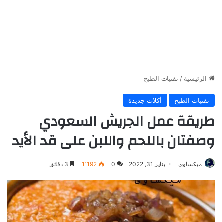
الرئيسية
/
تقنيات الطبخ
تقنيات الطبخ
أكلات جديدة
طريقة عمل الجريش السعودي
وصفتان باللحم واللبن على قد الأيد
ميكساوى
يناير 31, 2022
0
1٬192
3 دقائق