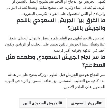
يُطهى الجريش مع الدجاج أو اللحم بعد تشويح البصل بالسمن أو
الزبد، ثم يُضاف الماء ويُترك حتى ينضج تمامًا، وبعدها تُضاف التوابل
والزبادي أو اللبن للحصول على القوام الكريمي المعروف.
ما الفرق بين الجريش السعودي باللحم
والجريش باللبن؟
الجريش باللحم يُطهى مع الطماطم والبصل والتوابل ليعطي طعمًا
غنيًا وثقيلًا، بينما الجريش باللبن يعتمد على الحليب أو الزبادي ويكون
أخف في النكهة وقوامه أكثر كريمية.
ما سر نجاح الجريش السعودي وطعمه مثل
المطاعم؟
سر النجاح هو نقع الجريش قبل الطهي، وتركه ينضج على نار هادئة
مدة كافية مع التقليب المستمر، مع إضافة السمن أو الزبد في النهاية
للحصول على الطعم الأصيل.
الجريش السعودى
الجريش السعودى اللبن