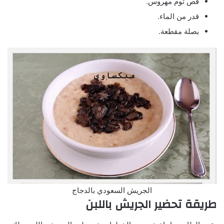
فص ثوم مهروس.
قدر من الماء.
بصلة مقطعة.
الجريش السعودي بالدجاج
طريقة تحضير الجريش باللبن