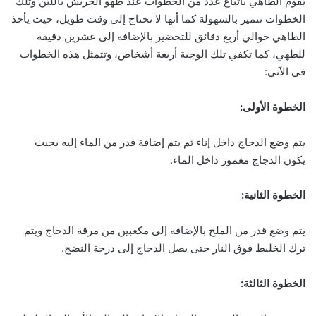
يقوم الطاهي باتباع عدد من الخطوات عند طهو الجريش باللبن وتلك
الخطوات تتميز بالسهولة كما أنها لا تحتاج إلى وقت طويل، حيث يأخذ
الطاهي حوالي أربع دقائق للتحضير بالإضافة إلى عشرين دقيقة
للطهي، كما تكفي تلك الوجبة أربعة أشخاص، وتتمثل هذه الخطوات
في الآتي:
الخطوة الأولى:
يتم وضع الدجاج داخل إناء ثم يتم إضافة قدر من الماء إليه بحيث
يكون الدجاج مغمور داخل الماء.
الخطوة الثانية:
يتم وضع قدر من الملح بالإضافة إلى مكعبين من مرقة الدجاج ويتم
ترك الخليط فوق النار حتى يصل الدجاج إلى درجة النضج.
الخطوة الثالثة: