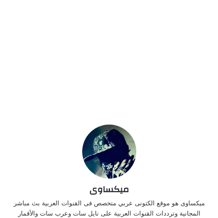
ميكساوى
ميكساوى هو موقع الكتونى عربي متخصص فى القنوات العربية بث مباشر
المجانية وترددات القنوات العربية على نايل سات وعرب سات والأقمار