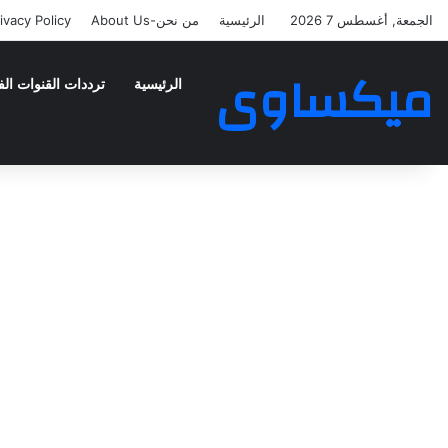
الجمعة, أغسطس 7 2026
الرئيسية
من نحن-About Us
ivacy Policy
ميكساوى
الرئيسية
ترددات القنوات الف