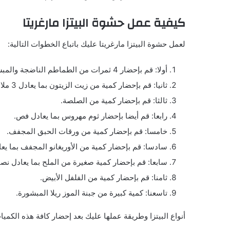
كيفية عمل حشوة البيتزا مارغريتا
لعمل حشوة البيتزا مارغريتا عليك باتباع الخطوات التالية:
أولا: قم بإحضار 4 ثمرات من الطماطم الناضجة والمبشورة بما يعادل نصف كيلو جرام.
ثانيا: قم بإحضار كمية من زيت الزيتون بما يعادل 3 ملاعق.
ثالثا: قم بإحضار كمية من الصلصة.
رابعا: قم أيضا بإحضار ثوم مهروس بما يعادل فص.
خامسا: قم بإحضار كمية من ورقات الحبق المجفف.
سادسا: قم بإحضار كمية من الأوريغانو المجفف بما يع
سابعا: قم بإحضار كمية صغيرة من الملح بما يعادل نص
ثامنا: قم بإحضار كمية من الفلفل الأبيض.
تاسعنا: كمية كبيرة من جبنة الموز ريلا المبشورة.
أنواع البيتزا وطريقة عملها عليك بعد إحضار كافة هذه الكميا