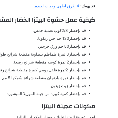
قد يهمك:
4 طرق لطهى وجبات لذيذه
.
كيفية عمل حشوة البيتزا الخضار المشو
قم بإحضار 2/3كوب تغمية حمص.
قم بإحضار120 جم جبن ريكوتا.
قم بإحضار80 جم ورق جرجير.
قم بإحضار3 ثمرة طماطم بيضاوية مقطعة شرائح طولية.
قم بإحضار2 ثمرة كوسه مقطعة شرائح رفيعة.
قم بإحضار 2ثمرة فلفل رومي كبيرة مقطعة شرائح رفيعة.
قم بإحضار ثمرة باذنجان مقطعة شرائح سُمكها 5 مم.
قم بإحضار زيت زيتون.
قم بإحضار كمية كبيرة من جبنة الموزيلا المبشورة.
مكونات عجينة البيتزا
لعمل عجينة البيتزا عليك بإحضار المكونات التالية: