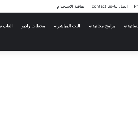
Pr
اتصل بنا-contact us
اتفاقية الاستخدام
ضائية
برامج مجانية
البث المباشر
محطات راديو
العاب