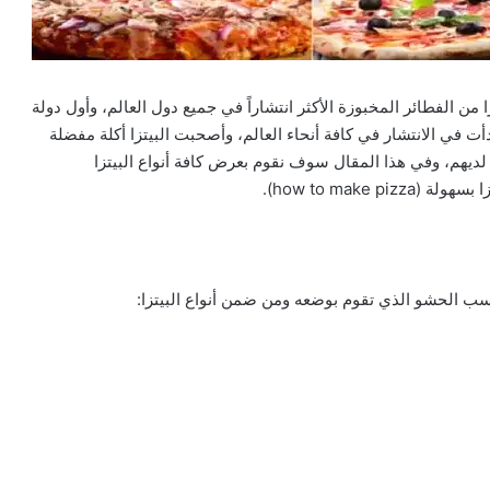
ة عملها بسهولة 2022 pizza، تعتبر البيتزا من الفطائر المخبوزة الأكثر انتشاراً في جميع دول العالم، وأول دولة
دأت في الانتشار في كافة أنحاء العالم، وأصحبت البيتزا أكلة مفضلة
ديهم، وفي هذا المقال سوف نقوم بعرض كافة أنواع البيتزا
how to mak).
سب الحشو الذي تقوم بوضعه ومن ضمن أنواع البيتزا: