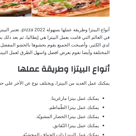
أنواع البيتزا وطريق
في العالم التي قامت بعمل البيتزا هي إيطاليا، ثم بعد ذلك ب
لدي الكثير، وأصبحت الجميع يقوم بحشوها بالحشو المفضل ل
المختلفة وأيضا نقوم بعرض افضل واسهل الطرق لعمل البيتزا بسهولة (e pizza
أنواع البيتزا وطريقة عملها
يمكنك عمل العديد من البيتزا، ويختلف نوع عن الأخر علي ح
يمكنك عمل بيتزا مارغريتا.
يمكنك عمل بيتزا الطّماطم.
يمكنك عمل بيتزا الخضار المشويّة.
يمكنك عمل بيتزا النّقانق.
يمكنك عمل البيتزا ذات الحواف المحشيّة.