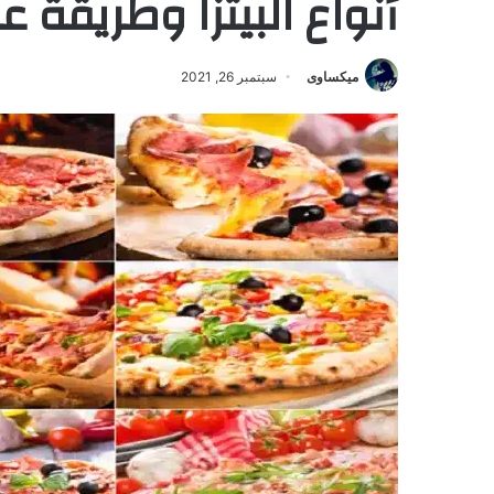
أنواع البيتزا وطريقة عم
ميكساوى
سبتمبر 26, 2021