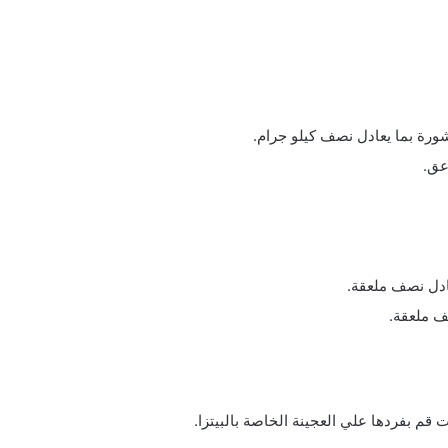
ادل نصف ملعقة.
ف ملعقة.
ت قم بفردها علي العجينة الخاصة بالبيتزا.