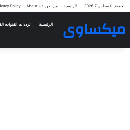
الجمعة, أغسطس 7 2026
الرئيسية
من نحن-About Us
ivacy Policy
ميكساوى
الرئيسية
ترددات القنوات الف