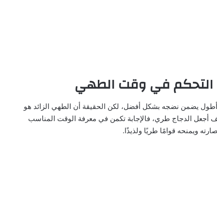
ل التحكم في وقت الطهي
 أطول يضمن نضجه بشكل أفضل، لكن الحقيقة أن الطهي الزائد هو
ف أجعل الدجاج طري، فالإجابة تكمن في معرفة الوقت المناسب
ته ويمنحه قوامًا طريًا ولذيذًا.