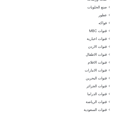
صنع الحلويات
عطور
فواكه
قنوات MBC
قنوات اخبارية
قنوات الاردن
قنوات الاطفال
قنوات الافلام
قنوات الامارات
قنوات البحرين
قنوات الجزائر
قنوات الدراما
قنوات الرياضة
قنوات السعودية