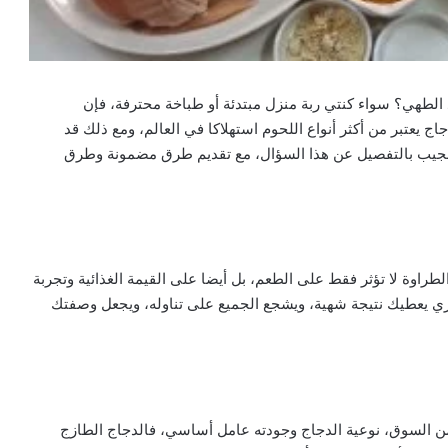
لطهي؟ سواء كنتي ربة منزل مبتدئة أو طباخة محترفة، فإن
يعتبر من أكثر أنواع اللحوم استهلاكا في العالم، ومع ذلك قد
سنجيب بالتفصيل عن هذا السؤال، مع تقديم طرق مضمونة وطرق
راوة لا تؤثر فقط على الطعم، بل أيضا على القيمة الغذائية وتجربة
الطري يعطيك نتيجة شهية، ويشجع الجميع على تناوله، ويجعل وصفتك
ن السوق، نوعية الدجاج وجودته عامل أساسي، فالدجاج الطازج