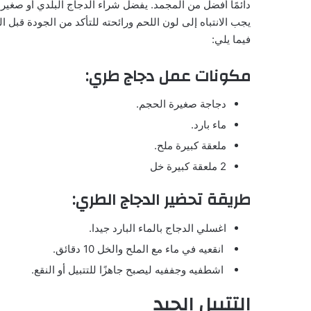
دائمًا أفضل من المجمد. يفضل شراء الدجاج البلدي أو صغير 
يجب الانتباه إلى لون اللحم ورائحته للتأكد من الجودة قب
فيما يلي:
مكونات عمل دجاج طري:
دجاجة صغيرة الحجم.
ماء بارد.
ملعقة كبيرة ملح.
2 ملعقة كبيرة خل
طريقة تحضير الدجاج الطري:
اغسلي الدجاج بالماء البارد جيدا.
انقعيه في ماء مع الملح والخل 10 دقائق.
اشطفيه وجففيه ليصبح جاهزًا للتتبيل أو النقع.
التتبيل الجيد