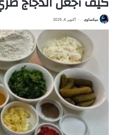
كيف أجعل الدجاج طري
ميكساوى
أكتوبر 4, 2025