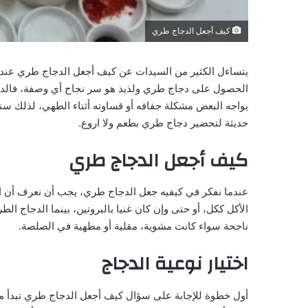
كيف أجعل الدجاج طري
يتساءل الكثير من السيدات عن كيف أجعل الدجاج طري عند ا
الحصول على دجاج طري ولذيذ هو سر نجاح أي وصفة، فالدجاج 
يواجه البعض مشكلة جفافه أو قساوته أثناء الطهي، لذلك 
حديثة لتحضير دجاج طري بطعم ولا اروع.
كيف أجعل الدجاج طري
عندما نفكر في كيفيه جعل الدجاج طري، يجب أن نعرف أن الط
الأكل ككل، أو حتى وإن كان غنيا بالبروتين، بينما الدجاج 
ناجحة سواء كانت مشوية، مقلية أو مطهية في الصلصة.
اختيار نوعية الدجاج
أول خطوة للإجابة على سؤال كيف أجعل الدجاج طري تبدأ م