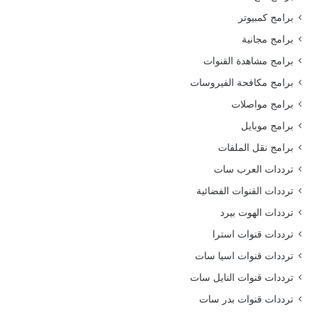
برامج كمبيوتر
برامج مجانية
برامج مشاهدة القنوات
برامج مكافحة الفيروسات
برامج مواصلات
برامج موبايل
برامج نقل الملفات
ترددات العرب سات
ترددات القنوات الفضائية
ترددات الهوت بيرد
ترددات قنوات استرا
ترددات قنوات اسيا سات
ترددات قنوات النايل سات
ترددات قنوات بدر سات