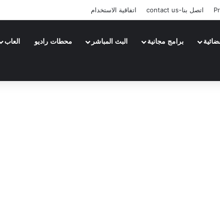
Pr
اتصل بنا-contact us
اتفاقية الاستخدام
ضائية
برامج مجانية
البث المباشر
محطات راديو
العاب