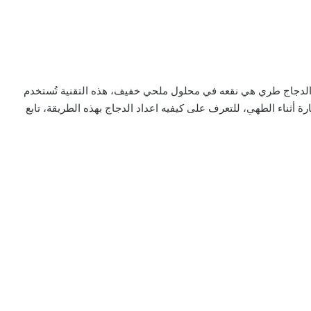
الدجاج طري هي نقعه في محلول ملحي خفيف، هذه التقنية تُستخدم
ة أثناء الطهي، للتعرف على كيفيه اعداد الدجاج بهذه الطريقة، تابع