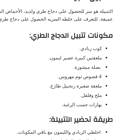
التتبيلة هو سر للحصول على دجاج طري ولذيذ، الأحماض الم
عميقة، للتعرف على خلطه السريه الحصول على دجاج طري، ت
مكونات تتبيل الدجاج الطري:
كوب زبادي.
ملعقتين كبيرة عصير ليمون.
بصلة مبشورة.
4 فصوص ثوم مهروس.
ملعقة صغيرة زنجبيل طازج.
ملح وفلفل.
بهارات حسب الرغبة.
طريقة تحضير التتبيلة:
اخلطي الزبادي والليمون مع باقي المكونات.