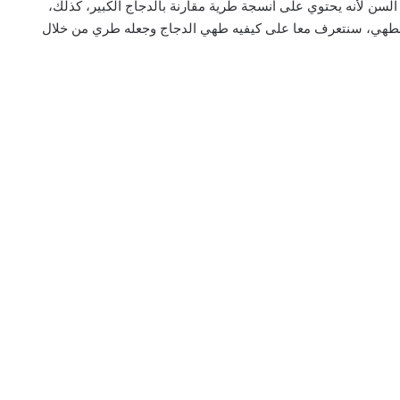
السن لأنه يحتوي على أنسجة طرية مقارنة بالدجاج الكبير، كذلك،
ل الطهي، سنتعرف معا على كيفيه طهي الدجاج وجعله طري من خلال