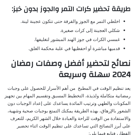
طريقة تحضير كرات التمر والجوز بدون خبز:
اخلطي التمر مع الجوز والقرفة حتى تتكون عجينة لينة.
شكلي العجينة إلى كرات صغيرة.
غمسي الكرات في جوز الهند المبشور لتغليفها.
قدميها مباشرة أو احفظيها في علبة محكمة الغلق.
نصائح لتحضير أفضل وصفات رمضان
2024 سهلة وسريعة
يعد تنظيم الوقت في المطبخ من أهم الأسرار للحصول على وجبات
رمضانية متكاملة ولذيذة، التخطيط المسبق وتقسيم المهام بين تجهيز
المكونات والطهي وترتيب المائدة يساعدك على إعداد الوجبات دون
الشعور بالإرهاق، بهذه الطريقة يمكنك التمتع بوجبات صحية وشهية،
والاستفادة من الوقت للراحة والعبادة خلال الشهر الكريم، للتعرف
على أبرز النصائح التي تساعدك على تنظيم الوقت اثناء تحضير
الفطار، فتابع فيما يلي: