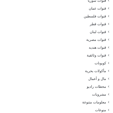
قنوات سوريا
قنوات عمان
قنوات فلسطين
قنوات قطر
قنوات لبنان
قنوات مصرية
قنوات هنديه
قنوات وثائقية
كوبونات
مأكولات بحرية
مال و أعمال
محطات راديو
مشروبات
معلومات متنوعة
منوعات