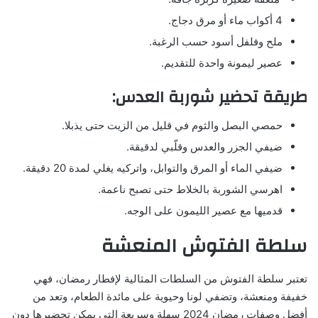
4 أكواب ماء أو مرق دجاج.
ملح وفلفل أسود حسب الرغبة.
عصير ليمونة واحدة للتقديم.
طريقة تحضير شوربة العدس:
حمصي البصل والثوم في قليل من الزيت حتى يذبلا.
ضيفي الجزر والعدس وقلّبي لدقيقة.
ضيفي الماء أو المرق والتوابل، واتركيه يغلي لمدة 20 دقيقة.
اهرسي الشوربة بالخلاط حتى تصبح ناعمة.
قدميها مع عصير الليمون على الوجه.
سلطة الفتوش المنعشة
تعتبر سلطة الفتوش من السلطات المثالية لإفطار رمضان، فهي
خفيفة ومنعشة، وتضفي لونا وحيوية على مائدة الطعام، وتعد من
أفضل وصفات رمضان 2024 سهلة وسريعة التي يمكن تحضيرها دون