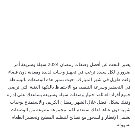
يعتبر البحث عن أفضل وصفات رمضان 2024 سهلة وسريعة أمر
ضروري لكل سيدة ترغب في تجهيز وجبات لذيذة ومغذية دون قضاء
وقت طويل في شهر المبارك، حيث تتميز هذه الوصفات بالبساطة
في التحضير وسرعة التنفيذ، مع الاحتفاظ بالنكهة الغنية التي ترضي
جميع أفراد العائلة، اختيار وصفات سهلة وسريعة يساعدك على إدارة
وقتك بشكل أفضل خلال الشهر رمضان الكريم، والاستمتاع بوجبات
شهية دون عناء، لذلك سنقدم لكم مجموعة متنوعة من الوصفات
تشمل الإفطار والسحور مع نصائح لتنظيم المطبخ وتحضير الطعام
بسهولة.