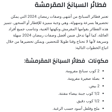
فطائر السبانخ المقرمشة
تعتبر فطائر السبانخ من أشهى وصفات رمضان 2024 التي يمكن
تحضيرها بسرعة وسهولة، وهي وجبة مميزة للإفطار أو السحور، تتميز
هذه الفطائر بقوامها المقرمش ونكهتها الغنية، وتناسب جميع أفراد
العائلة، كما أنها تدخل ضمن أفضل وصفات رمضان 2024 سهلة
وسريعة لأنها لا تحتاج وقتا طويلا للتحضير، ويمكن تحضيرها من خلال
اتباع الخطوات التالية:
مكونات فطائر السبانخ المقرمشة:
2 كوب سبانخ مفرومة.
بصلة صغيرة مفرومة.
2 بيض.
1/2 كوب جبنة بيضاء مفتتة.
1/2 كوب دقيق.
ملح وفلفل أسود حسب الرغبة.