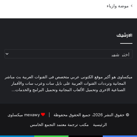
موضة وازياء
الارشيف
الارشيف
ميكساوى هو أكبر موقع الكتونى عربي متخصص فى القنوات العربية بث مباشر
المجانية وترددات القنوات العربية على نايل سات وعرب سات والأقمار
الصناعية الاخرى وتحميل الألعاب المجانية وتحميل البرامج والخدمات...
© حقوق النشر 2026، جميع الحقوق محفوظة |
mexawy ميكساوى
الرئيسية
مكتب ترجمة معتمد التجمع الخامس