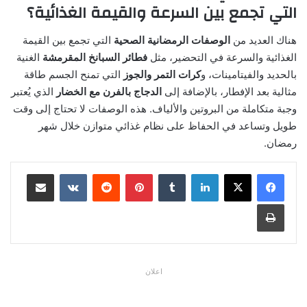
التي تجمع بين السرعة والقيمة الغذائية؟
هناك العديد من
الوصفات الرمضانية الصحية
التي تجمع بين القيمة
الغذائية والسرعة في التحضير، مثل
فطائر السبانخ المقرمشة
الغنية
بالحديد والفيتامينات، و
كرات التمر والجوز
التي تمنح الجسم طاقة
مثالية بعد الإفطار، بالإضافة إلى
الدجاج بالفرن مع الخضار
الذي يُعتبر
وجبة متكاملة من البروتين والألياف. هذه الوصفات لا تحتاج إلى وقت
طويل وتساعد في الحفاظ على نظام غذائي متوازن خلال شهر
رمضان.
لينكدإن
بينتيريست
مشاركة عبر البريد
طباعة
اعلان