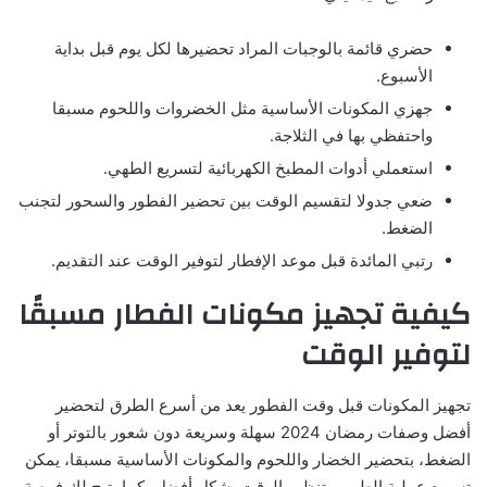
حضري قائمة بالوجبات المراد تحضيرها لكل يوم قبل بداية
الأسبوع.
جهزي المكونات الأساسية مثل الخضروات واللحوم مسبقا
واحتفظي بها في الثلاجة.
استعملي أدوات المطبخ الكهربائية لتسريع الطهي.
ضعي جدولا لتقسيم الوقت بين تحضير الفطور والسحور لتجنب
الضغط.
رتبي المائدة قبل موعد الإفطار لتوفير الوقت عند التقديم.
كيفية تجهيز مكونات الفطار مسبقًا
لتوفير الوقت
تجهيز المكونات قبل وقت الفطور يعد من أسرع الطرق لتحضير
أفضل وصفات رمضان 2024 سهلة وسريعة دون شعور بالتوتر أو
الضغط، بتحضير الخضار واللحوم والمكونات الأساسية مسبقا، يمكن
تسريع عملية الطهي وتنظيم الوقت بشكل أفضل، كما يتيح لك فرصة