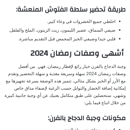
طريقة تحضير سلطة الفتوش المنعشة:
اخلطي جميع الخضروات في وعاء كبير.
ضيفي السماق، عصير الليمون، زيت الزيتون، الملح والفلفل.
قلبي جيدا وضيفي الخبز المحمص قبل التقديم مباشرة.
أشهى وصفات رمضان 2024
وجبة الدجاج بالفرن خيار رائع لإفطار رمضان، فهي من أفضل
وصفات رمضان 2024 سهلة وسريعة مغذية و سهلة التحضير وتقدم
مع الأرز أو الخبز بشكل مثالي، تتميز هذه الوصفة بسرعة تجهيزها مع
إمكانية إضافة الخضار والتوابل حسب الرغبة لإضفاء مذاق خاص
وشهي، ستحصلين على طبق متكامل يغنيك عن أي وجبة جانبية كبيرة
من خلال اتباع فيما يلي:
مكونات وجبة الدجاج بالفرن:
4 صدور دجاج متوسطة الحجم.