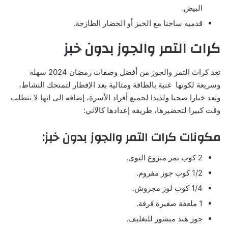
البيض.
قدميه ساخنا مع الخبز أو الخضار الطازجة.
كرات التمر والجوز بدون خبز
تعد كرات التمر والجوز من أفضل وصفات رمضان 2024 سهلة
وسريعة لكونها غنية بالطاقة ومثالية بعد الإفطار لتمنحك النشاط،
وتعد خيارا صحيا ولذيذا لجميع أفراد الأسرة، إضافه الى انها لا تتطلب
وقت كبيرا لتحضيرها، طريقه إعدادها كالآتي:
مكونات كرات التمر والجوز بدون خبز:
2 كوب تمر منزوع النوى.
1/2 كوب جوز مفروم.
1/4 كوب لوز مجروش.
1 ملعقة صغيرة قرفة.
جوز هند مبشور للتغليف.