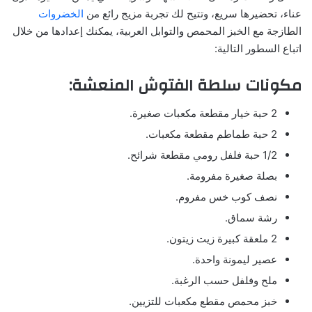
عناء، تحضيرها سريع، وتتيح لك تجربة مزيج رائع من
الخضروات
الطازجة مع الخبز المحمص والتوابل العربية، يمكنك إعدادها من خلال
اتباع السطور التالية:
مكونات سلطة الفتوش المنعشة:
2 حبة خيار مقطعة مكعبات صغيرة.
2 حبة طماطم مقطعة مكعبات.
1/2 حبة فلفل رومي مقطعة شرائح.
بصلة صغيرة مفرومة.
نصف كوب خس مفروم.
رشة سماق.
2 ملعقة كبيرة زيت زيتون.
عصير ليمونة واحدة.
ملح وفلفل حسب الرغبة.
خبز محمص مقطع مكعبات للتزيين.