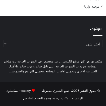
موضة وازياء
الارشيف
الارشيف
ميكساوى هو أكبر موقع الكتونى عربي متخصص فى القنوات العربية بث مباشر
المجانية وترددات القنوات العربية على نايل سات وعرب سات والأقمار
الصناعية الاخرى وتحميل الألعاب المجانية وتحميل البرامج والخدمات...
© حقوق النشر 2026، جميع الحقوق محفوظة |
mexawy ميكساوى
الرئيسية
مكتب ترجمة معتمد التجمع الخامس