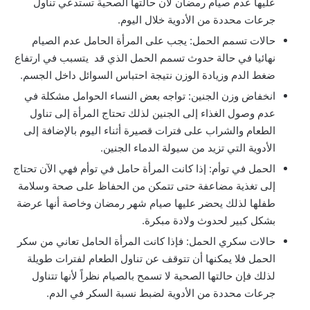
عليها عدم صيام رمضان لأن حالتها الصحية تستدعي تناول
جرعات محددة من الأدوية خلال اليوم.
‏حالات تسمم الحمل: يجب على المرأة الحامل عدم الصيام
نهائيا في حالة حدوث تسمم الحمل الذي قد يتسبب في ارتفاع
ضغط الدم وزيادة الوزن نتيجة احتباس السوائل داخل الجسم.
‏انخفاض وزن الجنين: تواجه بعض النساء الحوامل مشكلة في
عدم وصول الغذاء إلى الجنين لذلك تحتاج المرأة إلى تناول
الطعام والشراب على فترات قصيرة أثناء اليوم بالإضافة إلى
الأدوية التي تزيد من سيولة الدماء الجنين.
‏الحمل في توأم: إذا كانت المرأة حامل في توأم فهي الآن تحتاج
إلى تغذية مضاعفة حتى تتمكن من الحفاظ على صحة وسلامة
طفلها لذلك يحضر عليها صيام شهر رمضان وخاصة أنها عرضة
بشكل كبير لحدوث ولادة مبكرة.
‏حالات سكري الحمل: فإذا كانت المرأة الحامل تعاني من سكر
الحمل فلا يمكنها أن تتوقف عن تناول الطعام لفترات طويلة
لذلك فإن حالتها الصحية لا تسمح بالصيام نظراً لأنها تتناول
جرعات محددة من الأدوية لضبط نسبة السكر في الدم.