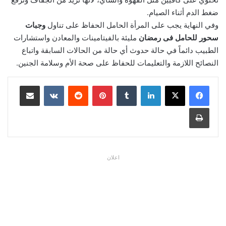
ضغط الدم أثناء الصيام.
‏وفي النهاية يجب على المرأة الحامل الحفاظ على تناول
وجبات
سحور للحامل فى رمضان
مليئة بالفيتامينات والمعادن واستشارات
الطبيب دائماً في حالة حدوث أي حالة من الحالات السابقة واتباع
النصائح اللازمة والتعليمات للحفاظ على صحة الأم وسلامة الجنين.
لينكدإن
بينتيريست
مشاركة عبر البريد
طباعة
اعلان