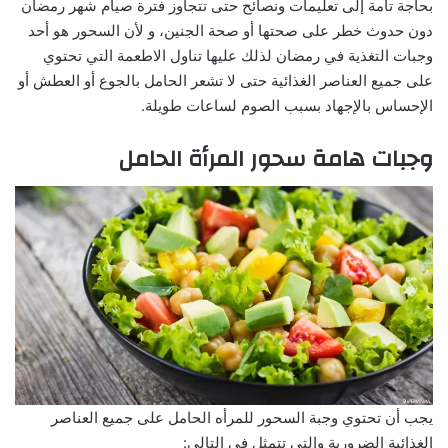
بحاجة تامة إلى تعليمات ونصائح حتى تتجاوز فترة صيام شهر رمضان
دون حدوث خطر على صحتها أو صحة الجنين، و لأن السحور هو أحد
وجبات التغذية في رمضان لذلك عليها تناول الاطعمة التي تحتوي
على جميع العناصر الغذائية حتى لا تشعر الحامل بالجوع أو العطش أو
الإحساس بالإجهاد بسبب الصوم لساعات طويلة.
وجبات هامة سحور المرأة الحامل
يجب أن تحتوي وجبة السحور للمرأه الحامل على جميع العناصر
الغذائية الضرورية والتي تتمثل في التالي: