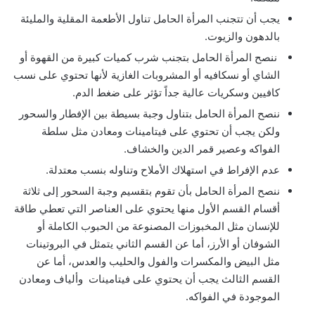
‏يجب أن تتجنب المرأة الحامل تناول الأطعمة المقلية والمليئة
بالدهون والزيوت.
‏ ننصح المرأة الحامل بتجنب شرب كميات كبيرة من القهوة أو
الشاي أو نسكافيه أو المشروبات الغازية لأنها تحتوي على نسب
كافيين وسكريات عالية جداً تؤثر على ضغط الدم.
‏ننصح المرأة الحامل بتناول وجبة بسيطة بين الإفطار والسحور
ولكن يجب أن تحتوي على فيتامينات ومعادن مثل سلطة
الفواكه وعصير قمر الدين والخشاف.
‏عدم الإفراط في استهلاك الأملاح وتناوله بنسب معتدلة.
‏ننصح المرأة الحامل بأن تقوم بتقسيم وجبة السحور إلى ثلاثة
أقسام القسم الأول منها يحتوي على العناصر التي تعطي طاقة
للإنسان مثل المخبوزات المصنوعة من الحبوب الكاملة أو
الشوفان أو الأرز، أما عن القسم الثاني يتمثل في البروتينات
مثل البيض والمكسرات والفول والحليب والعدس، أما عن
القسم الثالث يجب أن يحتوي على فيتامينات وألياف ومعادن
الموجودة في الفواكه.