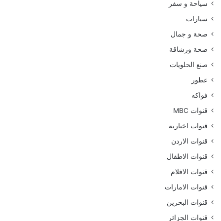
سياحة و سفر
سيارات
صحة و جمال
صحة ورشاقة
صنع الحلويات
عطور
فواكه
قنوات MBC
قنوات اخبارية
قنوات الاردن
قنوات الاطفال
قنوات الافلام
قنوات الامارات
قنوات البحرين
قنوات الجزائر