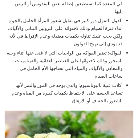
في المعدة كما تستطيعين إضافة بعض البقدونس أو البيض
إليها.
‏الفول: الفول دور كبير في تقليل شعور المرأة الحامل بالجوع
أثناء فترة الصيام وذلك لاحتوائه على البروتين النباتي والألياف
ولكن يجب عليك تناوله بكميات معتدلة وعدم الإفراط في لأنه
قد يؤدي إلى تهيج القولون.
‏الفواكه: تعتبر الفواكه من الواجبات التي لا غنى عنها أثناء وجبة
السحور وذلك لاحتوائها على العناصر الغذائية والفيتامينات
والمعادن والألياف والمياه التي تحتاجها الأم الحامل في
ساعات الصيام.
أكلات غنية بالبوتاسيوم: والذي يوجد في الموز والتمر لأنها
تساعد الجسم على الاحتفاظ بكميات كبيرة من المياه وعدم
الشعور بالجفاف أو الإرهاق.