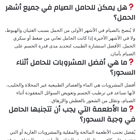
هل يمكن للحامل الصيام في جميع أشهر
الحمل؟
لا يُنصح بالصيام في الأشهر الأولى من الحمل بسبب الغثيان والهبوط،
ولا في الأشهر الأخيرة إذا كانت الحامل تعاني من ضغط أو سكري
الحمل. الأفضل استشارة الطبيب لتحديد مدى قدرة الجسم على
الصيام بأمان.
ما هي أفضل المشروبات للحامل أثناء
السحور؟
أفضل المشروبات هي الماء والعصائر الطبيعية غير المحلاة والحليب،
لأنها تساعد في ترطيب الجسم وتعويض السوائل المفقودة أثناء
الصيام، وتقلل من الشعور بالعطش والإرهاق.
ما الأطعمة التي يجب أن تتجنبها الحامل
في وجبة السحور؟
يُفضل تجنب الأطعمة المالحة والمقلية والمشروبات الغازية أو التي
تحتوي على كافيين مثل القهوة والشاي، لأنها تزيد من الجفاف وترفع