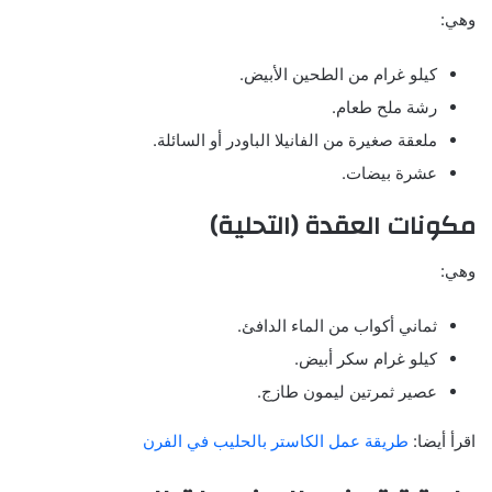
وهي:
كيلو غرام من الطحين الأبيض.
رشة ملح طعام.
ملعقة صغيرة من الفانيلا الباودر أو السائلة.
عشرة بيضات.
مكونات العقدة (التحلية)
وهي:
ثماني أكواب من الماء الدافئ.
كيلو غرام سكر أبيض.
عصير ثمرتين ليمون طازج.
اقرأ أيضا:
طريقة عمل الكاستر بالحليب في الفرن