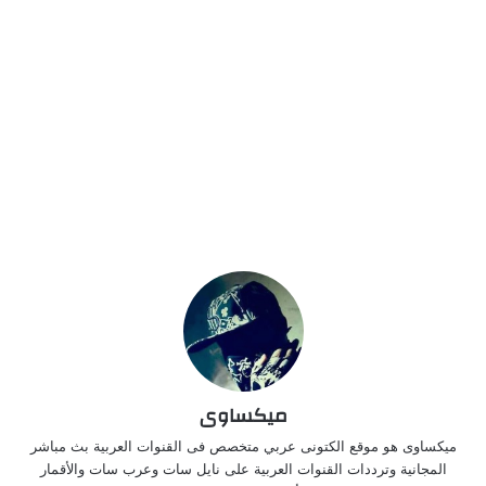
ميكساوى
ميكساوى هو موقع الكتونى عربي متخصص فى القنوات العربية بث مباشر
المجانية وترددات القنوات العربية على نايل سات وعرب سات والأقمار