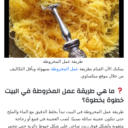
طريقة عمل المخروطة
يمكنك الآن القيام بطريقة
عمل المخروطة
بسهولة وبأقل التكاليف
من خلال موقع ميكساوي.
ما هي طريقة عمل المخروطة في البيت
خطوة بخطوة؟
طريقة عمل المخروطة في البيت تبدأ بخلط الدقيق مع الماء والملح
حتى تتكون عجينة سائلة نسبيًا. تُصب العجينة في قمع أو زجاجة
مثقوبة وتُشكل فوق زيت ساخن على شكل خيوط دائرية حتى تتحمر