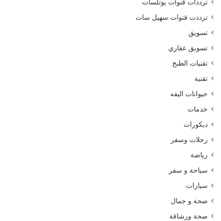
ترددات قنوات يوتلسات
ترددت قنوات سهيل سات
تسويق
تسويق عقاري
تقنيات الطبخ
تقنية
حيوانات اليفه
خدمات
ديكورات
رحلات وسفر
رياضة
سياحة و سفر
سيارات
صحة و جمال
صحة ورشاقة