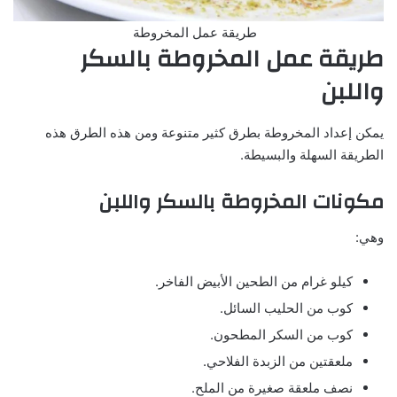
طريقة عمل المخروطة
طريقة عمل المخروطة بالسكر
واللبن
يمكن إعداد المخروطة بطرق كثير متنوعة ومن هذه الطرق هذه
الطريقة السهلة والبسيطة.
مكونات المخروطة بالسكر واللبن
وهي:
كيلو غرام من الطحين الأبيض الفاخر.
كوب من الحليب السائل.
كوب من السكر المطحون.
ملعقتين من الزبدة الفلاحي.
نصف ملعقة صغيرة من الملح.