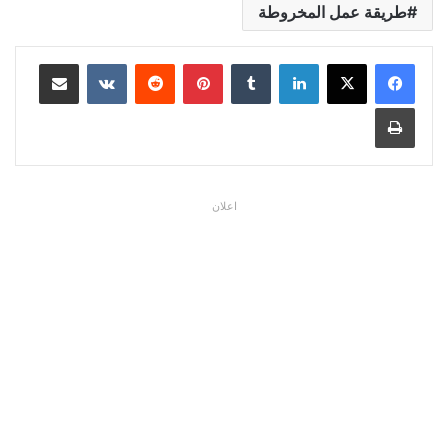
طريقة عمل المخروطة
لينكدإن
بينتيريست
مشاركة عبر البريد
طباعة
اعلان