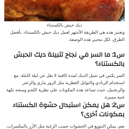
ديك حبش بالكستناء
وتعتبر هذه هي الطريقة الأشهر لعمل ديك حبش بالكستناء، بأفضل
الطرق، لكل محبي هذه الوصفة.
س1: ما السر في نجاح تتبيلة ديك الحبش
بالكستناء؟
السر يكمن في تتبيل الديك لمدة كافية لا تقل عن ليلة كاملة، مع
استخدام الزبادي والتوابل العطرية مثل الروز ماري والزعتر
والزنجبيل، حيث تساعد هذه المكونات على تطرية اللحم ومنحه نكهة
غنية مميزة.
س2: هل يمكن استبدال حشوة الكستناء
بمكونات أخرى؟
نعم، يمكن التنويع في الحشوات حسب الرغبة مثل الأرز بالمكسرات،