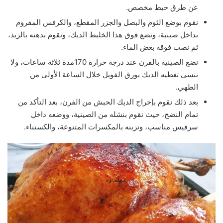
عن طرق خيط مخصص.
نقوم بوضع الثوم والبصل والجزر المقطع، والكرفس المفروم
بداخل صينية، ونضع فوق هذا الخليط الديك، ونقوم بدهنه بالزبد،
ثم نصب فوقه بعض الماء.
نضع الصينية بالفرن عند درجة حرارة 170مدة ثلاثة ساعات، ولا
ننسى تغطيه الديك بورق الفويل خلال الساعة الأولى من
الطهي.
بعد ذلك نقوم بإخراج الديك الحبش من الفرن، بعد التأكد من
تمام النضج، حيث نقوم بنشله من الصينية، ووضعه داخل
سرفيس مناسب، ونزينه بالمكسرات المتنوعة، والكستناء.