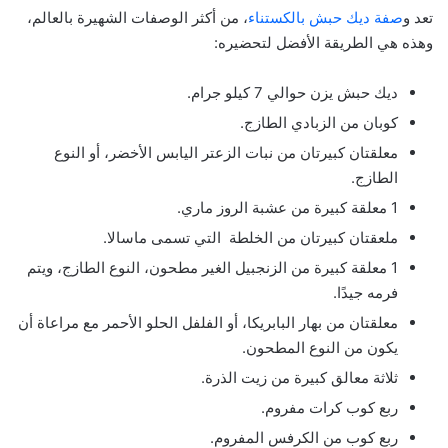
تعد و
صفة ديك حبش بالكستناء
، من أكثر الوصفات الشهيرة بالعالم،
وهذه هي الطريقة الأفضل لتحضيره:
ديك حبش يزن حوالي 7 كيلو جرام.
كوبان من الزبادي الطازج.
معلقتان كبيرتان من نبات الزعتر اليابس الأخضر، أو النوع
الطازج.
1 معلقة كبيرة من عشبة الروز ماري.
ملعقتان كبيرتان من الخلطة التي تسمى ماسالا.
1 معلقة كبيرة من الزنجبيل الغير مطحون، النوع الطازج، ويتم
فرمه جيدًا.
معلقتان من بهار البابريكا، أو الفلفل الحلو الأحمر مع مراعاة أن
يكون من النوع المطحون.
ثلاثة معالق كبيرة من زيت الذرة.
ربع كوب كرات مفروم.
ربع كوب من الكرفس المفروم.