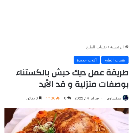
الرئيسية
/
تقنيات الطبخ
تقنيات الطبخ
أكلات جديدة
طريقة عمل ديك حبش بالكستناء
بوصفات منزلية و قد الأيد
ميكساوى
فبراير 14, 2022
0
1٬136
3 دقائق