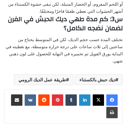
أو اللحم المفروم، أو الخضار المتبلة، لكن تبقى حشوة الكستناء من
أشهر الحشوات التي تعطي طعمًا فاخرًا ومختلفًا.
س3: كم مدة طهي ديك الحبش في الفرن
لضمان نضجه الكامل؟
تختلف المدة حسب حجم الديك، لكن في المتوسط يحتاج من
ساعتين إلى ثلاث ساعات على درجة حرارة متوسطة، مع تغطيته في
البداية بورق الفويل ثم تحميره في النهاية للحصول على لون ذهبي
شهي.
ديك حبش بالكستناء
طريقة عمل الديك الرومي
لينكدإن
بينتيريست
مشاركة عبر البريد
طباعة