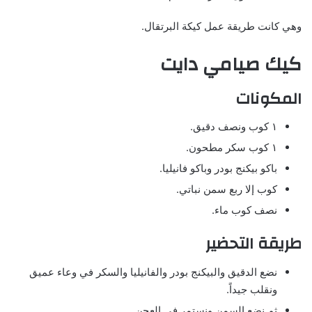
وهي كانت طريقة عمل كيكة البرتقال.
كيك صيامي دايت
المكونات
١ كوب ونصف دقيق.
١ كوب سكر مطحون.
باكو بيكنج بودر وباكو فانيليا.
كوب إلا ربع سمن نباتي.
نصف كوب ماء.
طريقة التحضير
نضع الدقيق والبيكنج بودر والفانيليا والسكر في وعاء عميق
ونقلب جيداً.
ثم نضع السمن ونستمر في العجن.