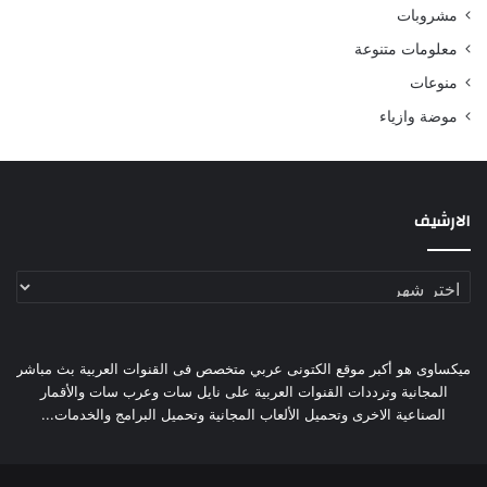
مشروبات
معلومات متنوعة
منوعات
موضة وازياء
الارشيف
الارشيف
ميكساوى هو أكبر موقع الكتونى عربي متخصص فى القنوات العربية بث مباشر
المجانية وترددات القنوات العربية على نايل سات وعرب سات والأقمار
الصناعية الاخرى وتحميل الألعاب المجانية وتحميل البرامج والخدمات...