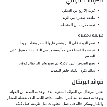
مكونات التوفي
كوب إلا ربع من السكر.
ملعقة صغيرة من الزبدة.
نصف كوب من القشطة.
طريقة تحضيره
نضع الزبدة على النار ونضع عليها السكر ونقلب جيداً.
ثم نضع القشطة تدريجياً ونستمر في التقليب للحصول على
الصوص.
نضع الصوص على الكيكة ثم نضع بشر البرتقال فوقه.
بذلك يكون الكيك جاهز للتقديم.
فوائد البرتقال
يعتبر البرتقال من الفواكه الشتوية الذي يوجد به العديد من الفوائد
ويوجد به قيمة غذائية كبيرة بجانب مذاقه اللذيذ الذي يفضله الصغار
والكبار ويمكن خاله في عمل الحلويات مثل طريقة عمل كيكة