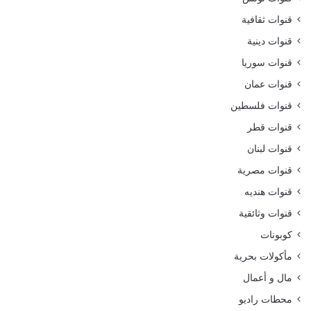
قنوات ثقافية
قنوات دينية
قنوات سوريا
قنوات عمان
قنوات فلسطين
قنوات قطر
قنوات لبنان
قنوات مصرية
قنوات هنديه
قنوات وثائقية
كوبونات
مأكولات بحرية
مال و أعمال
محطات راديو