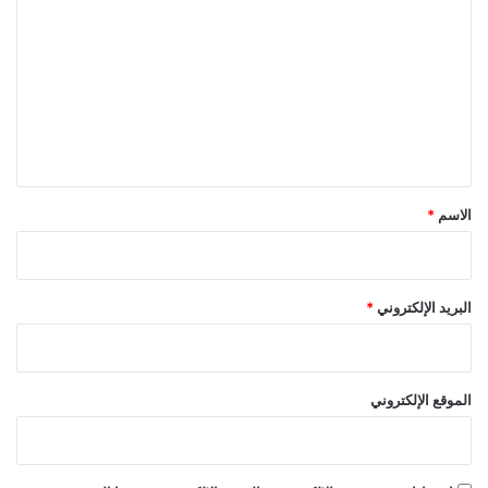
ل
ت
ع
ل
ي
ق
*
الاسم
*
البريد الإلكتروني
*
الموقع الإلكتروني