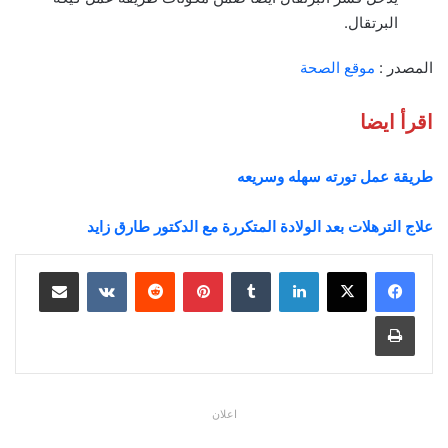
البرتقال.
المصدر :
موقع الصحة
اقرأ ايضا
طريقة عمل تورته سهله وسريعه
علاج الترهلات بعد الولادة المتكررة مع الدكتور طارق زايد
لينكدإن
بينتيريست
مشاركة عبر البريد
طباعة
اعلان