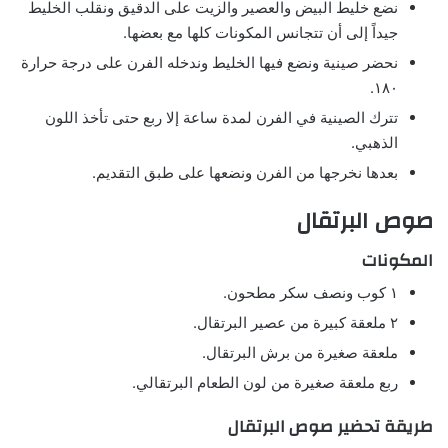
نضع خليط البيض والعصير والزيت على الدقيق ونقلب الخليط
جيداً إلى أن تتجانس المكونات كلها مع بعضها.
نحضر صينية ونضع فيها الخليط وندخله الفرن على درجة حرارة
١٨٠.
تترك الصينية في الفرن لمدة ساعة إلا ربع حتى تأخذ اللون
الذهبي.
بعدها نخرجها من الفرن ونضعها على طبق التقديم.
صوص البرتقال
المكونات
١ كوب ونصف سكر مطحون.
٢ ملعقة كبيرة من عصير البرتقال.
ملعقة صغيرة من برش البرتقال.
ربع ملعقة صغيرة من لون الطعام البرتقالي.
طريقة تحضير صوص البرتقال