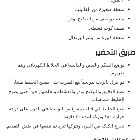
ملعقة صغيرة من الفانيليا.
ملعقة ونصف من البيكنج بودر.
نصف كوب قشطة.
ملعقة كبيرة من بشر البرتقال.
طريق التحضير
يوضع السكر والبيض والفانيليا في الخلاط الكهربائي ويتم
ضربهم.
ثم ننزل بالزيت تدريجياً مع الضرب حتى يصبح الخليط هشاً.
نضع الدقيق والبيكنج بودر والقشطة ونخلطهم جيداً حتى يصبح
الخليط متماسك.
نضع الخليط في قالب مفرغ من الوسط في الفرن على درجة
حرارة ١٨٠ وتركه لمدة ٤٠ دقيقة.
نخرج الكيكة من الفرن ونتركها تبرد ثم نضعها في طبق التقديم.