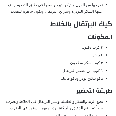
نخرجها من الفرن ونتركها تبرد ونضعها في طبق التقديم ونضع
عليها السكر البودرة وشرائح البرتقال وتكون جاهزة للتقديم.
كيك البرتقال بالخلاط
المكونات
٢ كوب دقيق.
٤ بيض.
٢ كوب سكر مطحون.
١ كوب من عصير البرتقال.
باكو بيكنج بودر وباكو فانيليا.
طريقة التحضير
نضع الزبد والسكر والفانيليا وبشر البرتقال في الخلاط ونضرب
جيداً ثم نضع الدقيق والبيكنج بودر معهم ونستمر في الضرب.
ثم نضع العصير ونستمر في الضرب.