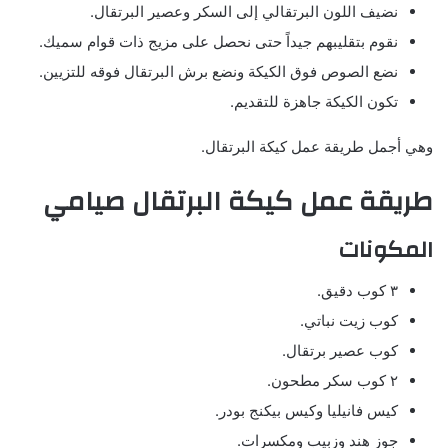
نضيف اللون البرتقالي إلى السكر وعصير البرتقال.
نقوم بتقليبهم جيداً حتى نحصل على مزيج ذات قوام سميك.
نضع الصوص فوق الكيكة ونضع برش البرتقال فوقه للتزيين.
تكون الكيكة جاهزة للتقديم.
وهي أجمل طريقة عمل كيكة البرتقال.
طريقة عمل كيكة البرتقال صيامي
المكونات
٣ كوب دقيق.
كوب زيت نباتي.
كوب عصير برتقال.
٢ كوب سكر مطحون.
كيس فانيليا وكيس بيكنج بودر.
جوز هند وزبيب ومكسرات.