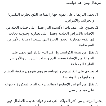
البرتقال ومن أهم فوائده.
يعمل البرتقال على تقوية جهاز المناعة الذي يحارب البكتيريا
والجراثيم والأمراض.
يحتوي على مضادات الأكسدة التي تعمل على حماية الجلد من
الإصابة بالأمراض الجلدية وتعمل على نضارته وحيويته بجانب
إنها تقوم بمحاربة الجذور الحرة التي تسبب الإصابة بالأمراض
السرطانية.
يقلل من نسبة الكوليسترول في الدم لذلك فهو يعمل على
الحماية من الإصابة بضغط الدم وتصلب الشرايين والأمراض
القلبية المختلفة.
يحتوي على الكالسيوم والبوتاسيوم وهم يقومون بتقوية العظام
وحمايتها من الهشاشة.
يقلل من أعراض الإنفلونزا ويعالج نزلات البرد المتكررة لاحتوائه
على فيتامين سي.
يعتبر البرتقال من أكثر الفواكه التي تقدم فوائد عديدة للأطفال فهو