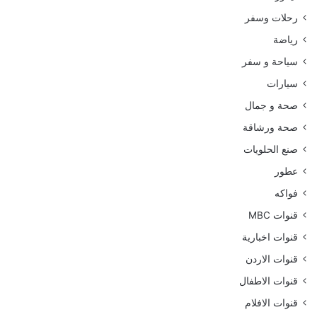
رحلات وسفر
رياضة
سياحة و سفر
سيارات
صحة و جمال
صحة ورشاقة
صنع الحلويات
عطور
فواكه
قنوات MBC
قنوات اخبارية
قنوات الاردن
قنوات الاطفال
قنوات الافلام