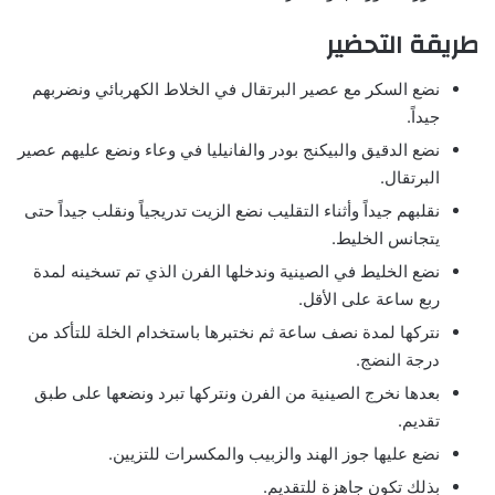
طريقة التحضير
نضع السكر مع عصير البرتقال في الخلاط الكهربائي ونضربهم
جيداً.
نضع الدقيق والبيكنج بودر والفانيليا في وعاء ونضع عليهم عصير
البرتقال.
نقلبهم جيداً وأثناء التقليب نضع الزيت تدريجياً ونقلب جيداً حتى
يتجانس الخليط.
نضع الخليط في الصينية وندخلها الفرن الذي تم تسخينه لمدة
ربع ساعة على الأقل.
نتركها لمدة نصف ساعة ثم نختبرها باستخدام الخلة للتأكد من
درجة النضج.
بعدها نخرج الصينية من الفرن ونتركها تبرد ونضعها على طبق
تقديم.
نضع عليها جوز الهند والزبيب والمكسرات للتزيين.
بذلك تكون جاهزة للتقديم.