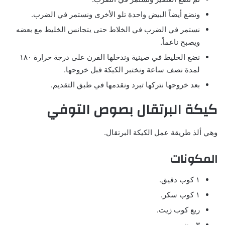
ونضع أيضاً البيض واحدة تلو الأخرى ونستمر في الضرب.
نستمر في الضرب في الخلاط حتى يتجانس الخليط مع بعضه
ويصبح ناعماً.
نضع الخليط في صينية وندخلها الفرن على درجة حرارة ١٨٠
لمدة نصف ساعة ونختبر الكيكة قبل خروجها.
بعد خروجها نتركها تبرد ونقدمها في طبق التقديم.
كيكة البرتقال بصوص التوفي
وهي ألذ طريقة عمل الكيكة البرتقال.
المكونات
١ كوب دقيق.
١ كوب سكر.
ربع كوب زيت.
٣ بيض.