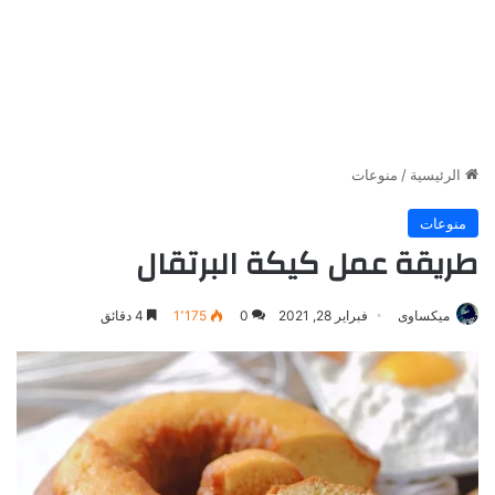
الرئيسية
/
منوعات
منوعات
طريقة عمل كيكة البرتقال
ميكساوى
فبراير 28, 2021
0
1٬175
4 دقائق