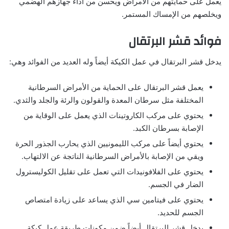
يعمل على حمايتهم من الأمراض ويحسن من أداء جهازهم الهضمي
ويخلصهم من الإمساك المستمر.
فوائد قشر البرتقال
يدخل قشر البرتقال في عمل الكيكة أيضاً وله العديد من الفوائد وهي:
يعمل قشر البرتقال على الحماية من الأمراض السرطانية
المختلفة مثل سرطان المعدة والقولون والرئة والجلد والثدي.
يحتوي على مركب الكاروتينات الذي يعمل على الوقاية من
الإصابة بسرطان الكبد.
يحتوي أيضاً على مركب الليمونيين الذي يحارب الجذور الحرة
ويقي من الإصابة بالأمراض السرطانية الناتجة عن الالتهاب.
يحتوي على الفلافونيدات التي تعمل على تقليل الكوليسترول
الضار في الجسم.
يحتوي على فيتامين سي الذي يساعد على زيادة امتصاص
الجسم للحديد.
يدخل قشر البرتقال أيضاً ضمن مكونات طريقة عمل كيكة