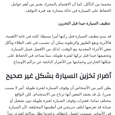
محمية من التآكل، كما أن الاهتمام بالمحرك يعتبر من أهم عوامل
الحفاظ على السيارة في حالة ممتازة بعد فترة التوقف.
تنظيف السيارة جيدا قبل التخزين:
قد يبدو تنظيف السيارة قبل ركنها أمرا بسيطا، لكنه في غاية الأهمية،
فالأتربة وبقع الطيور والرطوبة يمكن أن تتسبب في تلف الطلاء وتآكل
بعض الأجزاء المعدنية مع الوقت، لذلك من الأفضل غسل السيارة
وتجفيفها جيدا قبل تركها لفترة طويلة، مما يساعد في الحفاظ على
شكلها الخارجي وحمايتها من الأضرار الناتجة عن تراكم الأوساخ.
أضرار تخزين السيارة بشكل غير صحيح
يظن كثير من الأشخاص أن وقوف السيارة لفترة طويلة أمر لا يسبب
ضررا، بل قد يعتقد البعض أنها ترتاح من الاستخدام، لكن الواقع
مختلف تماما، ففترات وقوف السيارة لفترة طويلة دون تشغيل أو
صيانة قد تعرضها لتلف تدريجي في أنظمتها المختلفة، لأن السيارة
في الأساس صممت لتعمل بانتظام، وعندما تظل ساكنة لفترة، تبدأ