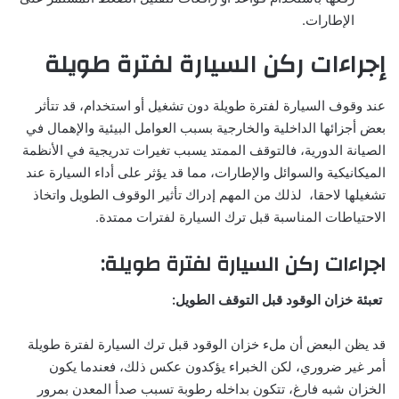
الإطارات.
إجراءات ركن السيارة لفترة طويلة
عند وقوف السيارة لفترة طويلة دون تشغيل أو استخدام، قد تتأثر
بعض أجزائها الداخلية والخارجية بسبب العوامل البيئية والإهمال في
الصيانة الدورية، فالتوقف الممتد يسبب تغيرات تدريجية في الأنظمة
الميكانيكية والسوائل والإطارات، مما قد يؤثر على أداء السيارة عند
تشغيلها لاحقا، لذلك من المهم إدراك تأثير الوقوف الطويل واتخاذ
الاحتياطات المناسبة قبل ترك السيارة لفترات ممتدة.
اجراءات ركن السيارة لفترة طويلة:
تعبئة خزان الوقود قبل التوقف الطويل:
قد يظن البعض أن ملء خزان الوقود قبل ترك السيارة لفترة طويلة
أمر غير ضروري، لكن الخبراء يؤكدون عكس ذلك، فعندما يكون
الخزان شبه فارغ، تتكون بداخله رطوبة تسبب صدأ المعدن بمرور