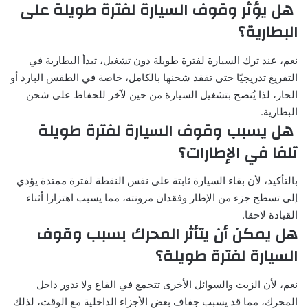
هل يؤثر وقوف السيارة لفترة طويلة على
البطارية؟
نعم، عند ترك السيارة لفترة طويلة دون تشغيل، تبدأ البطارية في
التفريغ تدريجيًا حتى تفقد شحنها بالكامل، خاصة في الطقس البارد أو
الحار، لذا يُنصح بتشغيل السيارة من حين لآخر للحفاظ على شحن
البطارية.
هل يسبب وقوف السيارة لفترة طويلة
تلفا في الإطارات؟
بالتأكيد، لأن بقاء السيارة ثابتة على نفس النقطة لفترة ممتدة يؤدي
إلى تسطح جزء من الإطار وفقدان مرونته، مما يسبب اهتزازا أثناء
القيادة لاحقا.
هل يمكن أن يتأثر المحرك بسبب وقوف
السيارة لفترة طويلة
؟
نعم، لأن الزيت والسوائل الأخرى تتجمع في القاع ولا تدور داخل
المحرك، مما قد يسبب جفاف بعض الأجزاء الداخلية مع الوقت، لذلك