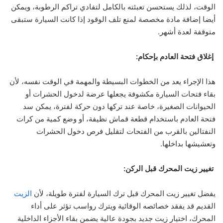
الوقت، لذلك يستحسن تعبئته بالكامل لتفادي تراكم الرطوبة، ويمكن
أيضا إضافة مادة مخصصة لمنع تلف الوقود إذا كانت السيارة ستبقى
متوقفة لعدة أشهر.
إغلاق فتحة العادم بإحكام:
هذا الإجراء يعد من الخطوات البسيطة والمهمة في الوقت نفسه، لأن
بقاء فتحات السيارة مكشوفة يجعلها عرضة لدخول الحشرات أو
الحيوانات الصغيرة، خاصة عند تركها دون حركة لفترة، يمكن سد
فتحة العادم باستخدام قطعة قماش نظيفة، أو وضع كمية من كرات
النفتالين بالقرب من الفتحات لتقليل فرص دخول الحشرات
وتعشيشها بداخلها.
تغيير زيت المحرك قبل الركن:
يفضل تغيير زيت المحرك قبل ترك السيارة لفترة طويلة، لأن
الزيت
القديم قد يفقد خصائصه الوقائية ويترك رواسب تؤثر على أداء
المحرك، اختيار زيت جديد بجودة عالية يضمن بقاء الأجزاء الداخلية