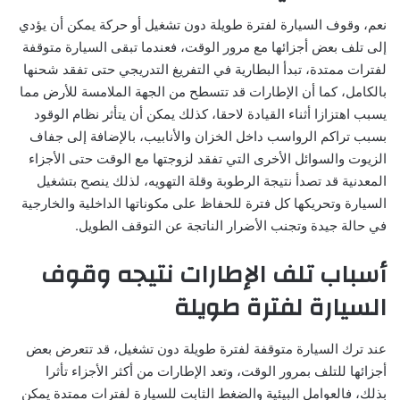
نعم، وقوف السيارة لفترة طويلة دون تشغيل أو حركة يمكن أن يؤدي
إلى تلف بعض أجزائها مع مرور الوقت، فعندما تبقى السيارة متوقفة
لفترات ممتدة، تبدأ البطارية في التفريغ التدريجي حتى تفقد شحنها
بالكامل، كما أن الإطارات قد تتسطح من الجهة الملامسة للأرض مما
يسبب اهتزازا أثناء القيادة لاحقا، كذلك يمكن أن يتأثر نظام الوقود
بسبب تراكم الرواسب داخل الخزان والأنابيب، بالإضافة إلى جفاف
الزيوت والسوائل الأخرى التي تفقد لزوجتها مع الوقت حتى الأجزاء
المعدنية قد تصدأ نتيجة الرطوبة وقلة التهويه، لذلك ينصح بتشغيل
السيارة وتحريكها كل فترة للحفاظ على مكوناتها الداخلية والخارجية
في حالة جيدة وتجنب الأضرار الناتجة عن التوقف الطويل.
أسباب تلف الإطارات نتيجه وقوف
السيارة لفترة طويلة
عند ترك السيارة متوقفة لفترة طويلة دون تشغيل، قد تتعرض بعض
أجزائها للتلف بمرور الوقت، وتعد الإطارات من أكثر الأجزاء تأثرا
بذلك، فالعوامل البيئية والضغط الثابت للسيارة لفترات ممتدة يمكن