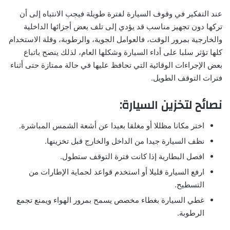
عند التفكير في وقوف السيارة لفترة طويلة فيجب الانتباه إلى أن
تركها دون تجهيز مناسب قد يؤدي إلى تلف بعض أجزائها الداخلية
والخارجية بمرور الوقت، فالعوامل الجوية، والرطوبة، وقلة الاستخدام
كلها تؤثر سلبا على أداء السيارة وشكلها العام، لذلك ينصح باتباع
بعض الإجراءات الوقائية التي تحافظ عليها في حالة ممتازة حتى أثناء
فترات التوقف الطويل.
نصائح لتخزين السيارة:
اختر مكانا مظللا أو مغلقا بعيدا عن أشعة الشمس المباشرة.
نظف السيارة جيدا من الداخل والخارج قبل تخزينها.
افصل البطارية إذا كانت فترة التوقف ستطول.
ارفع السيارة قليلا أو استخدم قواعد لحماية الإطارات من
التسطيح.
غطي السيارة بغطاء مخصص يسمح بمرور الهواء ويمنع تجمع
الرطوبة.