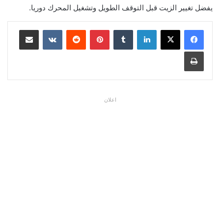
يفضل تغيير الزيت قبل التوقف الطويل وتشغيل المحرك دوريا.
لينكدإن
بينتيريست
مشاركة عبر البريد
طباعة
اعلان