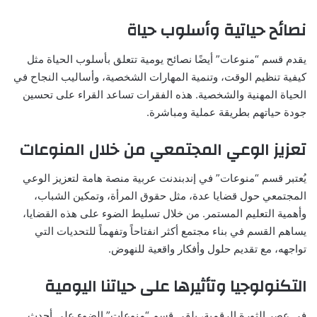
نصائح حياتية وأسلوب حياة
يقدم قسم “منوعات” أيضًا نصائح يومية تتعلق بأسلوب الحياة مثل
كيفية تنظيم الوقت، وتنمية المهارات الشخصية، وأساليب النجاح في
الحياة المهنية والشخصية. هذه الفقرات تساعد القراء على تحسين
جودة حياتهم بطريقة عملية ومباشرة.
تعزيز الوعي المجتمعي من خلال المنوعات
يُعتبر قسم “منوعات” في إندبندنت عربية منصة هامة لتعزيز الوعي
المجتمعي حول قضايا عدة، مثل حقوق المرأة، وتمكين الشباب،
وأهمية التعليم المستمر. من خلال تسليط الضوء على هذه القضايا،
يساهم القسم في بناء مجتمع أكثر انفتاحاً وتفهماً للتحديات التي
تواجهه، مع تقديم حلول وأفكار واقعية للنهوض.
التكنولوجيا وتأثيرها على حياتنا اليومية
في عصر الثورة الرقمية، يلقي قسم “منوعات” الضوء على أحدث