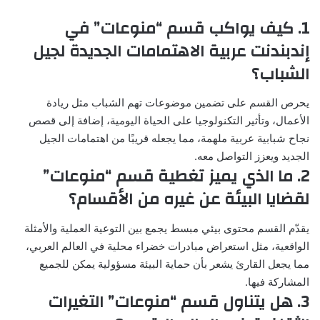
1. كيف يواكب قسم “منوعات” في
إندبندنت عربية الاهتمامات الجديدة لجيل
الشباب؟
يحرص القسم على تضمين موضوعات تهم الشباب مثل ريادة
الأعمال، وتأثير التكنولوجيا على الحياة اليومية، إضافة إلى قصص
نجاح شبابية عربية ملهمة، مما يجعله قريبًا من اهتمامات الجيل
الجديد ويعزز التواصل معه.
2. ما الذي يميز تغطية قسم “منوعات”
لقضايا البيئة عن غيره من الأقسام؟
يقدّم القسم محتوى بيئي مبسط يجمع بين التوعية العملية والأمثلة
الواقعية، مثل استعراض مبادرات خضراء محلية في العالم العربي،
مما يجعل القارئ يشعر بأن حماية البيئة مسؤولية يمكن للجميع
المشاركة فيها.
3. هل يتناول قسم “منوعات” التغيرات