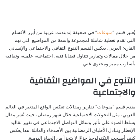
يُعتبر قسم “
منوعات
” في صحيفة إندبندنت عربية من أبرز الأقسام
التي تقدم تغطية شاملة لمجموعة واسعة من المواضيع التي تهم
القارئ العربي. يعكس القسم التنوع الثقافي والاجتماعي والإنساني
من خلال مقالات وتقارير تتناول قضايا فنية، اجتماعية، علمية، وثقافية
بأسلوب مميز ومحتوى غني.
التنوع في المواضيع الثقافية
والاجتماعية
يقدم قسم “منوعات” تقارير ومقالات تعكس الواقع المتغير في العالم
العربي، مثل التحولات الاجتماعية خلال شهر رمضان، حيث نُشر مقال
يسلط الضوء على تأثير وسائل التواصل الاجتماعي في تغيير تقاليد
الإفطار وتبادل الأطباق الرمضانية بين الأصدقاء والعائلة. هذا يعكس
كيف أصبحت التكنولوجيا جزءًا لا يتجزأ من الحياة اليومية.