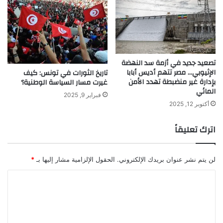
تصعيد جديد في أزمة سد النهضة
الإثيوبي… مصر تتهم أديس أبابا
تاريخ الثورات في تونس: كيف
بإدارة غير منضبطة تهدد الأمن
غيرت مسار السياسة الوطنية؟
المائي
فبراير 9, 2025
أكتوبر 12, 2025
اترك تعليقاً
لن يتم نشر عنوان بريدك الإلكتروني.
الحقول الإلزامية مشار إليها بـ
*
ا
ل
ت
ع