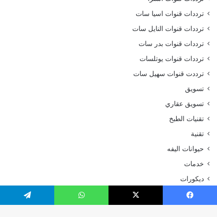
ترددات قنوات اسيا سات
ترددات قنوات النايل سات
ترددات قنوات بدر سات
ترددات قنوات يوتلسات
ترددت قنوات سهيل سات
تسويق
تسويق عقاري
تقنيات الطبخ
تقنية
حيوانات اليفه
خدمات
ديكورات
رحلات وسفر
يسبوك
‫X
واتساب
تيلقرام
رياضة