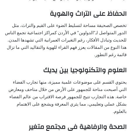
الحفاظ على التراث والهوية
تخصص الصحيفة مساحة لتسليط الضوء على القيم والتراث، مثل
الدور المتواصل لـ”الدواوين” في الأردن كمراكز اجتماعية تجمع الناس
للحديث وتبادل الأفكار، رغم التغيرات العمرانية التي تشهدها المدن.
هذا النوع من المقالات يعزز فهم القراء للهوية والتقاليد التي ما تزال
قائمة رغم التطور.
العلوم والتكنولوجيا بين يديك
يحتوي القسم على موضوعات علمية مميزة، منها تجارب الفضاء
التي أصبحت متاحة للجمهور على الأرض من خلال متاحف ومعارض
خاصة. هذه التجارب تتيح للجمهور فرصة الاقتراب من عالم الفضاء
بشكل عملي وتعليمي، مما يثري المعرفة ويشجع على الاهتمام
بالعلوم.
الصحة والرفاهية في مجتمع متغير