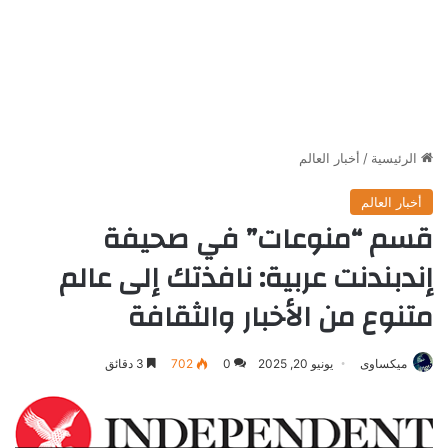
الرئيسية
/
أخبار العالم
أخبار العالم
قسم “منوعات” في صحيفة
إندبندنت عربية: نافذتك إلى عالم
متنوع من الأخبار والثقافة
ميكساوى
يونيو 20, 2025
0
702
3 دقائق