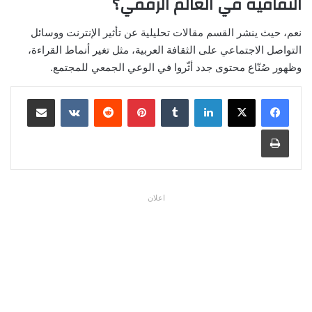
الثقافية في العالم الرقمي؟
نعم، حيث ينشر القسم مقالات تحليلية عن تأثير الإنترنت ووسائل
التواصل الاجتماعي على الثقافة العربية، مثل تغير أنماط القراءة،
وظهور صُنّاع محتوى جدد أثّروا في الوعي الجمعي للمجتمع.
لينكدإن
بينتيريست
مشاركة عبر البريد
طباعة
اعلان