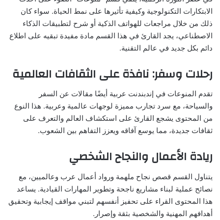
الابتكارات التكنولوجية وكيفية تأثيرها على نمط الحياة. سواء كان
ذلك من خلال مراجعات للهواتف الذكية أو شرح لتطبيقات الذكاء
الاصطناعي، يجد القارئ في هذا القسم مادة مفيدة تبقيه على اطلاع
دائم بكل جديد في عالم التقنية.
رحلات وسفر: نافذة على الثقافات العالمية
تقدم المنوعات في إندبندنت عربية أيضًا مقالات عن السفر
والسياحة، مع سرد تجارب مميزة لوجهات عالمية وعربية. هذا النوع
من المحتوى يشجع القارئ على استكشاف العالم والتعرف على
ثقافات جديدة، مما يوسع آفاقه ويعزز التفاهم بين الشعوب.
ريادة الأعمال والنجاح الشخصي
يتناول القسم قصص نجاح ملهمة ورواد أعمال عرب وعالميين، مع
نصائح عملية لبناء مشاريع ناجحة وتطوير المهارات القيادية. يساعد
هذا المحتوى القراء على تحفيز أنفسهم لتبني مواقف إيجابية وتحقيق
أهدافهم المهنية والشخصية بثقة وإصرار.