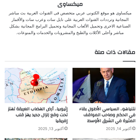
ميكساوى
ميكساوى هو موقع الكتونى عربي متخصص فى القنوات العربية بث مباشر
المجانية وترددات القنوات العربية على نايل سات وعرب سات والأقمار
الصناعية الاخرى وتحميل الألعاب المجانية وتحميل البرامج المجانية بشكل
مباشر وأحلى الأكلات والطبخ والمشروبات والخدمات والمنوعات.
مقالات ذات صلة
نتنياهو.. السياسي الأطول بقاء
إثيوبيا.. أرض الهضاب العريقة تهتز
في الحكم وصاحب المواقف
تحت وقع زلزال جديد يهز قلب
المثيرة في الشرق الأوسط
إفريقيا
أكتوبر 14, 2025
أكتوبر 13, 2025