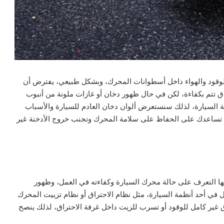
ج الوقود والهواء داخل أسطوانات المحرك، وبشكل طبيعي، يفترض أن
اق تتم بكفاءة، لكن في حال ظهور دخان أو غازات ملونة من أنبوب
ة السيارة، لذلك سنستعرض ألوان دخان العادم للسيارة والأسباب
ي تساعدك على الحفاظ على سلامة المحرك وتجنب خروج الأدخنة غير
ها التعرف على حالة محرك السيارة وكفاءته في العمل، وظهور
في أحد أنظمة السيارة، مثل نظام الاحتراق أو نظام تزييت المحرك
ق غير كامل للوقود أو تسرب للزيت داخل غرفة الاحتراق، لذلك ينصح