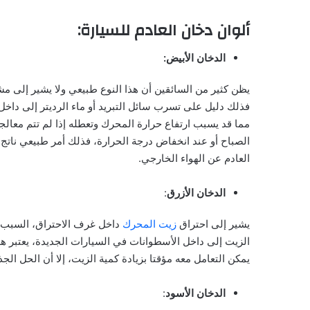
ألوان دخان العادم للسيارة:
الدخان الأبيض:
يظن كثير من السائقين أن هذا النوع طبيعي ولا يشير إلى مشك
فذلك دليل على تسرب سائل التبريد أو ماء الرديتر إلى داخل
مما قد يسبب ارتفاع حرارة المحرك وتعطله إذا لم تتم معال
الصباح أو عند انخفاض درجة الحرارة، فذلك أمر طبيعي ناتج 
العادم عن الهواء الخارجي.
الدخان الأزرق
:
يشير إلى احتراق
زيت المحرك
داخل غرف الاحتراق، السبب ا
الزيت إلى داخل الأسطوانات في السيارات الجديدة، يعتبر هذ
يمكن التعامل معه مؤقتا بزيادة كمية الزيت، إلا أن الحل ال
الدخان الأسود
: