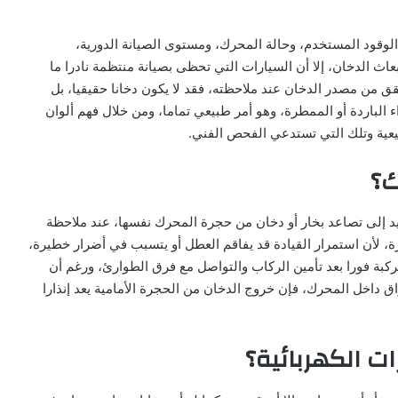
الوقود المستخدم، وحالة المحرك، ومستوى الصيانة الدورية،
عاث الدخان، إلا أن السيارات التي تحظى بصيانة منتظمة نادرا ما
قق من مصدر الدخان عند ملاحظته، فقد لا يكون دخانا حقيقيا، بل
 الباردة أو الممطرة، وهو أمر طبيعي تماما، ومن خلال فهم ألوان
بيعية وتلك التي تستدعي الفحص الفني.
ك؟
ريد إلى تصاعد بخار أو دخان من حجرة المحرك نفسها، عند ملاحظة
، لأن استمرار القيادة قد يفاقم العطل أو يتسبب في أضرار خطيرة،
كبة فورا بعد تأمين الركاب والتواصل مع فرق الطوارئ، ورغم أن
ق داخل المحرك، فإن خروج الدخان من الحجرة الأمامية يعد إنذارا
ت الكهربائية؟