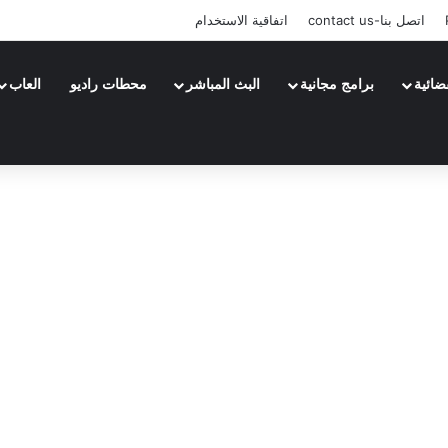
اتصل بنا-contact us
اتفاقية الاستخدام
ضائية
برامج مجانية
البث المباشر
محطات راديو
العاب