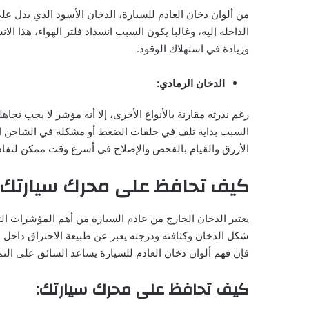
من ألوان دخان العادم للسيارة، الدخان الأسود الذي يدل عل
الداخلة إليه، وغالبا يكون السبب انسداد فلتر الهواء، هذا ال
وزيادة في استهلاك الوقود.
الدخان الرمادي:
رغم ندرته مقارنة بالأنواع الأخرى، إلا أنه مؤشر لا يجب تجا
السبب بداية تلف في حلقات الضغط أو مشكلة في الشاحن التو
الأزرق والقيام بالفحص والإصلاح في أسرع وقت ممكن لتفاد
كيف تحافظ على محرك سيارتك م
يعتبر الدخان الخارج من عادم السيارة من أهم المؤشرات ا
شكل الدخان وكثافته ودرجته يعبر عن طبيعة الاحتراق داخل 
فإن فهم ألوان دخان العادم للسيارة يساعد السائق على التمي
كيف تحافظ على محرك سيارتك: