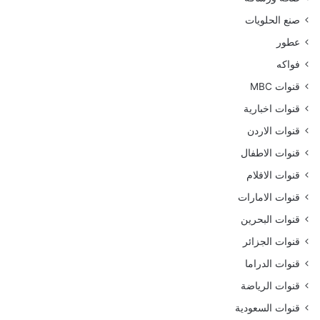
صنع الحلويات
عطور
فواكه
قنوات MBC
قنوات اخبارية
قنوات الاردن
قنوات الاطفال
قنوات الافلام
قنوات الامارات
قنوات البحرين
قنوات الجزائر
قنوات الدراما
قنوات الرياضة
قنوات السعودية