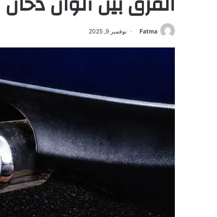
الفرق بين ألوان دخان 
Fatma
نوفمبر 9, 2025