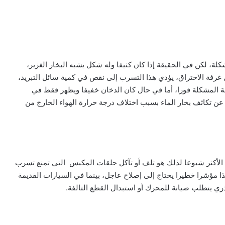
لة، لكن في الحقيقة إذا كان كثيفا وله شكل يشبه البخار الغزير،
 غرفة الاحتراق، يؤدي هذا التسرب إلى نقص في كمية سائل التبريد،
جة المشكلة فورا، أما في حال كان الدخان خفيفا ويظهر فقط في
عن تكاثف بخار الماء بسبب اختلاف درجة حرارة الهواء الخارج من
لأكثر شيوعا لذلك هو تلف أو تآكل حلقات المكبس التي تمنع تسرب
ا مؤشرا خطيرا يحتاج إلى إصلاح عاجل، بينما في السيارات القديمة
جذري يتطلب صيانة للمحرك أو استبدال القطع التالفة.