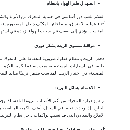
استبدال فلتر الهواء بانتظام:
الفلاتر تلعب دور أساسي في حماية المحرك من الأتربة والش
أثناء عملية الاحتراق، بينما فلتر المكيّف داخل المقصورة ينق
المناسب يؤدي إلى ضعف في سحب الهواء، زيادة في استهلاك
مراقبة مستوى الزيت بشكل دوري:
فحص الزيت بانتظام خطوة ضرورية للحفاظ على المحرك من ا
خاصة في السيارات المستعملة، يجب إضافة الكمية اللازمة أ
المصنعة، في اختيار الزيت المناسب يضمن تزييتًا مثاليا للم
الاهتمام بسائل التبريد:
ارتفاع حرارة المحرك من أكثر الأسباب شيوعا لتلفه، لذا ي
الحارة، إذا وجدت نقصا في السائل، أضف الكمية المناسبة مع
الأملاح والمعادن التي قد تسبب تراكمات داخل نظام التبريد.