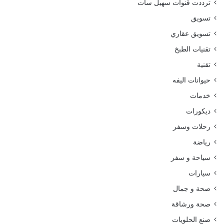
ترددت قنوات سهيل سات
تسويق
تسويق عقاري
تقنيات الطبخ
تقنية
حيوانات اليفه
خدمات
ديكورات
رحلات وسفر
رياضة
سياحة و سفر
سيارات
صحة و جمال
صحة ورشاقة
صنع الحلويات