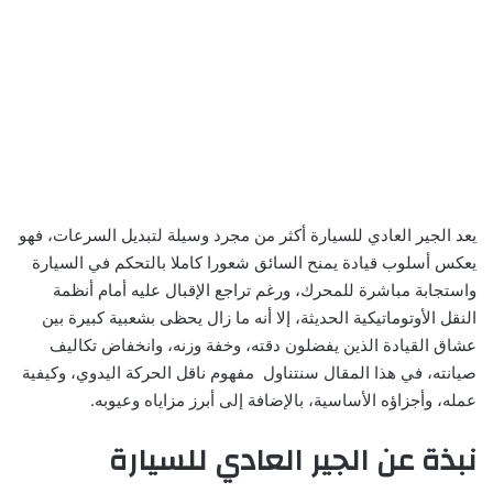
يعد الجير العادي للسيارة أكثر من مجرد وسيلة لتبديل السرعات، فهو
يعكس أسلوب قيادة يمنح السائق شعورا كاملا بالتحكم في السيارة
واستجابة مباشرة للمحرك، ورغم تراجع الإقبال عليه أمام أنظمة
النقل الأوتوماتيكية الحديثة، إلا أنه ما زال يحظى بشعبية كبيرة بين
عشاق القيادة الذين يفضلون دقته، وخفة وزنه، وانخفاض تكاليف
صيانته، في هذا المقال سنتناول مفهوم ناقل الحركة اليدوي، وكيفية
عمله، وأجزاؤه الأساسية، بالإضافة إلى أبرز مزاياه وعيوبه.
نبذة عن الجير العادي للسيارة