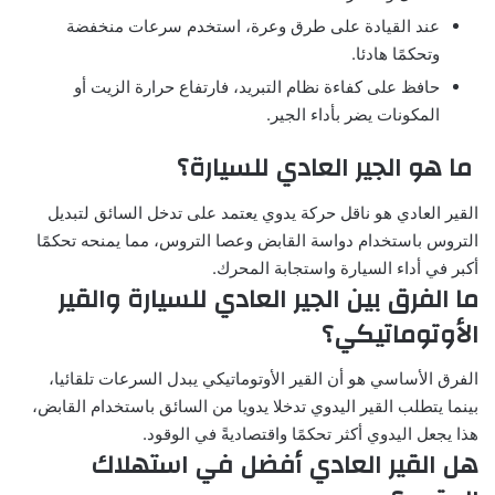
عند القيادة على طرق وعرة، استخدم سرعات منخفضة
وتحكمًا هادئا.
حافظ على كفاءة نظام التبريد، فارتفاع حرارة الزيت أو
المكونات يضر بأداء الجير.
ما هو الجير العادي للسيارة؟
القير العادي هو ناقل حركة يدوي يعتمد على تدخل السائق لتبديل
التروس باستخدام دواسة القابض وعصا التروس، مما يمنحه تحكمًا
أكبر في أداء السيارة واستجابة المحرك.
ما الفرق بين الجير العادي للسيارة والقير
الأوتوماتيكي؟
الفرق الأساسي هو أن القير الأوتوماتيكي يبدل السرعات تلقائيا،
بينما يتطلب القير اليدوي تدخلا يدويا من السائق باستخدام القابض،
هذا يجعل اليدوي أكثر تحكمًا واقتصاديةً في الوقود.
هل القير العادي أفضل في استهلاك