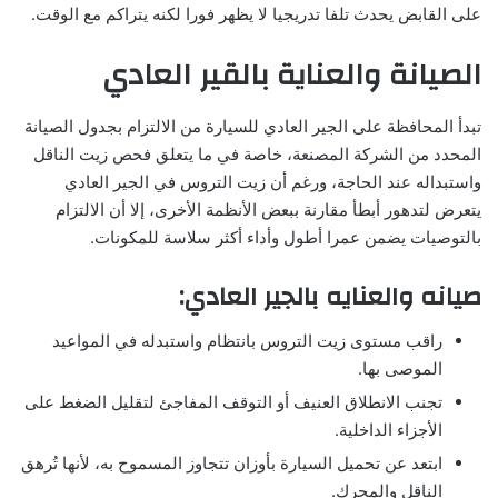
على القابض يحدث تلفا تدريجيا لا يظهر فورا لكنه يتراكم مع الوقت.
الصيانة والعناية بالقير العادي
تبدأ المحافظة على الجير العادي للسيارة من الالتزام بجدول الصيانة
المحدد من الشركة المصنعة، خاصة في ما يتعلق فحص زيت الناقل
واستبداله عند الحاجة، ورغم أن زيت التروس في الجير العادي
يتعرض لتدهور أبطأ مقارنة ببعض الأنظمة الأخرى، إلا أن الالتزام
بالتوصيات يضمن عمرا أطول وأداء أكثر سلاسة للمكونات.
صيانه والعنايه بالجير العادي:
راقب مستوى زيت التروس بانتظام واستبدله في المواعيد
الموصى بها.
تجنب الانطلاق العنيف أو التوقف المفاجئ لتقليل الضغط على
الأجزاء الداخلية.
ابتعد عن تحميل السيارة بأوزان تتجاوز المسموح به، لأنها تُرهق
الناقل والمحرك.