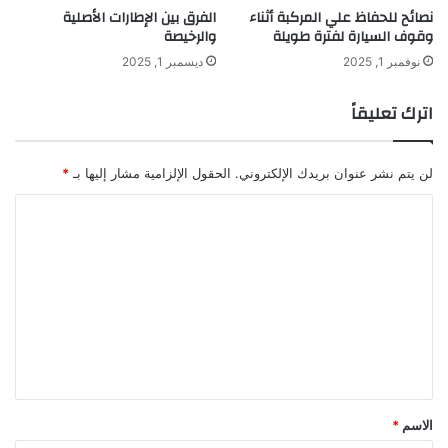
نصائح للحفاظ علي المركبة أثناء
الفرق بين الإطارات الأصلية
وقوف السيارة لفترة طويلة
والرخيصة
نوفمبر 1, 2025
ديسمبر 1, 2025
اترك تعليقاً
لن يتم نشر عنوان بريدك الإلكتروني.
الحقول الإلزامية مشار إليها بـ
*
ا
ل
ت
ع
ل
ي
ق
*
الاسم
*