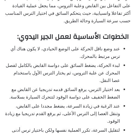
على التفاعل بين القابض وعلبة التروس، مما يجعل عملية القيادة
أكثر تفاعلا وانسيابية، حيث يتحكم السائق في اختيار الترس المناسب
حسب سرعة السيارة وحالة الطريق.
الخطوات الأساسية لعمل الجير اليدوي:
عند وضع ناقل الحركة على الوضع الحيادي، لا يكون هناك أي
ترس مرتبط بالمحرك.
لبدء الحركة، يضغط السائق على دواسة القابض بالكامل لفصل
المحرك عن علبة التروس، ثم يختار الترس الأول باستخدام
عصا النقل.
بعد اختيار الترس، يرفع السائق قدمه تدريجيا عن القابض مع
الضغط الخفيف على دواسة الوقود لتتحرك السيارة بسلاسة.
عند الرغبة في زيادة السرعة، يضغط مجددا على القابض،
وتنقل العصا إلى الترس الأعلى، ثم يرفع القدم تدريجيا مع زيادة
الوقود.
لتقليل السرعة، تكرر العملية نفسها ولكن باختيار ترس أدنى