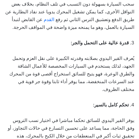
سحب السيارة بسهولة دون التسبب في تلف النظام، بخلاف بعض
النواقل الأخرى، كما يمكن تشغيل المحرك يدويا عند نفاد البطارية عن
طريق الدفع وتعشيق الترس الثاني ثم رفع
القدم
عن القابض لتبدأ
السيارة بالعمل، وهو ما يمنحه ميزة واضحة في المواقف الحرجة.
3.
قدرة عالية على التحمل والجر:
يُعرف القير اليدوي بصلابته وقدرته الكبيرة على نقل العزم وتحمل
الجهد، لذلك يستخدم في السيارات المخصصة للأعمال الشاقة
والطرق الوعرة، فهو يتيح للسائق استخراج أقصى قوة من المحرك
عند السرعات المنخفضة، مما يوفر أداء ثابتا وقوة جر قوية في
مختلف الظروف.
4.
تحكم كامل بالسير:
يوفر القير اليدوي للسائق تحكما مباشرا في اختيار نسب التروس
وفق الحاجة، مما يساعد على تحسين التسارع في حالات التجاوز، أو
تحقيق ثبات أكبر في المنعطفات من خلال الكبح بالمحرك، هذه