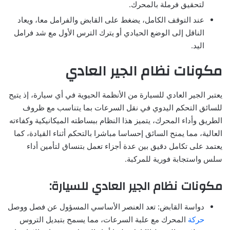
لتحقيق فرملة بالمحرك.
عند التوقف الكامل، يضغط على القابض والفرامل معا، ويعاد
الناقل إلى الوضع الحيادي أو يترك الترس الأول مع شد فرامل
اليد.
مكونات نظام الجير العادي
يعتبر الجير العادي للسيارة من الأنظمة الحيوية في أي سيارة، إذ يتيح
للسائق التحكم اليدوي في نقل السرعات بما يتناسب مع ظروف
الطريق وأداء المحرك، يتميز هذا النظام ببساطته الميكانيكية وكفاءته
العالية، مما يمنح السائق إحساسا مباشرا بالتحكم أثناء القيادة، كما
يعتمد على تكامل دقيق بين عدة أجزاء تعمل بتنساق لتأمين أداء
سلس واستجابة فورية للمركبة.
مكونات نظام الجير العادي للسيارة:
دواسة القابض: تعد العنصر الأساسي المسؤول عن فصل ووصل
حركة
المحرك مع علبة السرعات، مما يسمح بتبديل التروس