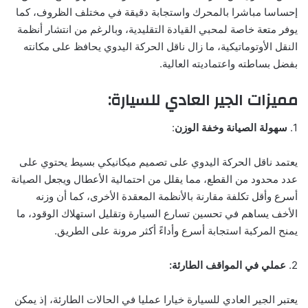
إحساسا مباشرا بالمحرك واستجابة دقيقة في مختلف الظروف، كما
يوفر متعة خاصة لمحبي القيادة التقليدية، وبالرغم من انتشار أنظمة
النقل الأوتوماتيكية، ما زال ناقل الحركة اليدوي يحافظ على مكانته
بفضل بساطته واعتماديته العالية.
مميزات الجير العادي للسيارة:
1.
سهولة الصيانة وخفة الوزن
:
يعتمد ناقل الحركة اليدوي على تصميم ميكانيكي بسيط يحتوي على
عدد محدود من القطع، مما يقلل من احتمالية الأعطال ويجعل الصيانة
أسرع وأقل تكلفة مقارنة بالأنظمة المعقدة الأخرى، كما أن وزنه
الأخف يساهم في تحسين تسارع السيارة وتقليل استهلاك الوقود، ما
يمنح المركبة استجابة أسرع وأداءً أكثر مرونة على الطريق.
2.
عملي في المواقف الطارئة:
يعتبر الجير العادي للسيارة خيارا عمليا في الحالات الطارئة، إذ يمكن