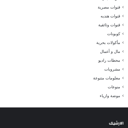
قنوات مصرية
قنوات هنديه
قنوات وثائقية
كوبونات
مأكولات بحرية
مال و أعمال
محطات راديو
مشروبات
معلومات متنوعة
منوعات
موضة وازياء
الارشيف