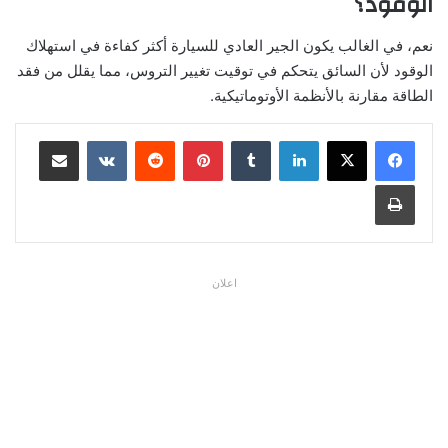
الوقود؟
نعم، في الغالب يكون الجير العادي للسيارة أكثر كفاءة في استهلاك
الوقود لأن السائق يتحكم في توقيت تغيير التروس، مما يقلل من فقد
الطاقة مقارنة بالأنظمة الأوتوماتيكية.
لينكدإن
بينتيريست
مشاركة عبر البريد
طباعة
اعلان