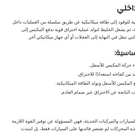
اخلي
ية للوقود إلى طاقة ميكانيكية عن طريق سلسلة من العمليات داخل
، ثم يشعل الخليط لتولد عملية احتراق قوية تدفع المكبس إلى
تي تنقل في النهاية إلى العجلات أو أي جهاز ميكانيكي آخر.
ساسية:
ناء حركة المكبس للأسفل.
من كفاءته استعدادًا للاحتراق.
المكبس للأسفل وتولد الطاقة الميكانيكية.
 الناتجة عن الاحتراق عبر صمام العادم.
لسيارات والمركبات الحديثة، فهي المسؤولة عن توفير القوة اللازمة
هذه المحركات لم تقتصر فائدتها على السيارات فقط، بل امتدت