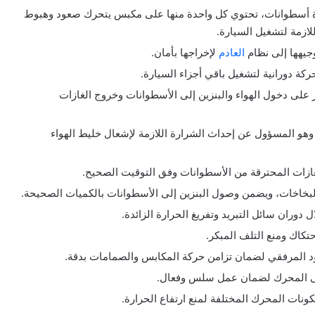
ة أسطوانات، تحتوي كل واحدة منها على مكبس يتحرك صعود وهبوط
للازمة لتشغيل السيارة.
وجيهها إلى نظام
العادم
لإخراجها بأمان.
كة دورانية لتشغيل باقي أجزاء السيارة.
 على دخول الهواء والبنزين إلى الأسطوانات وخروج الغازات
وهو المسؤول عن إحداث الشرارة اللازمة لإشعال خليط الهواء
لغازات المحترقة من الأسطوانات وفق التوقيت الصحيح.
البخاخات، ويضمن وصول البنزين إلى الأسطوانات بالكميات الصحيحة.
 دوران سائل التبريد وتفريغ الحرارة الزائدة.
احتكاك ومنع التلف المبكر.
مود المرفقي لضمان تزامن حركة المكابس والصمامات بدقة.
لى المحرك لضمان عمل سلس وفعال.
ونات المحرك المختلفة لمنع ارتفاع الحرارة.