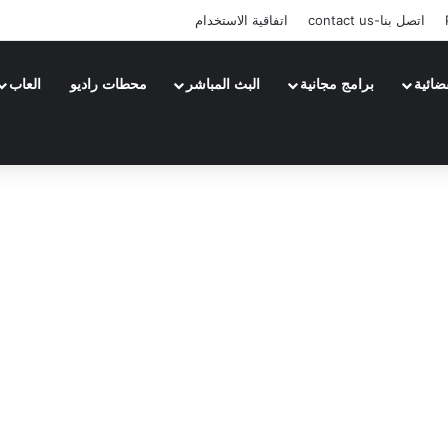
اتصل بنا-contact us
اتفاقية الاستخدام
ضائية
برامج مجانية
البث المباشر
محطات راديو
العاب