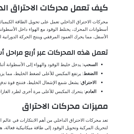
كيف تعمل محركات الاحتراق الد
محركات الاحتراق الداخلي تعمل على تحويل الطاقة الكيميائ
أسطوانات المحرك، يختلط الوقود مع الهواء داخل الأسطوانة
الأسفل، مما يحرك العمود المرفقي وينتج الحركة الدورانية ال
تعمل هذه المحركات عبر أربع مراحل أ
السحب
: يدخل خليط الوقود والهواء إلى الأسطوانة أث
االضغط
: يرتفع المكبس للأعلى لضغط الخليط، مما يزيد 
الاحتراق
: يشعل شمع الإشعال الخليط، فتنتج قوة تدفع 
العادم
: يتحرك المكبس للأعلى مرة أخرى لطرد الغازات
مميزات محركات الاحتراق
تعد محركات الاحتراق الداخلي من أهم الابتكارات في عالم ا
لتحريك المركبة وتحويل الوقود إلى طاقة ميكانيكية فعالة، 