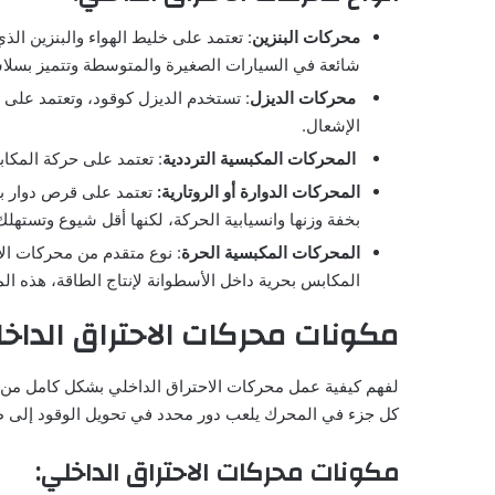
محركات البنزين
: تعتمد على خليط الهواء والبنزين ا
شائعة في السيارات الصغيرة والمتوسطة وتتميز بسلا
محركات الديزل
: تستخدم الديزل كوقود، وتعتمد على 
الإشعال.
المحركات المكبسية الترددية
: تعتمد على حركة المكابس
المحركات الدوارة أو الروتارية:
تعتمد على قرص دوار بدل
بخفة وزنها وانسيابية الحركة، لكنها أقل شيوع وتستهل
المحركات المكبسية الحرة
: نوع متقدم من محركات ال
المكابس بحرية داخل الأسطوانة لإنتاج الطاقة، هذه ال
مكونات محركات الاحتراق الداخ
لفهم كيفية عمل محركات الاحتراق الداخلي بشكل كامل من ال
كل جزء في المحرك يلعب دور محدد في تحويل الوقود إلى طاق
مكونات محركات الاحتراق الداخلي: