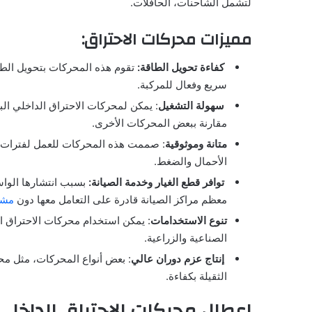
لتشمل الشاحنات، الحافلات.
مميزات محركات الاحتراق:
كفاءة تحويل الطاقة:
تقوم هذه المحركات بتحويل الطاقة
سريع وفعال للمركبة.
سهولة التشغيل
: يمكن لمحركات الاحتراق الداخلي ال
مقارنة ببعض المحركات الأخرى.
متانة وموثوقية
: صممت هذه المحركات للعمل لفترات 
الأحمال والضغط.
توافر قطع الغيار وخدمة الصيانة:
بسبب انتشارها الواس
معظم مراكز الصيانة قادرة على التعامل معها دون
مشا
تنوع الاستخدامات
: يمكن استخدام محركات الاحتراق ا
الصناعية والزراعية.
إنتاج عزم دوران عالي
: بعض أنواع المحركات، مثل م
الثقيلة بكفاءة.
اعطال محركات الاحتراق الداخلي