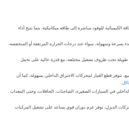
 الكيميائية للوقود مباشرة إلى طاقة ميكانيكية، مما يتيح أداء
بدء بسرعة وسهولة، سواء عند درجات الحرارة المرتفعة أو المنخفضة،
طويلة تحت ظروف تشغيل مختلفة، مع قدرة عالية على تحمل
ع، تتوفر قطع الغيار لمحركات الاحتراق الداخلي بسهولة، كما أن
كل
.
لداخلي في السيارات الصغيرة، الشاحنات، الحافلات، وحتى المعدات
حركات الديزل، توفر عزم دوران قوي يساعد على تشغيل المركبات