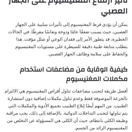
تأثير ارتفاع المغنيسيوم على الجهاز
العصبي
يمكن أن يؤدي فرط المغنيسيوم إلى تأثيرات سلبية على الجهاز
العصبي، حيث يسبب ضعفًا عامًا ودوخة ونعاسًا مفرطًا. في الحالات
الخطيرة، قد يتطور الأمر إلى فقدان الوعي أو شلل مؤقت. هذا
يتطلب متابعة طبية دقيقة للسيطرة على مستويات المغنيسيوم
والحفاظ على سلامة وظائف الجهاز العصبي.
كيفية الوقاية من مضاعفات استخدام
مكملات المغنيسيوم
أفضل طريقة لتجنب مضاعفات تناول أقراص المغنيسيوم هي الالتزام
بالجرعة الموصوفة فقط وعدم تناول مكملات إضافية دون استشارة
الطبيب. من المهم أيضًا إبلاغ الطبيب بجميع الأدوية والمكملات التي
يتم تناولها لتجنب التداخلات الدوائية. بالإضافة إلى ذلك، يجب مراقبة
وظيفة الكلى بانتظام، حيث أن الكلى هي المسؤولة عن التخلص من
المغنيسيوم الزائد من الجسم.