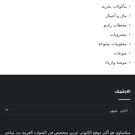
مأكولات بحرية
مال و أعمال
محطات راديو
مشروبات
معلومات متنوعة
منوعات
موضة وازياء
الارشيف
الارشيف
ميكساوى هو أكبر موقع الكتونى عربي متخصص فى القنوات العربية بث مباشر