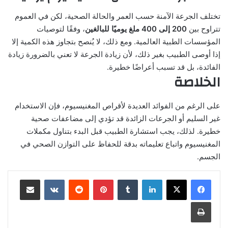
تختلف الجرعة الآمنة حسب العمر والحالة الصحية، لكن في العموم
تتراوح بين
200 إلى 400 ملغ يوميًا للبالغين
، وفقًا لتوصيات
المؤسسات الطبية العالمية. ومع ذلك، لا يُنصح بتجاوز هذه الكمية إلا
إذا أوصى الطبيب بغير ذلك، لأن زيادة الجرعة لا تعني بالضرورة زيادة
الفائدة، بل قد تسبب أعراضًا خطيرة.
الخلاصة
على الرغم من الفوائد العديدة لأقراص المغنيسيوم، فإن الاستخدام
غير السليم أو الجرعات الزائدة قد تؤدي إلى مضاعفات صحية
خطيرة. لذلك، يجب استشارة الطبيب قبل البدء بتناول مكملات
المغنيسيوم واتباع تعليماته بدقة للحفاظ على التوازن الصحي في
الجسم.
لينكدإن
بينتيريست
مشاركة عبر البريد
طباعة