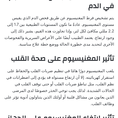
في الدم
يتم تشخيص فرط المغنيسيوم عن طريق فحص الدم الذي يقيس
مستوى المغنيسيوم. عادةً ما تكون المستويات الطبيعية بين 1.7 إلى
2.2 مللي مكافئ لكل لتر، وإذا تجاوزت هذه القيم، يشير ذلك إلى
وجود ارتفاع. يعتمد الطبيب أيضًا على الأعراض السريرية والفحوصات
الأخرى لتحديد مدى خطورة الحالة ووضع خطة علاج مناسبة.
تأثير المغنيسيوم على صحة القلب
يلعب المغنيسيوم دورًا هامًا في تنظيم ضربات القلب والحفاظ على
استقرار كهربائيته. إلا أن ارتفاع مستواه قد يؤدي إلى اضطرابات في
نظم القلب، مثل تباطؤ ضربات القلب أو حتى توقف القلب في
الحالات الشديدة. لذلك يجب توخي الحذر خصوصًا لدى المرضى
الذين يعانون من مشاكل قلبية أو أولئك الذين يتناولون أدوية تؤثر على
وظائف القلب.