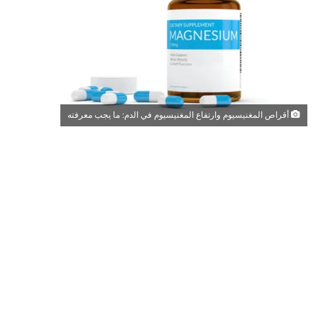
أقراص المغنيسيوم وارتفاع المغنيسيوم في الدم: ما يجب معرفته