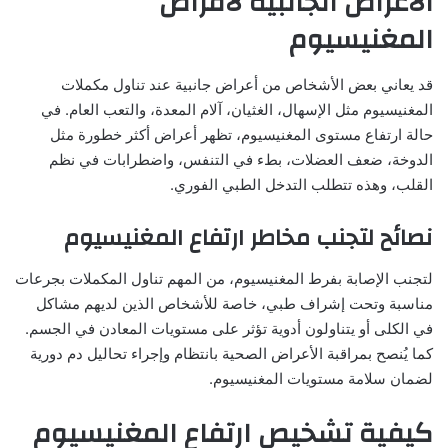
الأعراض الجانبية لأقراص
المغنيسيوم
قد يعاني بعض الأشخاص من أعراض جانبية عند تناول مكملات
المغنيسيوم مثل الإسهال، الغثيان، آلام المعدة، والتعب العام. في
حالة ارتفاع مستوى المغنيسيوم، تظهر أعراض أكثر خطورة مثل
الدوخة، ضعف العضلات، بطء في التنفس، واضطرابات في نظم
القلب، وهذه تتطلب التدخل الطبي الفوري.
نصائح لتجنب مخاطر ارتفاع المغنيسيوم
لتجنب الإصابة بفرط المغنيسيوم، من المهم تناول المكملات بجرعات
مناسبة وتحت إشراف طبي، خاصة للأشخاص الذين لديهم مشاكل
في الكلى أو يتناولون أدوية تؤثر على مستويات المعادن في الجسم.
كما يُنصح بمراقبة الأعراض الصحية بانتظام وإجراء تحاليل دم دورية
لضمان سلامة مستويات المغنيسيوم.
كيفية تشخيص ارتفاع المغنيسيوم