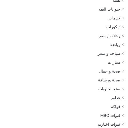
تقنية
حيوانات اليفه
خدمات
ديكورات
رحلات وسفر
رياضة
سياحة و سفر
سيارات
صحة و جمال
صحة ورشاقة
صنع الحلويات
عطور
فواكه
قنوات MBC
قنوات اخبارية