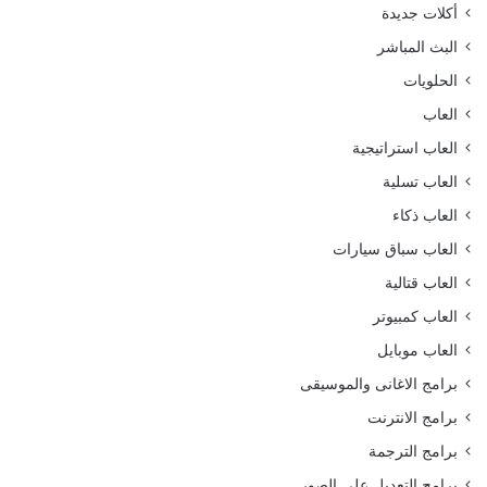
أكلات جديدة
البث المباشر
الحلويات
العاب
العاب استراتيجية
العاب تسلية
العاب ذكاء
العاب سباق سيارات
العاب قتالية
العاب كمبيوتر
العاب موبايل
برامج الاغانى والموسيقى
برامج الانترنت
برامج الترجمة
برامج التعديل على الصور