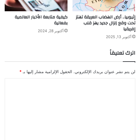
إثيوبيا.. أرض الهضاب العريقة تهتز
كيفية متابعة الأخبار العالمية
تحت وقع زلزال جديد يهز قلب
بفعالية
إفريقيا
أكتوبر 28, 2024
أكتوبر 13, 2025
اترك تعليقاً
لن يتم نشر عنوان بريدك الإلكتروني.
الحقول الإلزامية مشار إليها بـ
*
ا
ل
ت
ع
ل
ي
ق