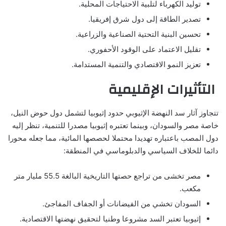
توليد الكهرباء لتلبية الاحتياجات المحلية.
تصدير الطاقة إلى دول شرق إفريقيا.
تحسين البنية التحتية الصناعية والزراعية.
تقليل الاعتماد على الوقود الأحفوري.
تعزيز النمو الاقتصادي والتنمية المستدامة.
التأثيرات الإقليمية
تتجاوز آثار سد النهضة الإثيوبي حدود إثيوبيا لتشمل دول حوض النيل،
خاصة مصر والسودان، وبينما تعتبره إثيوبيا مصدرا للتنمية، تنظر إليه
دول المصب باعتباره تهديدا محتملا لحصصها المائية، مما جعله محورا
دائما للخلاف السياسي والدبلوماسي في المنطقة:
مصر تخشى من تراجع حصتها التاريخية البالغة 55.5 مليار متر
مكعب.
السودان تخشي من الفيضانات أو الجفاف المفاجئ.
إثيوبيا تعتبر السد مشروعا وطنيا لتحقيق نهضتها الاقتصادية.