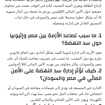
لإنتاج الطاقة وتعزيز البنية التحتية، لكنه في الوقت نفسه يثير مخاوف
حقيقية حول الأمن المائي الإقليمي، ورغم ما يحمله من آمال تنموية،
إلا أنه يشكل خطرا محتملا على مصر والسودان في حال غياب
التنسيق العادل في إدارته وتشغيله.
1. ما سبب تصاعد الأزمة بين مصر وإثيوبيا
حول سد النهضة؟
تعود الأزمة إلى إدارة إثيوبيا للسد بشكل أحادي دون اتفاق قانوني
ملزم مع دول المصب، ما تسبب في تصريف مفاجئ للمياه أثر على
مصر والسودان، وأثار مخاوف من تهديد الأمن المائي لكلا الدولتين.
2. كيف تؤثر إدارة سد النهضة على الأمن
المائي في مصر والسودان؟
الإدارة غير المنسقة قد تؤدي إلى فيضانات مفاجئة في السودان أو
انخفاض حاد في تدفقات النيل نحو مصر، مما يهدد الزراعة وتوليد
الكهرباء، ويؤثر على الأمن الغذائي والمائي للبلدين.