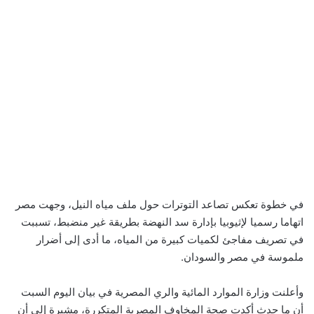
في خطوة تعكس تصاعد التوترات حول ملف مياه النيل، وجهت مصر
اتهاما رسميا لإثيوبيا بإدارة سد النهضة بطريقة غير منضبط، تسببت
في تصريف مفاجئ لكميات كبيرة من المياه، ما أدى إلى أضرار
ملموسة في مصر والسودان.
وأعلنت وزارة الموارد المائية والري المصرية في بيان اليوم السبت
أن ما حدث أكدت صحة المخاوف المصرية المتكررة، مشيرة إلى أن