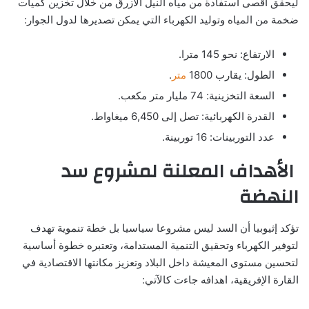
ليحقق أقصى استفادة من مياه النيل الأزرق من خلال تخزين كميات
ضخمة من المياه وتوليد الكهرباء التي يمكن تصديرها لدول الجوار:
الارتفاع: نحو 145 مترا.
الطول: يقارب 1800
متر
.
السعة التخزينية: 74 مليار متر مكعب.
القدرة الكهربائية: تصل إلى 6,450 ميغاواط.
عدد التوربينات: 16 توربينة.
الأهداف المعلنة لمشروع سد
النهضة
تؤكد إثيوبيا أن السد ليس مشروعا سياسيا بل خطة تنموية تهدف
لتوفير الكهرباء وتحقيق التنمية المستدامة، وتعتبره خطوة أساسية
لتحسين مستوى المعيشة داخل البلاد وتعزيز مكانتها الاقتصادية في
القارة الإفريقية، اهدافه جاءت كالآتي: