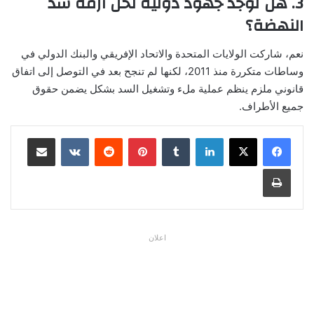
3. هل توجد جهود دولية لحل أزمة سد
النهضة؟
نعم، شاركت الولايات المتحدة والاتحاد الإفريقي والبنك الدولي في
وساطات متكررة منذ 2011، لكنها لم تنجح بعد في التوصل إلى اتفاق
قانوني ملزم ينظم عملية ملء وتشغيل السد بشكل يضمن حقوق
جميع الأطراف.
لينكدإن
بينتيريست
مشاركة عبر البريد
طباعة
اعلان