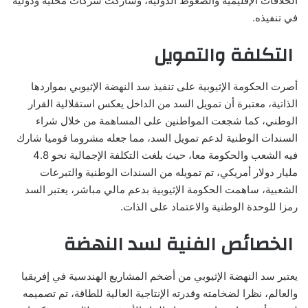
الخلافات الإقليمية والضغوط الدولية، وشاركت شركات محلية ودولية
في تنفيذه.
التكلفة والتمويل
أصرت الحكومة الإثيوبية على تنفيذ سد النهضة الإثيوبي بمواردها
الذاتية، معتبرة أن تمويل السد من الداخل يعكس استقلالية القرار
الوطني، كما شجعت المواطنين على المساهمة من خلال شراء
السندات الوطنية لدعم تمويل السد، مما جعله مشروما قوميا شارك
فيه الشعب والحكومة معا، حيث بلغت التكلفة الإجمالية نحو 4.8
مليار دولار أمريكي، تم تمويله من السندات الوطنية والتبرعات
الشعبية، ساهمت الحكومة الإثيوبية بدعم مالي مباشر، يعتبر السد
رمزا للوحدة الوطنية والاعتماد على الذات.
الخصائص الفنية لسد النهضة
يعتبر سد النهضة الإثيوبي من أضخم المشاريع الهندسية في إفريقيا
والعالم، نظرا لضخامته وقدرته الإنتاجية العالية للطاقة، تم تصميمه