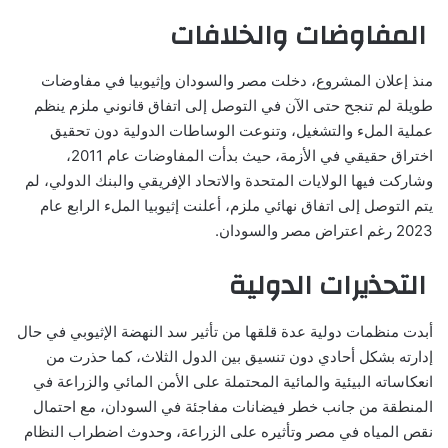
المفاوضات والخلافات
منذ إعلان المشروع، دخلت مصر والسودان وإثيوبيا في مفاوضات
طويلة لم تنجح حتى الآن في التوصل إلى اتفاق قانوني ملزم ينظم
عملية الملء والتشغيل، وتنوعت الوساطات الدولية دون تحقيق
اختراق حقيقي في الأزمة، حيث بدأت المفاوضات عام 2011،
وشاركت فيها الولايات المتحدة والاتحاد الإفريقي والبنك الدولي، لم
يتم التوصل إلى اتفاق نهائي ملزم، أعلنت إثيوبيا الملء الرابع عام
2023 رغم اعتراض مصر والسودان.
التحذيرات الدولية
أبدت منظمات دولية عدة قلقها من تأثير سد النهضة الإثيوبي في حال
إدارته بشكل أحادي دون تنسيق بين الدول الثلاث، كما حذرت من
انعكاساته البيئية والمائية المحتملة على الأمن المائي والزراعة في
المنطقة من جانب خطر فيضانات مفاجئة في السودان، مع احتمال
نقص المياه في مصر وتأثيره على الزراعة، وحدوث اضطراب النظام