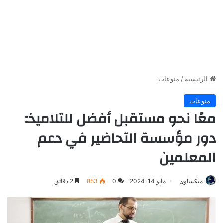
الرئيسية
/
منوعات
منوعات
معًا نحو مستقبل أفضل للتلاميذ:
دور مؤسسة التحاضير في دعم
المعلمين
ميكساوى
مايو 14, 2024
0
853
2 دقائق