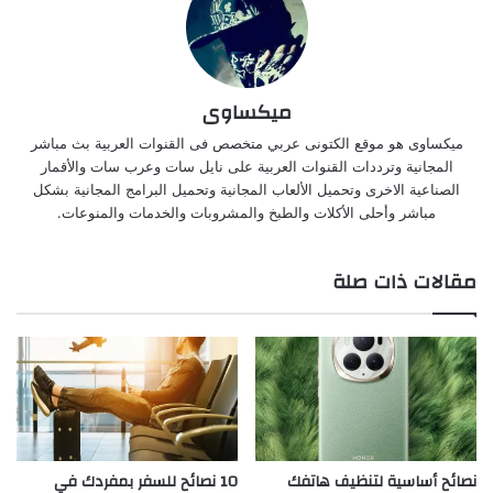
ميكساوى
ميكساوى هو موقع الكتونى عربي متخصص فى القنوات العربية بث مباشر
المجانية وترددات القنوات العربية على نايل سات وعرب سات والأقمار
الصناعية الاخرى وتحميل الألعاب المجانية وتحميل البرامج المجانية بشكل
مباشر وأحلى الأكلات والطبخ والمشروبات والخدمات والمنوعات.
مقالات ذات صلة
نصائح أساسية لتنظيف هاتفك
10 نصائح للسفر بمفردك في