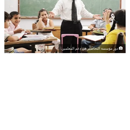
دور مؤسسة التحاضير في دعم المعلمين