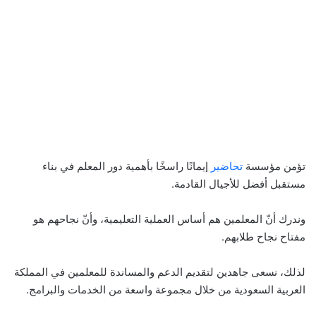
تؤمن مؤسسة
تحاضير
إيمانًا راسخًا بأهمية دور المعلم في بناء
مستقبل أفضل للأجيال القادمة.
وندرك أنّ المعلمين هم أساس العملية التعليمية، وأنّ نجاحهم هو
مفتاح نجاح طلابهم.
لذلك، نسعى جاهدين لتقديم الدعم والمساندة للمعلمين في المملكة
العربية السعودية من خلال مجموعة واسعة من الخدمات والبرامج.