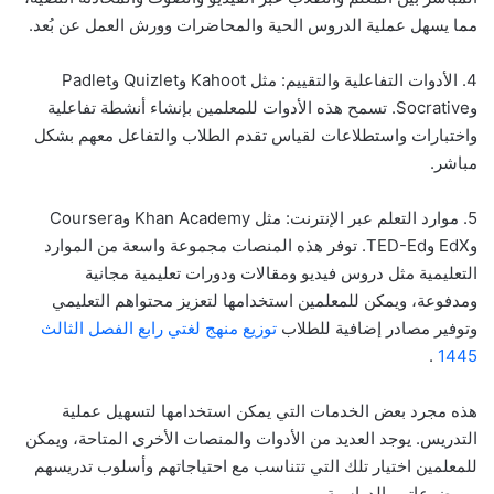
مما يسهل عملية الدروس الحية والمحاضرات وورش العمل عن بُعد.
4. الأدوات التفاعلية والتقييم: مثل Kahoot وQuizlet وPadlet
وSocrative. تسمح هذه الأدوات للمعلمين بإنشاء أنشطة تفاعلية
واختبارات واستطلاعات لقياس تقدم الطلاب والتفاعل معهم بشكل
مباشر.
5. موارد التعلم عبر الإنترنت: مثل Khan Academy وCoursera
وEdX وTED-Ed. توفر هذه المنصات مجموعة واسعة من الموارد
التعليمية مثل دروس فيديو ومقالات ودورات تعليمية مجانية
ومدفوعة، ويمكن للمعلمين استخدامها لتعزيز محتواهم التعليمي
وتوفير مصادر إضافية للطلاب
توزيع منهج لغتي رابع الفصل الثالث
.
1445
هذه مجرد بعض الخدمات التي يمكن استخدامها لتسهيل عملية
التدريس. يوجد العديد من الأدوات والمنصات الأخرى المتاحة، ويمكن
للمعلمين اختيار تلك التي تتناسب مع احتياجاتهم وأسلوب تدريسهم
وموضوعاتهم الدراسية.