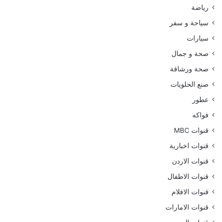
رياضة
سياحة و سفر
سيارات
صحة و جمال
صحة ورشاقة
صنع الحلويات
عطور
فواكه
قنوات MBC
قنوات اخبارية
قنوات الاردن
قنوات الاطفال
قنوات الافلام
قنوات الامارات