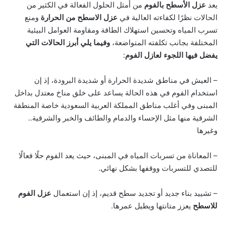
يعد
عزل الأسطح بالفوم
من أمثل الحلول الفعالة في الكثير من
الحالات نظرًا لكفاءته العالية في
عزل الاسطح من الحرارة
ومنع
تسرب المياه وتحسين استهلاك الطاقة ومقاومة العوامل البيئية
المختلفة بجانب تكلفته المتواضعة،
وفيما يلي أبرز الحالات التي
يفضل فيها اللجوء لعازل الفوم
:
– العيش في مناطق شديدة الحرارة أو شديدة البرودة، إذ إن
استخدام الفوم في هذه الحالة يساعد على خلق مناخ معتدل بداخل
المبنى وفي أغلب مناطق المملكة العربية السعودية خاصة المنطقة
الشرقية منها مثل الإحساء والدمام والطائف والخبر والشرقية..
وغيرها
– المعاناة من تسربات المياه في المبنى، حيث يعد الفوم حلًا فعالًا
للتصدي للتسربات ووقفها بشكل نهائي.
– تشييد بناء جديد أو تجديد سطح قديم، إذ إن استعمال
عزل الفوم
للاسطح
يعزز متانتها ويطيل عمرها.