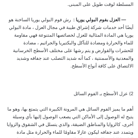
المسلطة لوقت طويل على المبنى.
— العزل بفوم البولي يوريا :
رش فوم البولي يوريا الساخنة هو
أيضًا أحد خدمات شركة إشراق طيبة في مجال العزل ، مادة البولي
يوريا هي المادة المثالية للعزل لخصائصها المتنوعة فهي مقاومة
للماء والحرارة ومضادة للتآكل والبكتيريا والجراثيم ، مضادة
للحشرات والقوارض و يتم رشها على مختلف الأسطح الخرسانية
والمعدنية والأسمنتية ، كما أنه شديد التصلب عند جفافه وشديد
الالتصاق على كافة أنواع الأسطح.
2) عزل الأسطح بـ الفوم السائل
أهم ما يميز الفوم السائل هي المرونة الكبيرة التي يتمتع بها، وهو ما
يتيح له الوصول إلى الأماكن التي يصعب الوصول إليها بأي وسيلة
أخرى، كالزوايا والمناطق الضيقة، والذي يتسلل في الشقوق والزوايا
ويتمدد عند جفافه ليكون عازلا مقاومًا للماء والحرارة مثل مادة