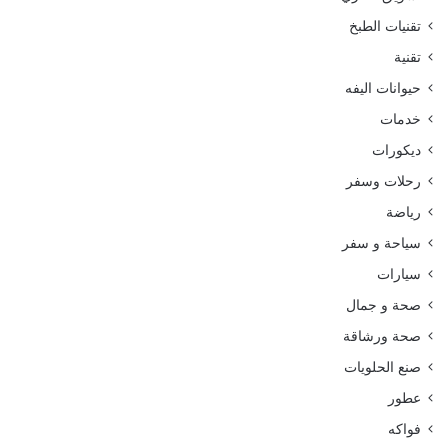
تقنيات الطبخ
تقنية
حيوانات اليفه
خدمات
ديكورات
رحلات وسفر
رياضة
سياحة و سفر
سيارات
صحة و جمال
صحة ورشاقة
صنع الحلويات
عطور
فواكه