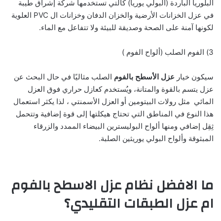
البلوريا الباردة (البولي يوريا) كالتي تستخدمها شركة إشراق طيبة
في عزل الخزانات الأرضية والخزان الدفان وخزانات ال PVC العلوية
لكونها آمنة على الصحة وصديقة للبيئة ولا تتفاعل مع الماء.
3) الفوم الصلب (ألواح الفوم )
سيكون خيار
عزل الأسطح بالفوم
الصلب مثاليًا في حال البحث عن
عزل يتسم بالقوة والمتانة، ويُستخدم كعازل حراري فوق العزل
المائي مثل رولات البيتومين أو العزل الأسمنتي ، لذا يكثر استعمال
هذا النوع في المناطق التي تحتاج هيكلتها إلى قوة إضافية وتتحمل
ثِقِل إضافي ومنها ألواح البوليسترين البيضاء الممدد والزرقاء
المبثوقة وألواح البولي يوريثين الصلبة.
ما الافضل نظام عزل الاسطح بالفوم
ام عزل الطبقات التقليدي؟