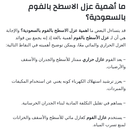
ما أهمية عزل الاسطح بالفوم
بالسعودية؟
قد يتساءل البعض ما
اهمية عزل الاسطح بالفوم بالسعودية؟
والإجابة
هي أن لـ
عزل الأسطح بالفوم
أهمية بالغة إذ إنه يجمع بين فوائد
العزل الحراري والمائي معًا، ويمكن توضيح أهميته في النقاط التالية:
– يعد الفوم
عازل حراري
ممتاز للأسطح والجدران والأسقف
والأرضيات.
– يعزز ترشيد استهلاك الكهرباء كونه يغني عن استخدام المكيفات
والمبردات.
– يساهم في تقليل التكلفة المادية لبناء الجدران الخرسانية.
– يستخدم
عازل الفوم
كعازل مائي للأسطح والأسقف والخزانات
لمنع تسرب المياه.