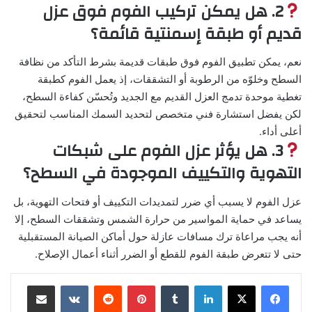
2. هل يمكن تركيب الفوم فوق عزل
قديم أو طبقة إسمنتية قائمة؟
نعم، يمكن تطبيق الفوم فوق طبقات قديمة بشرط التأكد من نظافة
السطح وخلوّه من الرطوبة أو التشققات، إذ يعمل الفوم كطبقة
تغطية موحدة تدمج العزل القديم مع الجديد وتُحسّن كفاءة السطح،
لكن يفضل استشارة فني متخصص لتحديد السمك المناسب لتحقيق
أعلى أداء.
3. هل يؤثر عزل الفوم على شبكات
التهوية والتكييف الموجودة في السطح؟
عزل الفوم لا يسبب أي ضرر لتمديدات التكييف أو فتحات التهوية، بل
يساعد في حماية المواسير من حرارة الشمس وتشققات السطح، إلا
أنه يجب مراعاة ترك مسافات عازلة حول أماكن الصيانة المستقبلية
حتى لا تتعرض طبقة الفوم للقطع أو الضرر أثناء أعمال الإصلاح.
لينكدإن
بينتيريست
مشاركة عبر البريد