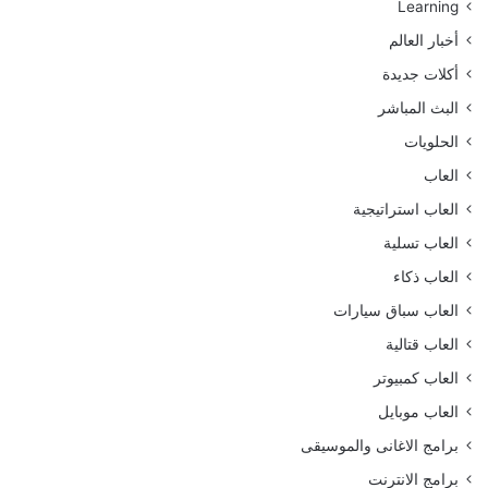
Learning
أخبار العالم
أكلات جديدة
البث المباشر
الحلويات
العاب
العاب استراتيجية
العاب تسلية
العاب ذكاء
العاب سباق سيارات
العاب قتالية
العاب كمبيوتر
العاب موبايل
برامج الاغانى والموسيقى
برامج الانترنت