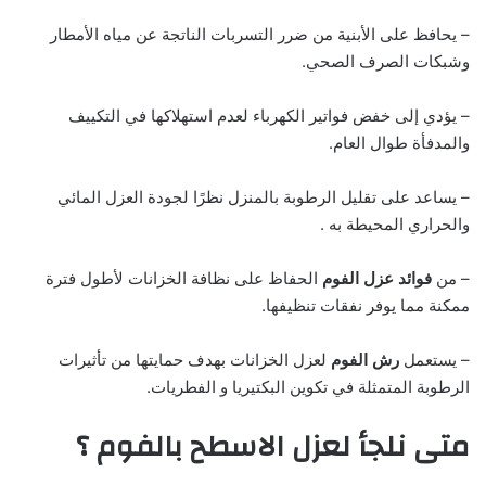
– يحافظ على الأبنية من ضرر التسربات الناتجة عن مياه الأمطار
وشبكات الصرف الصحي.
– يؤدي إلى خفض فواتير الكهرباء لعدم استهلاكها في التكييف
والمدفأة طوال العام.
– يساعد على تقليل الرطوبة بالمنزل نظرًا لجودة العزل المائي
والحراري المحيطة به .
– من
فوائد عزل الفوم
الحفاظ على نظافة الخزانات لأطول فترة
ممكنة مما يوفر نفقات تنظيفها.
– يستعمل
رش الفوم
لعزل الخزانات بهدف حمايتها من تأثيرات
الرطوبة المتمثلة في تكوين البكتيريا و الفطريات.
متى نلجأ لعزل الاسطح بالفوم ؟