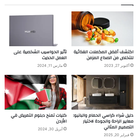
اكتشف أفضل المكملات الغذائية
تأثير الحواسيب الشخصية على
للتخلص من الصداع المزمن
العمل الحديث
أكتوبر 27, 2023
مارس 11, 2024
دليل شراء كراسي الحمام والبانيو:
كليات تمنح دبلوم التمريض في
معايير الراحة والجودة لاختيار
الأردن
التصميم المثالي
أبريل 30, 2024
فبراير 20, 2025