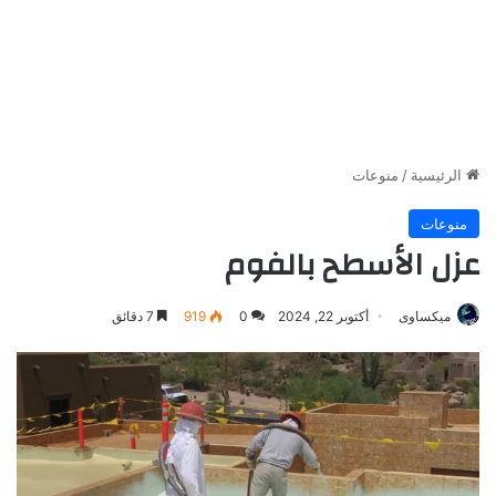
الرئيسية
/
منوعات
منوعات
عزل الأسطح بالفوم
ميكساوى
أكتوبر 22, 2024
0
919
7 دقائق