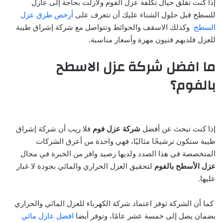
إذا كنت تقلق حيال تكلفة عزل الفوم ولازلت بحاجة إلى عازل
للسطح قبل حلول الشتاء عليك أن تتعرف على
أرخص طرق عزل
السطح
وكذلك الاسقف والحوائط وتتواصل مع شركة إشراق طيبة
للعزل فلديهم فنيون مهرة وأسعار مناسبة.
ما افضل شركة عزل الاسطح
بالفوم؟
إذا كنت تبحث عن أفضل
شركة عزل فوم
فلا ريب أن شركة إشراق
طيبة ستكون ترشيحًا مثاليًا، فهي واحدة من أعرق الشركات
المتخصصة في هذا الصدد ولديها رصيد وافر من الخبرة في مجال
عزل الأسطح بالفوم
لتحقيق العزل الحراري والمائي بجودة لا غبار
عليها.
كما أن الشركة توفر اعتماد شركة الكهرباء للعزل المائي والحراري
بضمان يصل إلى خمسة عشر عامًا، وتوفر أيضا
افضل عازل مائي