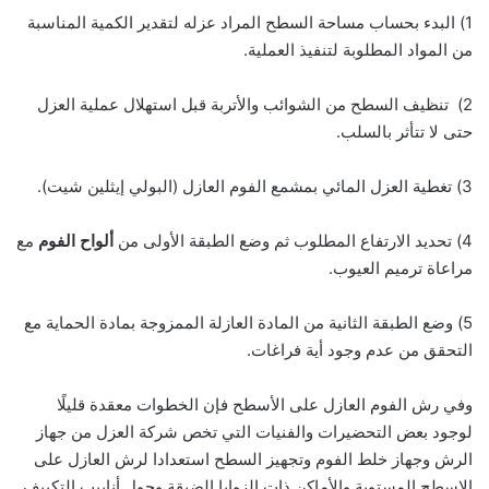
1) البدء بحساب مساحة السطح المراد عزله لتقدير الكمية المناسبة
من المواد المطلوبة لتنفيذ العملية.
2) تنظيف السطح من الشوائب والأتربة قبل استهلال عملية العزل
حتى لا تتأثر بالسلب.
3) تغطية العزل المائي بمشمع الفوم العازل (البولي إيثلين شيت).
4) تحديد الارتفاع المطلوب ثم وضع الطبقة الأولى من
ألواح الفوم
مع
مراعاة ترميم العيوب.
5) وضع الطبقة الثانية من المادة العازلة الممزوجة بمادة الحماية مع
التحقق من عدم وجود أية فراغات.
وفي رش الفوم العازل على الأسطح فإن الخطوات معقدة قليلًا
لوجود بعض التحضيرات والفنيات التي تخص شركة العزل من جهاز
الرش وجهاز خلط الفوم وتجهيز السطح استعدادا لرش العازل على
الاسطح المستوية والأماكن ذات الزوايا الضيقة وحول أنابيب التكييف