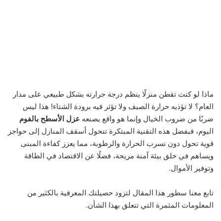
ماذا لو كنت تقطن منزلًا ينظم درجة حرارته بشكل طبيعي على مدار
العام؟ لا تؤذيه حرارة الصيف ولا تؤثر فيه برودة الشتاء! هذا ليس
ضربًا من ضروب الخيال وإنما هو واقع يصنعه
عزل الأسطح بالفوم
اليوم، فبفضل هذه التقنية المبتكرة تتحول أسقف المنازل إلى حواجز
قوية تحول دون تسرب الحرارة والرطوبة، مما يعزز كفاءة المبنى
ويساهم في خلق بيئة آمنة مريحة، فضلًا عن الاقتصاد في الطاقة
وتوفير الأموال.
تابع معنا سطور هذا المقال لتزود حصيلتك المعرفية بالكثير من
المعلومات المثمرة التي تتعلق بهذا الشأن.