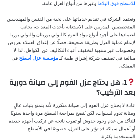
للاسطح فوق البلاط
وغيرها من أنواع العزل عامة.
وتعتمد الشركة في تقديم خدماتها على نخبة من الفنيين والمهندسين
المتخصصين المدربين على الاستعانة بأحدث المعدات، بجانب
اعتمادها على أجود أنواع مواد الفوم كالبولي يوريثان والبولي يوريا
لإتمام عملية العزل بطريقة صحيحة، فضلًا عن إغداق العملاء بعروض
وخصومات غير منتهية لتخفيف أعباء التكاليف عن الكواهل، لذا لا
مبالغة في تصنيف شركة إشراق طيبة كـ
مؤسسة عزل أسطح
في
المملكة.
1. هل يحتاج عزل الفوم إلى صيانة دورية
بعد التركيب؟
عادة لا يحتاج عزل الفوم إلى صيانة متكررة لأنه يتمتع بثبات عالٍ
ومتانة تدوم لسنوات، لكن يُنصح بمراجعة السطح مرة واحدة سنويًا
للتأكد من عدم وجود خدوش أو ثقوب ناتجة عن تركيب أجهزة جديدة
أو أعمال سباكة قد تؤثر على العزل، خصوصًا في الأسطح
المستخدمة بكثرة.