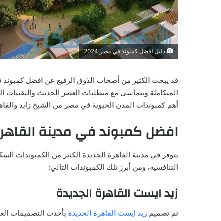
دليل افضل كمبوند في مصر 2024
المتكاملة وتتماشى مع متطلبات العصر الحديث والتقنيات ا
أهم كمبوندات المدن الحيوية في مصر من الشيخ زايد والقاهر
افضل كمبوند في مدينة القاهرة
يتوفر في مدينة القاهرة الجديدة الكثير من الكمبوندات السكن
التنافسية، ومن أبرز تلك الكمبوندات التالي:
زيد ايست القاهرة الجديدة
تم تصميم
زيد ايست القاهرة الجديدة
بأحدث التصميمات العص