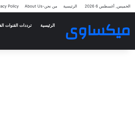
الخميس, أغسطس 6 2026
الرئيسية
من نحن-About Us
vacy Policy
ميكساوى
الرئيسية
ترددات القنوات الف