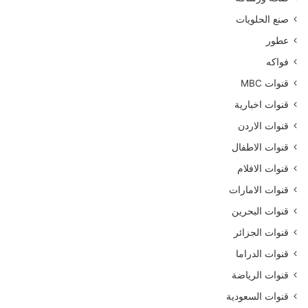
صنع الحلويات
عطور
فواكه
قنوات MBC
قنوات اخبارية
قنوات الاردن
قنوات الاطفال
قنوات الافلام
قنوات الامارات
قنوات البحرين
قنوات الجزائر
قنوات الدراما
قنوات الرياضة
قنوات السعودية