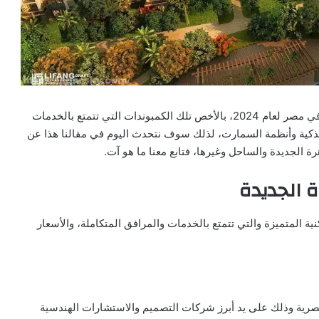
قد يبحث الكثير من أصحاب الذوق الرفيع عن افضل كمبوند في مصر لعام 2024، بالأخص تلك الكمبوندات التي تتمتع بالخدمات
لذكية وأنظمة السمارت، لذلك سوف نتحدث اليوم في مقالنا هذا عن
ة الجديدة والساحل وغيرها، فتابع معنا ما هو آت.
 الجديدة
ية المتميزة والتي تتمتع بالخدمات والمرافق المتكاملة، والأسعار
رية وذلك على يد أبرز شركات التصميم والاستشارات الهندسية