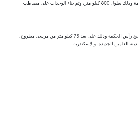
سكيب، كما تطل القرية على شاطئ على ساحل رأس الحكمة وذلك بطول 800 كيلو متر، وتم بناء الوحدات على مصاطب
تقع القرية عند الكيلو 211 طريق الإسكندرية مطروح على خليج رأس الحكمة وذلك على بعد 75 كيلو متر من مرسى مطروح،
نة العلمين الجديدة، والإسكندرية.