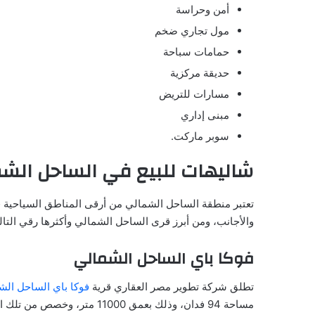
أمن وحراسة
مول تجاري ضخم
حمامات سباحة
حديقة مركزية
مسارات للتريض
مبنى إداري
سوبر ماركت.
شاليهات للبيع في الساحل الش
تعتبر منطقة الساحل الشمالي من أرقى المناطق السياحية في
والأجانب، ومن أبرز قرى الساحل الشمالي وأكثرها رقي التال
فوكا باي الساحل الشمالي
تطلق شركة تطوير مصر العقاري قرية
فوكا باي الساحل الش