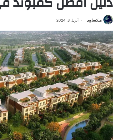
دليل افضل كمبوند في م
ميكساوى
أبريل 8, 2024