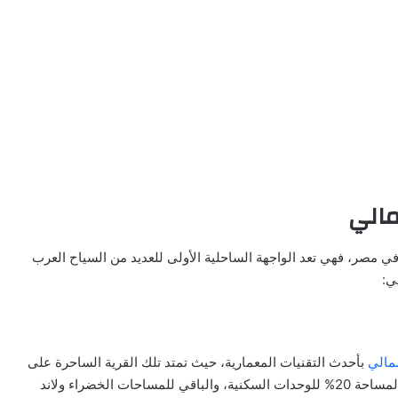
مالي
 مصر، فهي تعد الواجهة الساحلية الأولى للعديد من السياح العرب
ي:
مالي
بأحدث التقنيات المعمارية، حيث تمتد تلك القرية الساحرة على
مساحة 94 فدان، وذلك بعمق 11000 متر، وخصص من تلك المساحة 20% للوحدات السكنية، والباقي للمساحات الخضراء ولاند