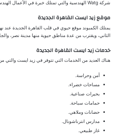
شركة Watg الهندسية والتي تمتلك خبرة في الأعمال الهندسية والعقارية.
موقع زيد ايست القاهرة الجديدة
يمتلك الكمبوند موقع حيوي في قلب القاهرة الجديدة عند نها
الثاني، ويقترب من عدة مناطق حيوية منها مدينة نصر، والجام
خدمات زيد ايست القاهرة الجديدة
هناك العديد من الخدمات التي تتوفر في زيد ايست والتي من 
أمن وحراسة.
مساحات خضراء.
بحيرات صناعية.
حمامات سباحة.
حضانات وملاهي.
مدارس انترناشونال.
غاز طبيعي.