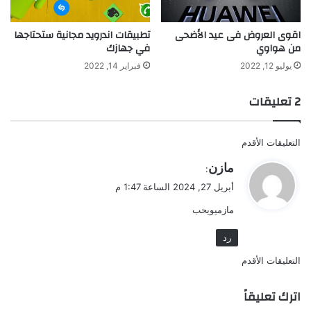
اقوى العروض فى عيد الأضحى
تطبيقات اندرويد مجانية ستحتاجها
من هواوي
في جهازك
يوليو 12, 2022
فبراير 14, 2022
‫2 تعليقات
تصفّح
التعليقات الأقدم
التعليقات
ي
مازن
:
ق
أبريل 27, 2024 الساعة 1:47 م
و
مازميويحب
ل
رد
تصفّح
التعليقات الأقدم
التعليقات
اترك تعليقاً