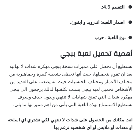
●
التقييم
4.6:.
●
اصدار اللعبه
:
اندرويد و ايفون
.
●
نوع اللعبة
:
حرب
أهمية تحميل لعبة ببجي
تستطيع أن تحصل على مميزات نسخة ببجي مهكره شدات لا نهائيه
بعد ان تقوم بتحميلها، حيث أنها تحظى بشعبية كبيرة وجماهيرية من
مختلف الأعمار ومختلف الجنسيات حيث انه يصعب على العديد من
الأشخاص تحميل لعبه بيجي بسبب تكلفتها لذلك يرجعون الى ببجي
مهكره شدات التي تمنح شهادات لا تنتهي وبدون حذف وسوف
تستطيع الاستمتاع بهذه اللعبة التي يأتي من اهم مميزاتها ما يلي:
انت مكانك من الحصول على شدات لا تنتهي لكي تشتري اي اسلحه
او معدات او ملابس او اي شخصيه ترغم بها