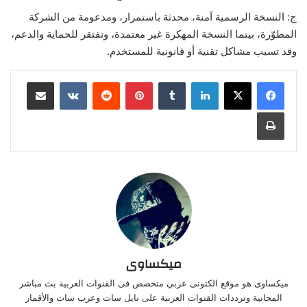
ج: النسخة الرسمية آمنة، محدثة باستمرار، ومدعومة من الشركة
المطوّرة، بينما النسخة المهكرة غير معتمدة، وتفتقر للحماية والدعم،
وقد تسبب مشاكل تقنية أو قانونية للمستخدم.
لينكدإن
بينتيريست
مشاركة عبر البريد
طباعة
ميكساوى
ميكساوى هو موقع الكتونى عربي متخصص فى القنوات العربية بث مباشر
المجانية وترددات القنوات العربية على نايل سات وعرب سات والأقمار