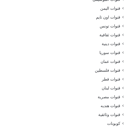
قنوات اليمن
قنوات اون تايم
قنوات تونس
قنوات ثقافية
قنوات دينية
قنوات سوريا
قنوات عمان
قنوات فلسطين
قنوات قطر
قنوات لبنان
قنوات مصرية
قنوات هنديه
قنوات وثائقية
كوبونات