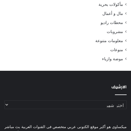
مأكولات بحرية
مال و أعمال
محطات راديو
مشروبات
معلومات متنوعة
منوعات
موضة وازياء
الارشيف
الارشيف
ميكساوى هو أكبر موقع الكتونى عربي متخصص فى القنوات العربية بث مباشر