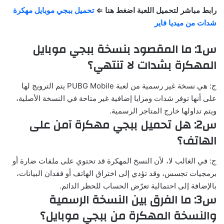
رابط مباشر لتحميل اللعبة اضغط هنا ⇐
تحميل ببجي موبايل مهكرة
شدات من ميديا فاير
س1: ما المقصود بنسخة ببجي موبايل
المهكرة بشدات لا تنتهي؟
ج: هي نسخة غير رسمية من لعبة PUBG Mobile يتم الترويج لها
على أنها توفر شدات ومزايا إضافية غير متاحة في النسخة الأصلية،
ويتم تداولها خارج المتاجر الرسمية.
س2: هل تحميل ببجي مهكرة آمن على
الهاتف؟
ج: في الغالب لا، لأن النسخ المهكرة قد تحتوي على ملفات ضارة أو
برمجيات تجسس، وقد تؤدي إلى اختراق الهاتف أو فقدان البيانات،
بالإضافة إلى احتمالية تعرّض الحساب للحظر الدائم.
س3: ما الفرق بين النسخة الرسمية
والنسخة المهكرة من ببجي موبايل؟