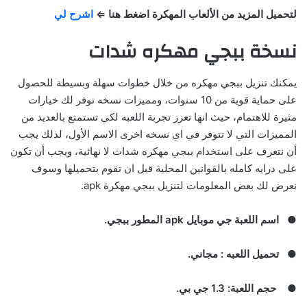
لتحميل المزيد من الألعاب المهكرة اضغط هنا ⇐
اشرح لي
نسخة ببجي مهكره شدات
يمكنك تنزيل ببجي مهكره من خلال خطوات سهلة وبسيطة للحصول
على حماية قوية من 10 سنوات، ومميزات نسخه توفر لك خيارات
مثيرة للاهتمام، حيث انها تعزز تجربة اللعبه لكي تستمتع بالعديد من
المميزات التي لا تتوفر في اي نسخه اخرى الاسم الأول، لذلك يجب
أن نتعرف على استخدام ببجي مهكره شدات لا نهائية، ويجب أن تكون
على درايه كامله بالقوانين المحلية قبل ان تقوم بتحميلها وسوف
نعرض لك بعض المعلومات لتنزيل ببجي مهكرة apk.
●
اسم اللعبة جي موبايل
apk
المطور ببجي
.
●
تحميل اللعبه
:
مجاني
.
●
حجم اللعبة
: 1.3
جي بي
.