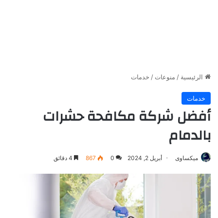
الرئيسية
/
منوعات
/
خدمات
خدمات
أفضل شركة مكافحة حشرات
بالدمام
ميكساوى
أبريل 2, 2024
0
867
4 دقائق