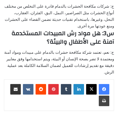
ج: شركات مكافحة الحشرات بالدمام قادرة على التخلص من مختلف
أنواع الحشرات مثل الصراصير، النمل، البق، الفئران، العقارب،
النحل، وغيرها، باستخدام تقنيات حديثة تضمن القضاء على الحشرات
ومنع عودتها مرة أخرى.
س3: هل مواد رش المبيدات المستخدمة
آمنة على الأطفال والبيئة؟
ج: نعم، تعتمد شركة مكافحة حشرات بالدمام على مبيدات ومواد آمنة
ومعتمدة لا تضر بصحة الإنسان أو البيئة، ويتم استخدامها وفق معايير
دقيقة مع تقديم إرشادات للعميل لضمان السلامة الكاملة بعد عملية
الرش.
لينكدإن
بينتيريست
مشاركة عبر البريد
طباعة