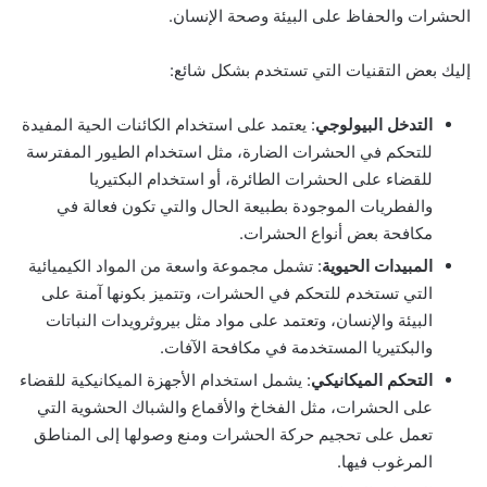
الحشرات والحفاظ على البيئة وصحة الإنسان.
إليك بعض التقنيات التي تستخدم بشكل شائع:
التدخل البيولوجي
: يعتمد على استخدام الكائنات الحية المفيدة
للتحكم في الحشرات الضارة، مثل استخدام الطيور المفترسة
للقضاء على الحشرات الطائرة، أو استخدام البكتيريا
والفطريات الموجودة بطبيعة الحال والتي تكون فعالة في
مكافحة بعض أنواع الحشرات.
المبيدات الحيوية
: تشمل مجموعة واسعة من المواد الكيميائية
التي تستخدم للتحكم في الحشرات، وتتميز بكونها آمنة على
البيئة والإنسان، وتعتمد على مواد مثل بيروثرويدات النباتات
والبكتيريا المستخدمة في مكافحة الآفات.
التحكم الميكانيكي
: يشمل استخدام الأجهزة الميكانيكية للقضاء
على الحشرات، مثل الفخاخ والأقماع والشباك الحشوية التي
تعمل على تحجيم حركة الحشرات ومنع وصولها إلى المناطق
المرغوب فيها.