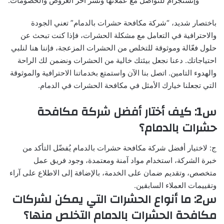
وإنستجرام للتواصل مع عملائها ونشر آخر العروض والخصومات.
باختصار شديد، “شركة مكافحة حشرات بالدمام” تعني الجودة
والاحترافية في التعامل مع مشكلة الحشرات، فإذا كنت تبحث عن
حلول فعّالة وموثوقة للتخلص من الحشرات المزعجة، فإننا هنا لنلبي
احتياجاتك. دعنا نجعل بيئتك خالية من الحشرات ونضمن لك الراحة
والهدوء التامين. اتصل بنا الآن واستمتع بخدماتنا الاحترافية والموثوقة
التي تجعلنا خيارك الأمثل في مكافحة الحشرات في الدمام.
س1: كيف أختار أفضل شركة مكافحة
حشرات بالدمام؟
ج: لاختيار أفضل شركة مكافحة حشرات بالدمام يُفضّل التأكد من
خبرة الشركة، استخدام مواد آمنة ومعتمدة، وجود فريق عمل
متخصص، وتقديم ضمان على الخدمة، بالإضافة إلى الاطلاع على آراء
وتقييمات العملاء السابقين.
س2: ما أنواع الحشرات التي يمكن لشركات
مكافحة الحشرات بالدمام التخلص منها؟