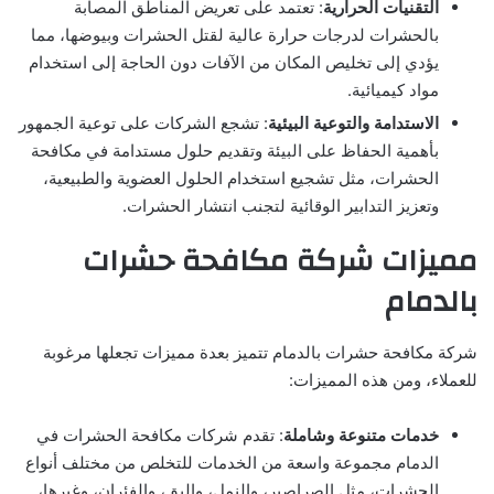
التقنيات الحرارية
: تعتمد على تعريض المناطق المصابة
بالحشرات لدرجات حرارة عالية لقتل الحشرات وبيوضها، مما
يؤدي إلى تخليص المكان من الآفات دون الحاجة إلى استخدام
مواد كيميائية.
الاستدامة والتوعية البيئية
: تشجع الشركات على توعية الجمهور
بأهمية الحفاظ على البيئة وتقديم حلول مستدامة في مكافحة
الحشرات، مثل تشجيع استخدام الحلول العضوية والطبيعية،
وتعزيز التدابير الوقائية لتجنب انتشار الحشرات.
مميزات شركة مكافحة حشرات
بالدمام
شركة مكافحة حشرات بالدمام تتميز بعدة مميزات تجعلها مرغوبة
للعملاء، ومن هذه المميزات:
خدمات متنوعة وشاملة
: تقدم شركات مكافحة الحشرات في
الدمام مجموعة واسعة من الخدمات للتخلص من مختلف أنواع
الحشرات، مثل الصراصير، والنمل، والبق، والفئران، وغيرها،