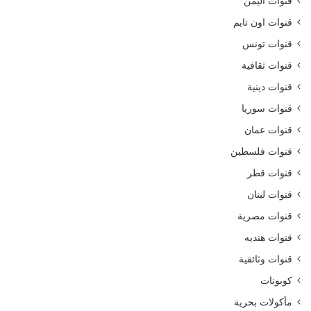
قنوات اليمن
قنوات اون تايم
قنوات تونس
قنوات ثقافية
قنوات دينية
قنوات سوريا
قنوات عمان
قنوات فلسطين
قنوات قطر
قنوات لبنان
قنوات مصرية
قنوات هنديه
قنوات وثائقية
كوبونات
مأكولات بحرية