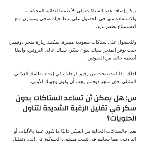
يمكن إضافة هذه السناكات إلى الأنظمة الغذائية المختلفة،
والاستفادة منها في الحصول على نمط حياة صحي ومتوازن، مع
الاستمتاع بطعم لذيذ.
وللحصول على سناكات سعودية مميزة، يمكنك زيارة متجر دوفمبر،
حيث يوفر المتجر سناك بدون سكر، سناك عالي البروتين، وأيضًا
أطعمة خالية من الجلوتين.
لذلك، إذا كنت تبحث عن رفيق لرحلتك في إعداد نظامك الغذائي
المثالي، فإن متجر دوفمبر يجب أن يكون وجهتك الأولى.
س: هل يمكن أن تساعد السناكات بدون
سكر في تقليل الرغبة الشديدة لتناول
الحلويات؟
نعم، فالسناكات الخالية من السكر غالبًا ما تكون غنية بالألياف أو
البروتين، مما يساهم في تثبيت مستوى الجلوكوز في الدم وتقليل