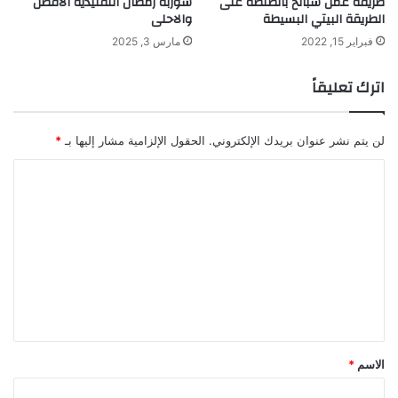
طريقة عمل سبانخ بالصلصة على
شوربة رمضان التقليدية الأفضل
الطريقة البيتي البسيطة
والاحلى
فبراير 15, 2022
مارس 3, 2025
اترك تعليقاً
لن يتم نشر عنوان بريدك الإلكتروني.
الحقول الإلزامية مشار إليها بـ
*
ا
ل
ت
ع
ل
ي
ق
*
الاسم
*