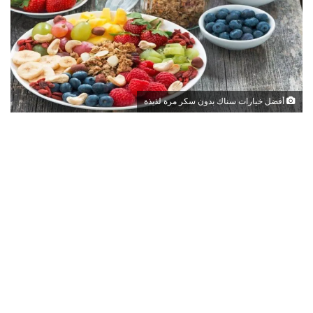
أفضل خيارات سناك بدون سكر مرة لذيذة