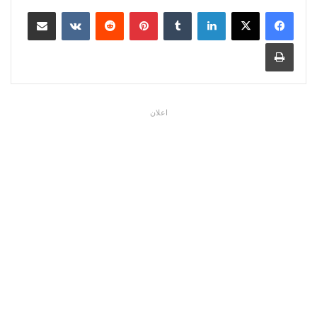
لينكدإن
بينتيريست
مشاركة عبر البريد
طباعة
اعلان