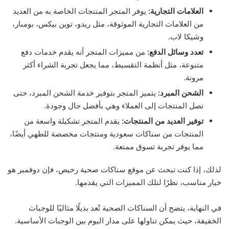
العلامات التجارية:
يوفر المتجر المنتجات الخاصة به من العديد
من العلامات التجارية الموثوقة، مثل ريدو، توين بيكس، بومبار،
وشيكا لاب.
تعدد وسائل الدفع:
من مميزات المتجر أنه يقدم خدمات دفع
متنوعة، مثل أنظمة التقسيط، مما يجعل تجربة الشراء أكثر
مرونة.
الشحن المبرد:
يتميز المتجر بتوفير خدمة الشحن المبرد، حتى
تصل المنتجات إلى العملاء وهي بأفضل حال وجودة.
توفير العديد من المنتجات:
يقدم المتجر تشكيلة واسعة من
المنتجات من سناكات سعودية ومنتجات مخصصة للطهي أيضًا،
مما يوفر تجربة تسوق ممتعة.
لذلك، إذا كنت تبحث عن موقع سناكات صحية رخيص، فإن دوفمبر هو
خيار مناسب، نظرًا لتلك المميزات التي يقدمها.
في النهاية، يتضح أن السناكات الصحية تُعد بديلًا مثاليًا للوجبات
الخفيفة، حيث يمكن تناولها على مدار اليوم بين الوجبات الأساسية.