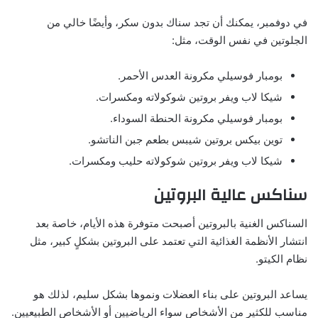
في دوفمبر، يمكنك أن تجد سناك بدون سكر، وأيضًا خالي من
الجلوتين في نفس الوقت، مثل:
بومبار فوسيلي مكرونة العدس الأحمر.
شيكا لاب ويفر بروتين شوكولاته ومكسرات.
بومبار فوسيلي مكرونة الحنطة السوداء.
توين بيكس بروتين شيبس بطعم جبن الناتشو.
شيكا لاب ويفر بروتين شوكولاته حليب ومكسرات.
سناكس عالية البروتين
السناكس الغنية بالبروتين أصبحت متوفرة هذه الأيام، خاصة بعد
انتشار الأنظمة الغذائية التي تعتمد على البروتين بشكلٍ كبير، مثل
نظام الكيتو.
يساعد البروتين على بناء العضلات ونموها بشكل سليم، لذلك هو
مناسب للكثير من الأشخاص سواء الرياضيين أو الأشخاص الطبيعيين.