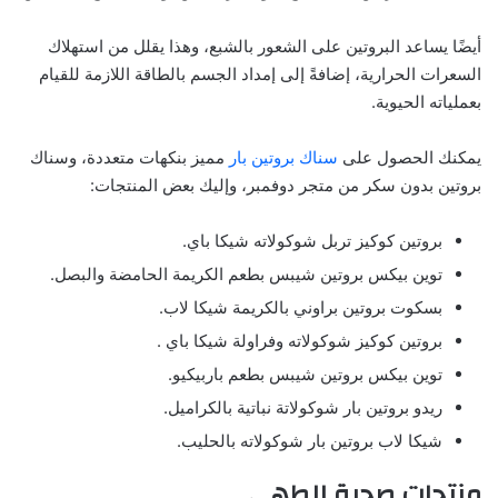
أيضًا يساعد البروتين على الشعور بالشبع، وهذا يقلل من استهلاك
السعرات الحرارية، إضافةً إلى إمداد الجسم بالطاقة اللازمة للقيام
بعملياته الحيوية.
يمكنك الحصول على
سناك بروتين بار
مميز بنكهات متعددة، وسناك
بروتين بدون سكر من متجر دوفمبر، وإليك بعض المنتجات:
بروتين كوكيز تربل شوكولاته شيكا باي.
توين بيكس بروتين شيبس بطعم الكريمة الحامضة والبصل.
بسكوت بروتين براوني بالكريمة شيكا لاب.
بروتين كوكيز شوكولاته وفراولة شيكا باي .
توين بيكس بروتين شيبس بطعم باربيكيو.
ريدو بروتين بار شوكولاتة نباتية بالكراميل.
شيكا لاب بروتين بار شوكولاته بالحليب.
منتجات صحية للطهي