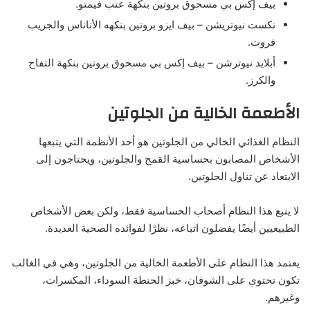
بيف إكس بي مسحوق بروتين بنكهة عنب فيمتو.
نكست نيوتريشن – بيف ايزو بروتين بنكهه الأناناس والجريب
فروت.
أبلايد نيوترشن – بيف إكس بي مسحوق بروتين بنكهة التفاح
والكرز.
الأطعمة الخالية من الجلوتين
النظام الغذائي الخالي من الجلوتين هو أحد الأنظمة التي يتبعها
الأشخاص المصابون بحساسية القمح والجلوتين، ويحتاجون إلى
الابتعاد عن تناول الجلوتين.
لا يتبع هذا النظام أصحاب الحساسية فقط، ولكن بعض الأشخاص
الطبيعيين أيضًا يفضلون اتباعه، نظرًا لفوائده الصحية العديدة.
يعتمد هذا النظام على الأطعمة الخالية من الجلوتين، وهي في الغالب
تكون تحتوي على الشوفان، خبز الحنطة السوداء، المكسرات،
وغيرهم.