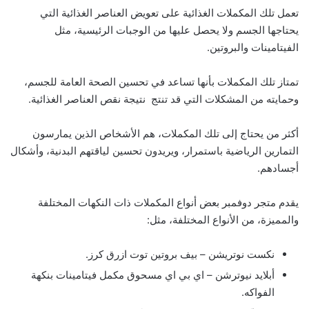
تعمل تلك المكملات الغذائية على تعويض العناصر الغذائية التي
يحتاجها الجسم ولا يحصل عليها من الوجبات الرئيسية، مثل
الفيتامينات والبروتين.
تمتاز تلك المكملات بأنها تساعد في تحسين الصحة العامة للجسم،
وحمايته من المشكلات التي قد تنتج نتيجة نقص العناصر الغذائية.
أكثر من يحتاج إلى تلك المكملات، هم الأشخاص الذين يمارسون
التمارين الرياضية باستمرار، ويريدون تحسين لياقتهم البدنية، وأشكال
أجسادهم.
يقدم متجر دوفمبر بعض أنواع المكملات ذات النكهات المختلفة
والمميزة، من الأنواع المختلفة، مثل:
نكست نوتريشن – بيف بروتين توت ازرق كرز.
أبلايد نيوترشن – اي بي اي مسحوق مكمل فيتامينات بنكهة
الفواكه.