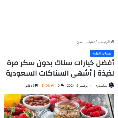
الرئيسية
/
تقنيات الطبخ
تقنيات الطبخ
أفضل خيارات سناك بدون سكر مرة
لذيذة | أشهى السناكات السعودية
ميكساوى
نوفمبر 6, 2024
0
1٬108
6 دقائق