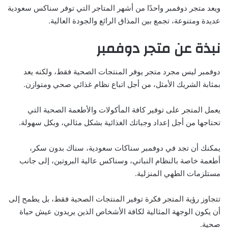
ويعد متجر دوفمبر واحدًا من أشهر المتاجر التي توفر سناكس سعودية
عديدة ومتنوعة، تجمع بين المذاق الرائع والجودة العالية.
نبذة عن متجر دوفمبر
دوفمبر ليس مجرد متجر يوفر المنتجات الصحية فقط، ولكنه يعد
بمثابة الشريك الأمثل، من أجل اتباع نظام غذائي صحي ومتوازن.
يعمل المتجر على توفير كافة المأكولات والأطعمة الصحية التي
تحتاجها من أجل إعداد وجباتك الغذائية بشكل مثالي، وبكل سهولة.
يمكنك أن تجد في دوفمبر سناكات سعودية، سناك بدون سكر،
أطعمة خاصة بالنظام النباتي، وسناكس عالية البروتين، إلى جانب
مستلزمات الطهي المنزلية.
تتجاوز رؤية المتجر فكرة توفير المنتجات الصحية فقط، بل يطمح إلى
أن يكون الوجهة المثالية لكافة الأشخاص الذين يريدون عيش حياة
صحية.