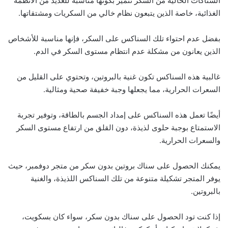
السناكات الخالية من السكر تتميز بكونها مناسبة للعديد من الأنظمة
الغذائية، خاصة الذين يتبعون نظام خالي من السكريات ومشتقاتها.
بفضل عدم احتواء تلك السناكس على السكر، فإنها مناسبة للأشخاص
الذين يعانون من مشكلة عدم انتظام مستوى السكر في الدم.
غالبية هذه السناكس تكون غنية بالبروتين، وتحتوي على القليل من
السعرات الحرارية، مما يجعلها وجبة خفيفة صحية ومثالية.
أيضًا تعمل هذه السناكس على إمداد الجسم بالطاقة، وتوفير تجربة
الاستمتاع بوجبة حلوى لذيذة، دون القلق من ارتفاع مستوى السكر
والسعرات الحرارية.
يمكنك الحصول على سناك بروتين بدون سكر من متجر دوفمبر، حيث
يوفر المتجر تشكيلة متنوعة من تلك السناكس اللذيذة، والغنية
بالبروتين.
إذا كنت تود الحصول على سناك بدون سكر، سواء كان بسكويت،