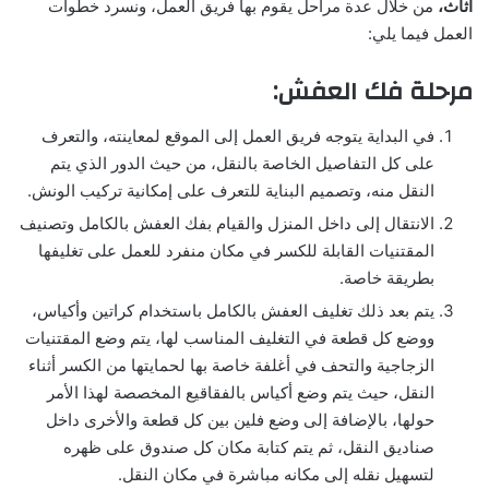
اثاث،
من خلال عدة مراحل يقوم بها فريق العمل، ونسرد خطوات
العمل فيما يلي:
مرحلة فك العفش:
في البداية يتوجه فريق العمل إلى الموقع لمعاينته، والتعرف
على كل التفاصيل الخاصة بالنقل، من حيث الدور الذي يتم
النقل منه، وتصميم البناية للتعرف على إمكانية تركيب الونش.
الانتقال إلى داخل المنزل والقيام بفك العفش بالكامل وتصنيف
المقتنيات القابلة للكسر في مكان منفرد للعمل على تغليفها
بطريقة خاصة.
يتم بعد ذلك تغليف العفش بالكامل باستخدام كراتين وأكياس،
ووضع كل قطعة في التغليف المناسب لها، يتم وضع المقتنيات
الزجاجية والتحف في أغلفة خاصة بها لحمايتها من الكسر أثناء
النقل، حيث يتم وضع أكياس بالفقاقيع المخصصة لهذا الأمر
حولها، بالإضافة إلى وضع فلين بين كل قطعة والأخرى داخل
صناديق النقل، ثم يتم كتابة مكان كل صندوق على ظهره
لتسهيل نقله إلى مكانه مباشرة في مكان النقل.