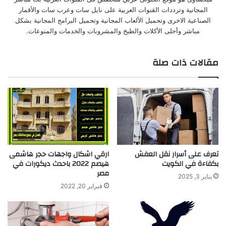
المجانية وترددات القنوات العربية على نايل سات وعرب سات والأقمار
الصناعية الاخرى وتحميل الألعاب المجانية وتحميل البرامج المجانية بشكل
مباشر وأحلى الأكلات والطبخ والمشروبات والخدمات والمنوعات.
مقالات ذات صلة
تعرف على أسرار نقل العفش
ارقي اشكال واجهات حجر هاشمى
بكفاءة في الكويت
هيصم 2022 باحدث ديكورات في
مصر
يناير 3, 2025
فبراير 20, 2022