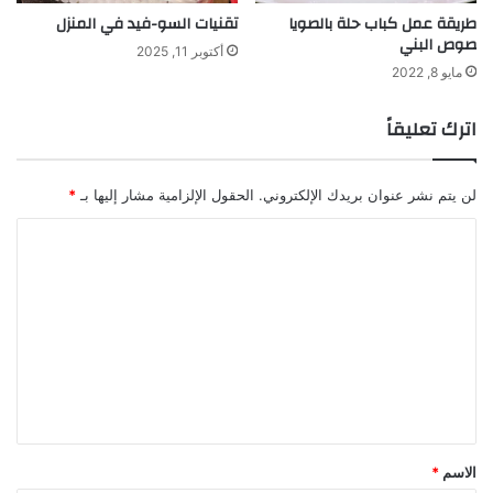
طريقة عمل كباب حلة بالصويا
تقنيات السو-فيد في المنزل
صوص البني
أكتوبر 11, 2025
مايو 8, 2022
اترك تعليقاً
لن يتم نشر عنوان بريدك الإلكتروني.
الحقول الإلزامية مشار إليها بـ
*
ا
ل
ت
ع
ل
ي
ق
*
الاسم
*