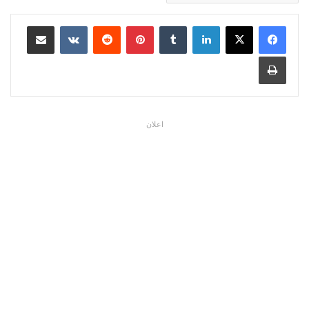
لينكدإن
بينتيريست
مشاركة عبر البريد
طباعة
اعلان