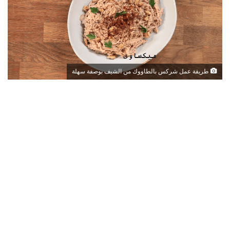
طريقة عمل شركس بالطاووك من الشيف بوصفة سهلة