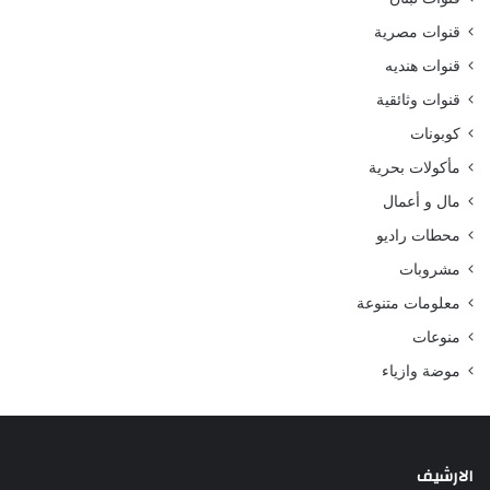
قنوات مصرية
قنوات هنديه
قنوات وثائقية
كوبونات
مأكولات بحرية
مال و أعمال
محطات راديو
مشروبات
معلومات متنوعة
منوعات
موضة وازياء
الارشيف