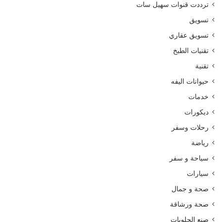
ترددت قنوات سهيل سات
تسويق
تسويق عقاري
تقنيات الطبخ
تقنية
حيوانات اليفه
خدمات
ديكورات
رحلات وسفر
رياضة
سياحة و سفر
سيارات
صحة و جمال
صحة ورشاقة
صنع الحلويات