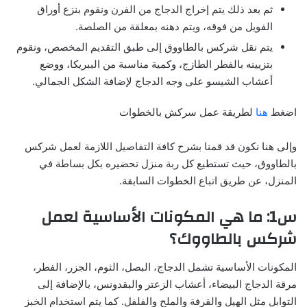
ثم بعد ذلك يتم إخراج الدجاج من الفرن ونقوم بنزع أوراق
الفويل من فوقه، ويتم دهنه بمعلقة من الصلصة.
يتم نقل شركس بالطاووق إلى طبق التقديم المخصص، ونقوم
بتزيينه بالفطر الطازج، وكمية مناسبة من الببريكا، ووضع
أعشاب الشيسو على وجه الدجاج لإضافة الشكل الجمالي.
اضغط
هنا
لطريقة عمل سركش بالخطوات
وإلى هنا نكون قد قمنا بشرح كافة التفاصيل اللازمة لعمل شركس
بالطاووق، حيث تستطيع كل ربة منزل تحضيره بكل بساطة في
المنزل، عن طريق اتباع الخطوات السابقة.
س1: ما هي المكونات الأساسية لعمل
شركس بالطاووك؟
المكونات الأساسية تشمل الدجاج، البصل، الثوم، الجزر، الفطر،
مرقة الدجاج البيضاء، أعشاب الزعتر والبقدونس، بالإضافة إلى
التوابل مثل الهيل والقرفة والملح والفلفل. كما يتم استخدام الخبز