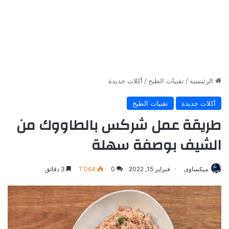
الرئيسية
/
تقنيات الطبخ
/
أكلات جديدة
أكلات جديدة
تقنيات الطبخ
طريقة عمل شركس بالطاووك من
الشيف بوصفة سهلة
ميكساوى
فبراير 15, 2022
0
1٬064
3 دقائق