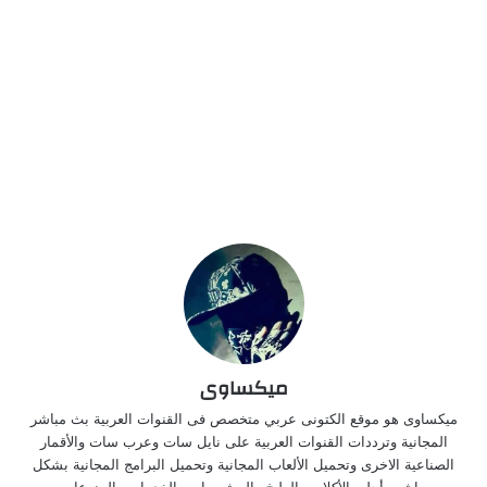
ميكساوى
ميكساوى هو موقع الكتونى عربي متخصص فى القنوات العربية بث مباشر
المجانية وترددات القنوات العربية على نايل سات وعرب سات والأقمار
الصناعية الاخرى وتحميل الألعاب المجانية وتحميل البرامج المجانية بشكل
مباشر وأحلى الأكلات والطبخ والمشروبات والخدمات والمنوعات.