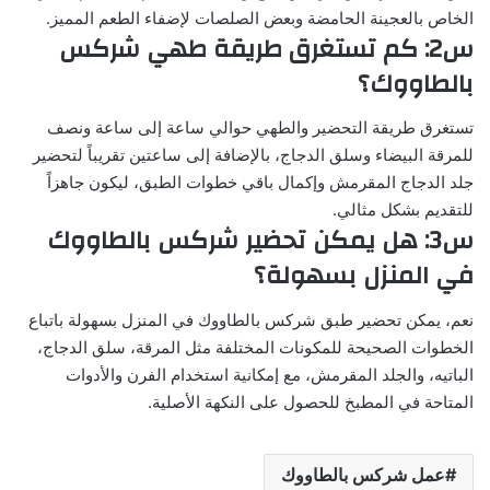
الخاص بالعجينة الحامضة وبعض الصلصات لإضفاء الطعم المميز.
س2: كم تستغرق طريقة طهي شركس
بالطاووك؟
تستغرق طريقة التحضير والطهي حوالي ساعة إلى ساعة ونصف
للمرقة البيضاء وسلق الدجاج، بالإضافة إلى ساعتين تقريباً لتحضير
جلد الدجاج المقرمش وإكمال باقي خطوات الطبق، ليكون جاهزاً
للتقديم بشكل مثالي.
س3: هل يمكن تحضير شركس بالطاووك
في المنزل بسهولة؟
نعم، يمكن تحضير طبق شركس بالطاووك في المنزل بسهولة باتباع
الخطوات الصحيحة للمكونات المختلفة مثل المرقة، سلق الدجاج،
الباتيه، والجلد المقرمش، مع إمكانية استخدام الفرن والأدوات
المتاحة في المطبخ للحصول على النكهة الأصلية.
عمل شركس بالطاووك