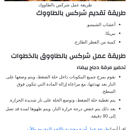
طريقة عمل شركس بالطاووك
طريقة تقديم شركس بالطاووك
أعشاب الشيسو.
ببريكا.
كمية من الفطر الطازج.
طريقة عمل شركس بالطاووق بالخطوات
تحضير مرقة دجاج بيضاء
نقوم بمزج جميع المكونات داخل حلة الضغط، ويتم وضعها على
النار بعد تهدئتها، مع مراعاة إزالة المادة التي تتكون فوق
السطح.
يتم تغطية حلة الضغط، وتوضع الحلة على نار شديدة الحرارة.
بعد ذلك يتم خفض درجة حرارة النار، ويتم طهوها لمدة قد تصل
إلى 90 دقيقة.
اقرأ أيضا:
طريقة عمل أوزة محشية باللحم المفروم والأرز