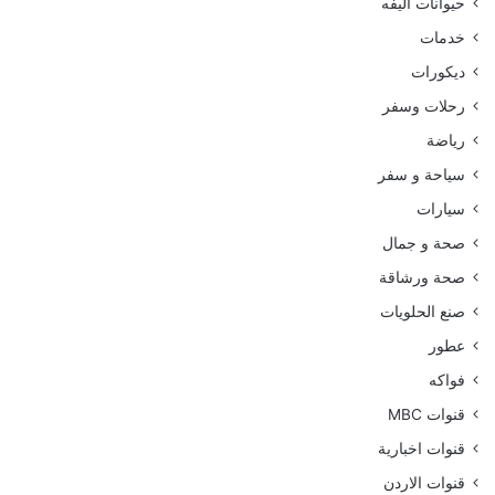
حيوانات اليفه
خدمات
ديكورات
رحلات وسفر
رياضة
سياحة و سفر
سيارات
صحة و جمال
صحة ورشاقة
صنع الحلويات
عطور
فواكه
قنوات MBC
قنوات اخبارية
قنوات الاردن