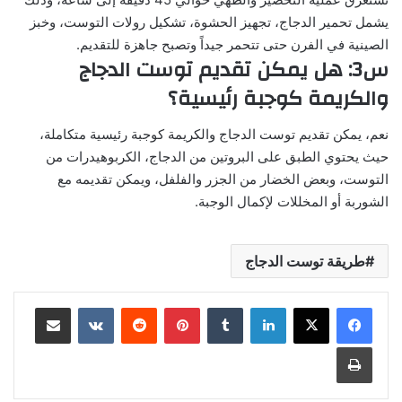
يشمل تحمير الدجاج، تجهيز الحشوة، تشكيل رولات التوست، وخبز
الصينية في الفرن حتى تتحمر جيداً وتصبح جاهزة للتقديم.
س3: هل يمكن تقديم توست الدجاج
والكريمة كوجبة رئيسية؟
نعم، يمكن تقديم توست الدجاج والكريمة كوجبة رئيسية متكاملة،
حيث يحتوي الطبق على البروتين من الدجاج، الكربوهيدرات من
التوست، وبعض الخضار من الجزر والفلفل، ويمكن تقديمه مع
الشوربة أو المخللات لإكمال الوجبة.
طريقة توست الدجاج
لينكدإن
بينتيريست
مشاركة عبر البريد
طباعة