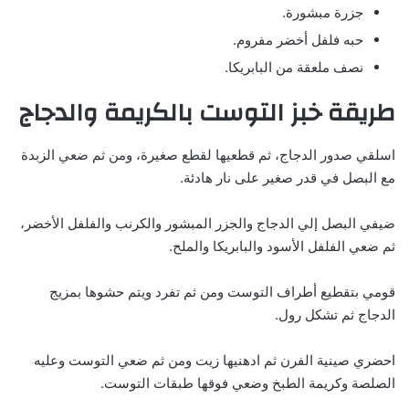
جزرة مبشورة.
حبه فلفل أخضر مفروم.
نصف ملعقة من البابريكا.
طريقة خبز التوست بالكريمة والدجاج
اسلقي صدور الدجاج، ثم قطعيها لقطع صغيرة، ومن ثم ضعي الزبدة
مع البصل في قدر صغير على نار هادئة.
ضيفي البصل إلي الدجاج والجزر المبشور والكرنب والفلفل الأخضر،
ثم ضعي الفلفل الأسود والبابريكا والملح.
قومي بتقطيع أطراف التوست ومن ثم تفرد ويتم حشوها بمزيج
الدجاج ثم تشكل رول.
احضري صينية الفرن ثم ادهنيها زيت ومن ثم ضعي التوست وعليه
الصلصة وكريمة الطبخ وضعي فوقها طبقات التوست.