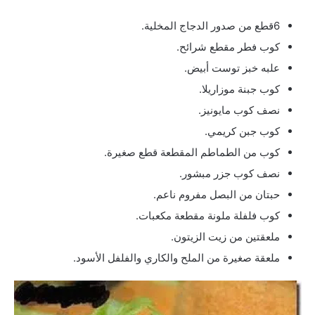
6قطع من صدور الدجاج المخلية.
كوب فطر مقطع شرائح.
علبه خبز توست أبيض.
كوب جبنة موزاريلا.
نصف كوب مايونيز.
كوب جبن كريمي.
كوب من الطماطم المقطعة قطع صغيرة.
نصف كوب جزر مبشور.
حبتان من البصل مفروم ناعم.
كوب فلفلة ملونة مقطعة مكعبات.
ملعقتين من زيت الزيتون.
ملعقة صغيرة من الملح والكاري والفلفل الأسود.