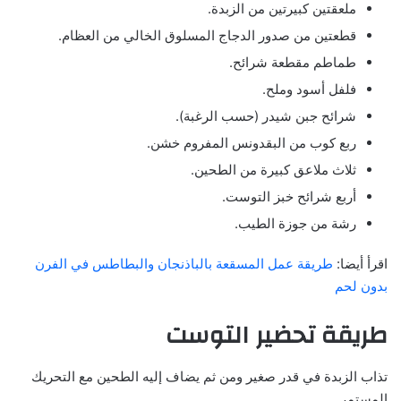
ملعقتين كبيرتين من الزبدة.
قطعتين من صدور الدجاج المسلوق الخالي من العظام.
طماطم مقطعة شرائح.
فلفل أسود وملح.
شرائح جبن شيدر (حسب الرغبة).
ربع كوب من البقدونس المفروم خشن.
ثلاث ملاعق كبيرة من الطحين.
أربع شرائح خبز التوست.
رشة من جوزة الطيب.
اقرأ أيضا:
طريقة عمل المسقعة بالباذنجان والبطاطس في الفرن
بدون لحم
طريقة تحضير التوست
تذاب الزبدة في قدر صغير ومن ثم يضاف إليه الطحين مع التحريك
المستمر.