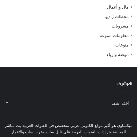
مال و أعمال
محطات راديو
مشروبات
معلومات متنوعة
منوعات
موضة وازياء
الارشيف
الارشيف
ميكساوى هو أكبر موقع الكتونى عربي متخصص فى القنوات العربية بث مباشر
المجانية وترددات القنوات العربية على نايل سات وعرب سات والأقمار