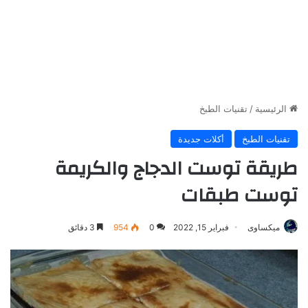
الرئيسية
/
تقنيات الطبخ
تقنيات الطبخ
أكلات جديدة
طريقة توست الدجاج والكريمة
توست طبقات
ميكساوى
فبراير 15, 2022
0
954
3 دقائق