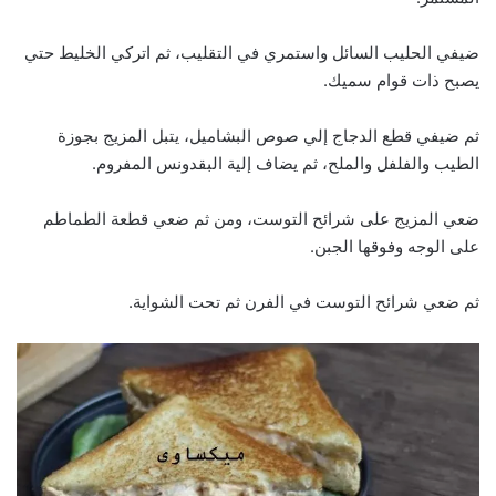
ضيفي الحليب السائل واستمري في التقليب، ثم اتركي الخليط حتي
يصبح ذات قوام سميك.
ثم ضيفي قطع الدجاج إلي صوص البشاميل، يتبل المزيج بجوزة
الطيب والفلفل والملح، ثم يضاف إلية البقدونس المفروم.
ضعي المزيج على شرائح التوست، ومن ثم ضعي قطعة الطماطم
على الوجه وفوقها الجبن.
ثم ضعي شرائح التوست في الفرن ثم تحت الشواية.