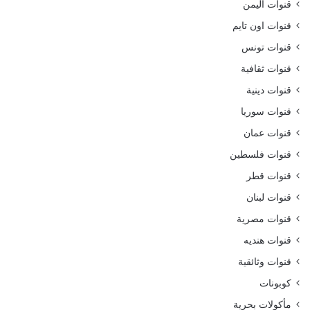
قنوات اليمن
قنوات اون تايم
قنوات تونس
قنوات ثقافية
قنوات دينية
قنوات سوريا
قنوات عمان
قنوات فلسطين
قنوات قطر
قنوات لبنان
قنوات مصرية
قنوات هنديه
قنوات وثائقية
كوبونات
مأكولات بحرية