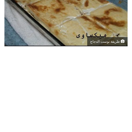
طريقة توست الدجاج