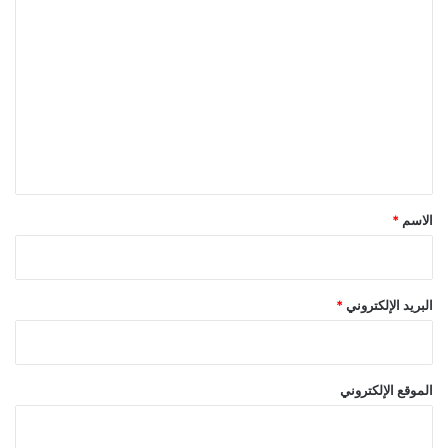
ا
ل
ت
ع
ل
ي
ق
*
الاسم
*
البريد الإلكتروني
*
الموقع الإلكتروني