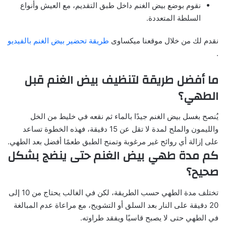
نقوم بوضع بيض الغنم داخل طبق التقديم، مع العيش وأنواع
السلطة المتعددة.
نقدم لك من خلال موقعنا ميكساوى
طريقة تحضير بيض الغنم بالفيديو
.
ما أفضل طريقة لتنظيف بيض الغنم قبل
الطهي؟
يُنصح بغسل بيض الغنم جيدًا بالماء ثم نقعه في خليط من الخل
والليمون والملح لمدة لا تقل عن 15 دقيقة، فهذه الخطوة تساعد
على إزالة أي روائح غير مرغوبة وتمنح الطبق طعمًا أفضل بعد الطهي.
كم مدة طهي بيض الغنم حتى ينضج بشكل
صحيح؟
تختلف مدة الطهي حسب الطريقة، لكن في الغالب يحتاج من 10 إلى
20 دقيقة على النار بعد السلق أو التشويح، مع مراعاة عدم المبالغة
في الطهي حتى لا يصبح قاسيًا ويفقد طراوته.