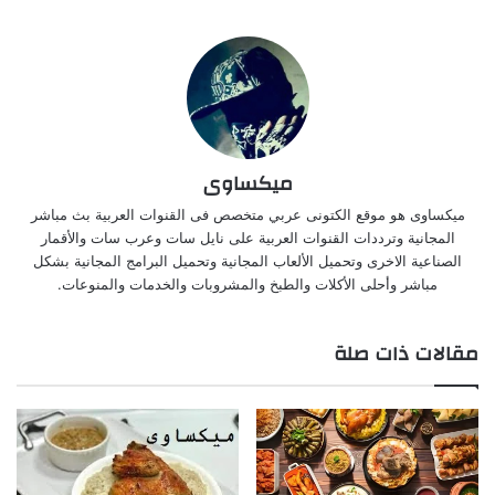
ميكساوى
ميكساوى هو موقع الكتونى عربي متخصص فى القنوات العربية بث مباشر
المجانية وترددات القنوات العربية على نايل سات وعرب سات والأقمار
الصناعية الاخرى وتحميل الألعاب المجانية وتحميل البرامج المجانية بشكل
مباشر وأحلى الأكلات والطبخ والمشروبات والخدمات والمنوعات.
مقالات ذات صلة