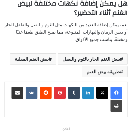
هل يمكن إضافة نكهات مختلفة لبيض
الغنم أثناء التحضير؟
نعم، يمكن إضافة العديد من النكهات مثل الثوم والبصل والفلفل الحار
أو دبس الرمان والبهارات المتنوعة، مما يمنح الطبق طعمًا غنيًا
ومختلفًا يناسب جميع الأذواق.
بيض الغنم الحار بالثوم والبصل
بيض الغنم المقلية
طريقة بيض الغنم
لينكدإن
بينتيريست
مشاركة عبر البريد
طباعة
اعلان