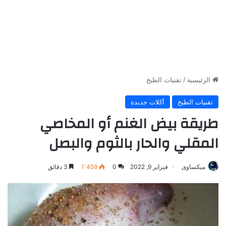
الرئيسية
/
تقنيات الطبخ
تقنيات الطبخ
أكلات جديدة
طريقة بيض الغنم أو المخاصي
المقلي والحار بالثوم والبصل
ميكساوى
فبراير 9, 2022
0
1٬459
3 دقائق