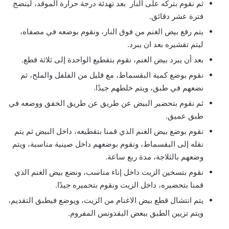
ثم نقوم بتركه على النار بعد تهدئة درجة حرارة الموقد، لينضج
فترة عشر دقائق.
يتم رفع بيض الغنم من فوق النار، ونقوم بوضعه في مصفاه،
ليتم تقشيره بعد ان يبرد.
بعد أن يبرد بيض الغنم، نقوم بتقطيع الواحدة إلى ثلاثة قطع.
نقوم بوضع كمية البقسماط، مع قليل من الفلفل والملح، ثم
نضعهم في طبق، ويتم خلطهم جيدًا.
ثم نقوم بتحضير البيض عن طريق عن طريق الخفق ووضعه في
طبق عميق.
نقوم بوضع بيض الغنم الذي قمنا بتقطيعه، داخل البيض ثم يتم
نقله إلى البقسماط، ونقوم بوضعهم داخل صينية مناسبة، ويتم
وضعهم بالثلاجة، مدة ربع ساعة.
نقوم بتسخين الزيت داخل إناء مناسب، ونضع بيض الغنم الذي
قمنا بتحضيره، داخل الزيت ونقوم بتحميره جيدًا.
يتم انتشال قطع بيض الاغنام من الزيت، ويوضع فيطبق التقديم،
ويتم تزيين الطبق ببعض البقدونس المفروم.