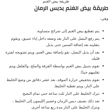
طريقة بيض الغنم
طريقة بيض الغنم بدبس الرمان
وهي:
يتم تقطيع بيض الغنم إلى شرائح متساوية.
يتم رفع البصل على النار بعد وضعه داخل إناء عميق، ونقوم
بتقليبه بعد إضافة السمن حتى يذبل.
بعد أن يذبل البصل، نقو بإضافة بيض الغنم، ويتم تشويحه لفترة
قليله.
نقوم بتتبيل بيض الغنم بواسطة القرفة والملح، والفلفل ويتم
تقليبهم جيدًا.
نقوم بتخفيض حرارة الموقد، بعد عشر دقائق من وضع الخليط
على النار، ويتم تغطية الخليط.
نترك الخليط على النار ثلث ساعة حتى تمام النضج.
بعد ذلك نضيف دبس الرمان وعصير الليمون إلى الخليط ،
ونترك الخليط على النار مدة ربع ساعة أخرى.