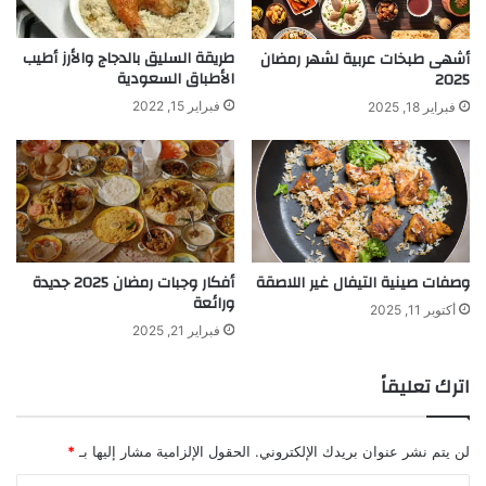
طريقة السليق بالدجاج والأرز أطيب
أشهى طبخات عربية لشهر رمضان
الأطباق السعودية
2025
فبراير 15, 2022
فبراير 18, 2025
وصفات صينية التيفال غير اللاصقة
أفكار وجبات رمضان 2025 جديدة
ورائعة
أكتوبر 11, 2025
فبراير 21, 2025
اترك تعليقاً
لن يتم نشر عنوان بريدك الإلكتروني.
الحقول الإلزامية مشار إليها بـ
*