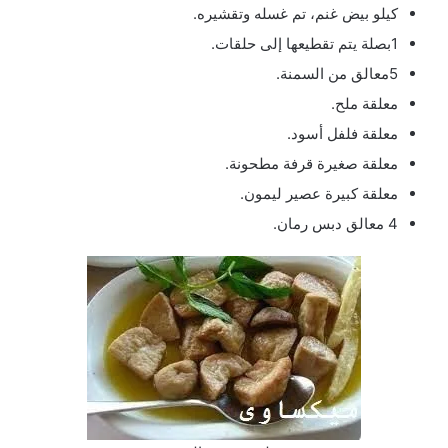
كيلو بيض غنم، تم غسله وتقشيره.
1بصلة يتم تقطيعها إلى حلقات.
5معالق من السمنة.
معلقة ملح.
معلقة فلفل أسود.
معلقة صغيرة قرفة مطحونة.
معلقة كبيرة عصير ليمون.
4 معالق دبس رمان.