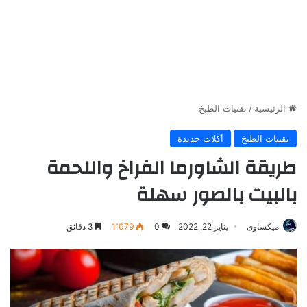
الرئيسية
/
تقنيات الطبخ
تقنيات الطبخ
أكلات جديدة
طريقة الشاورما الفراخ واللحمة
بالبيت بالصور سهلة
ميكساوى
يناير 22, 2022
0
1٬079
3 دقائق