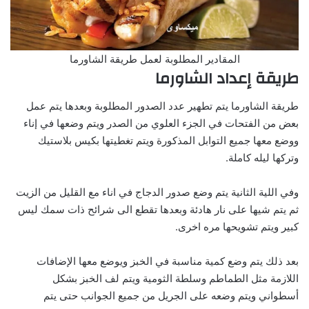
المقادير المطلوبة لعمل طريقة الشاورما
طريقة إعداد الشاورما
طريقة الشاورما يتم تطهير عدد الصدور المطلوبة وبعدها يتم عمل
بعض من الفتحات في الجزء العلوي من الصدر ويتم وضعها في إناء
ووضع معها جميع التوابل المذكورة ويتم تغطيتها بكيس بلاستيك
وتركها ليله كاملة.
وفي اللية الثانية يتم وضع صدور الدجاج في اناء مع القليل من الزيت
ثم يتم شيها على نار هادئة وبعدها تقطع الى شرائح ذات سمك ليس
كبير ويتم تشويحها مره اخرى.
بعد ذلك يتم وضع كمية مناسبة في الخبز ويوضع معها الإضافات
اللازمة مثل الطماطم وسلطة الثومية ويتم لف الخبز بشكل
أسطواني ويتم وضعه على الجريل من جميع الجوانب حتى يتم