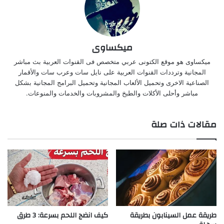
ميكساوى
ميكساوى هو موقع الكتونى عربي متخصص فى القنوات العربية بث مباشر
المجانية وترددات القنوات العربية على نايل سات وعرب سات والأقمار
الصناعية الاخرى وتحميل الألعاب المجانية وتحميل البرامج المجانية بشكل
مباشر وأحلى الأكلات والطبخ والمشروبات والخدمات والمنوعات.
مقالات ذات صلة
طريقة عمل السينابون بطريقة
كيف انضج اللحم بسرعة: 3 طرق