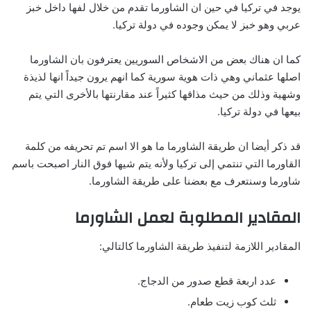
يوجد في تركيا في حين ان الشاورما تقدم من خلال لفها داخل خبز
عربي وهو خبز لا يمكن وجوده في دولة تركيا.
كما ان هناك بعض من الاشخاص السوريين يعترفون بان الشاورما
اصلها عثماني وهي ذات هوية سورية كما انهم يرون جيداً انها لذيذة
وشهية وذلك من حيث مذاقها كثيراً عند مقارنتها بالأخرى التي يتم
بيعها في دولة تركيا.
قد ذكر أيضا ان طريقة الشاورما ما هو الا اسم تم تحريفه من كلمة
القاورما التي تنتمي إلى تركيا ولأنه يتم شيها فوق النار اصبحت باسم
شاورما وسنتعرف مع بعضنا على طريقة الشاورما.
المقادير المطلوبة لعمل الشاورما
المقادير اللازمة لتنفيذ طريقة الشاورما كالتالي:
عدد اربعة قطع صدور من الدجاج.
ثلث كوب زيت طعام.