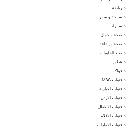
رياضة
سياحة و سفر
سيارات
صحة و جمال
صحة ورشاقة
صنع الحلويات
عطور
فواكه
قنوات MBC
قنوات اخبارية
قنوات الاردن
قنوات الاطفال
قنوات الافلام
قنوات الامارات