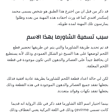
قد ذكر من قبل ان من اخترع هذا الطبق هو شخص يسمى محمد
إسكندر افندي كما قد ورث احفاده هذه المهنة من بعده وظلوا
يمارسون تلك المهنة لمده طويله.
سبب تسمية الشاورما بهذا الاسم
قد تم تحديد طريقة الشاورما والتي يتم عن طريقها تحضير قطع
اللحم لوضعها على هذا السيخ ذو الشكل العمودي وذلك لأنه يستطيع
ان يحافظ جيداً على العصائر والدهون التي تكون موجودة في قطعة
اللحم المعلقة.
لكن لي حالة اعداد قطعة اللحم للشاورما بطريقة عادية افقية فذلك
بجعلها تفقد جميع العصائر والدهون الموجودة في هذه القطعة وذلك
يجعلها تفقد نكهات وفوائد متعددة.
بينما اختيار اسم اكلة الشاورما فقد ذكر في تلك الرواية انه قديما
كانت تسمى çevirme وذلك في اللغة التركية يعني انعطاف وذلك