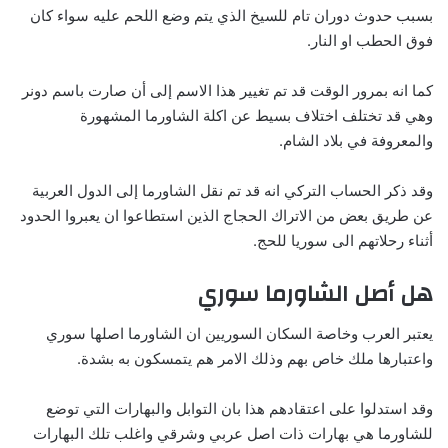
بسبب حدوث دوران تام للسيخ الذي يتم وضع اللحم عليه سواء كان
فوق الحطب او النار.
كما انه بمرور الوقت قد تم تغيير هذا الاسم إلى أن صارت باسم دونر
وهي قد تختلف اختلاف بسيط عن اكلة الشاورما المشهورة
والمعروفة في بلاد الشام.
وقد ذكر الحساب التركي انه قد تم نقل الشاورما إلى الدول العربية
عن طريق بعض من الاتراك الحجاج الذين استطاعوا ان يعبروا الحدود
أثناء رحلاتهم الى سوريا للحج.
هل أصل الشاورما سوري
يعتبر العرب وخاصة السكان السوريين ان الشاورما اصلها سوري
واعتبارها ملك خاص بهم وذلك الامر هم يتمسكون به بشدة.
وقد استدلوا على اعتقادهم هذا بان التوابل والبهارات التي توضع
للشاورما هي بهارات ذات اصل عربي وشرقي واغلب تلك البهارات