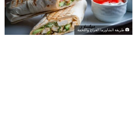
طريقة الشاورما الفراخ واللحمة