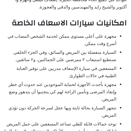
أكتوبر والشيخ زايد والمهندسين والدقي والعجوزة.
امكانيات سيارات الاسعاف الخاصة
مجهزة على أعلى مستوى ممكن لخدمة الشخص المصاب في
أسرع وقت ممكن.
السيارة منفصلة بين المريض والسائق، وفي الجزء الخلفي
تستطيع استيعاب ٢ ممرضين على الحمالتين، و٢ سائقين.
المسعفين في سيارة الإسعاف مدربين على توفير العناية
الطبية في حالات الطوارئ.
مجهزة بأحدث الأجهزة لحماية الموجودين عند حدوث أي خطر
وإنقاذ المرضى وتأمين الراحة لهم كي يتجنبوا أن يتدهور وضع
المريض.
تتجهز السيارة بحالة ثابتة وبها عجل لسرعة الحركة دون تؤذي
المريض.
توحد حمالات قابلة للطي تساعد المسعفين على حمل المريض