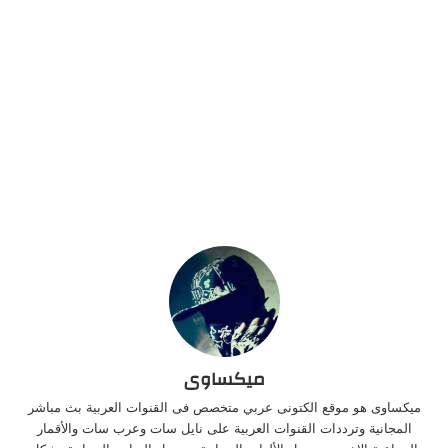
ميكساوى
ميكساوى هو موقع الكتونى عربي متخصص فى القنوات العربية بث مباشر
المجانية وترددات القنوات العربية على نايل سات وعرب سات والأقمار