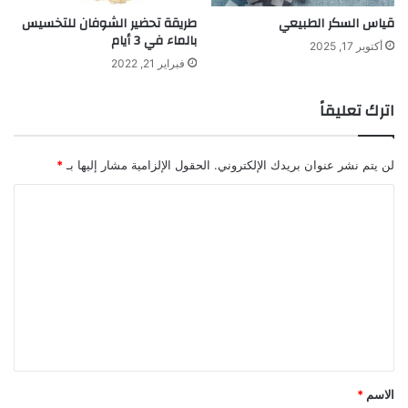
قياس السكر الطبيعي
طريقة تحضير الشوفان للتخسيس
بالماء في 3 أيام
أكتوبر 17, 2025
فبراير 21, 2022
اترك تعليقاً
لن يتم نشر عنوان بريدك الإلكتروني.
الحقول الإلزامية مشار إليها بـ
*
ا
ل
ت
ع
ل
ي
ق
*
الاسم
*