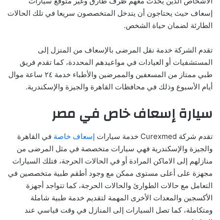
الأشخاص الذين يحدث معهم ظرف طارق وغير متوقع سيارات
إسعاف حيث يحتاجون أن يتدخل المتخصصون سريعا في تلك الحالات
الطارئة لضمان حياة الشخص.
تقدم الشركة خدمة نقل المرضى بالإسعاف من المنزل إلى
المستشفيات أو العيادات في مواعيدهم المحددة، كما تقدم فريق
طبي ممتاز من المسعفين والممرضين والأطباء خدمة ٢٤ ساعة موال
أيام الأسبوع وذلك في محافظات القاهرة والجيزة والإسكندرية.
سيارة إسعاف خاص في مصر
تقدم شركة Curexmed خدمة سيارات
إسعاف خاصة
في القاهرة
والجيزة والإسكندرية فهي سيارات متخصصة في مثل المرضى من
منازلهم إلى الاماكن المرادة أو في الحالات الحرجة، فتلك السيارات
مجهزة على أعلى مستوى ممكن مع وجود أطقم طبية متخصصين في
التعامل مع حالات الطوارئ والحالات الحرجة، كما تتواجد أجهزة
الأكسجين والمعدات الأخرى المهمة لتقديم خدمة طبية شاملة
ومتكاملة، كما تصل السيارات إلى المنازل في وقت قياسي عند