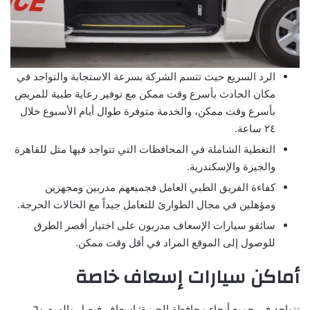
الرد السريع حيث تتسم الشركة بسرعة الاستجابة والتواجد في
مكان الحادث بأسرع وقت ممكن مع توفير رعاية طبية للمريض
بأسرع وقت ممكن، والخدمة متوفرة طوال أيام الأسبوع خلال
٢٤ ساعة.
التغطية الشاملة في المحافظات التي تتواجد فيها مثل للقاهرة
والجيزة والإسكندرية.
كفاءة الفريق الطبي العامل فجميعهم مدربين ومجهزين
ومؤهلين في مجال الطوارئ للتعامل جيداً مع الحالات الحرجة.
سائقو سيارات الإسعاف مدربون على اختيار أقصر الطرق
للوصول إلى الموقع المراد في أقل وقت ممكن.
أماكن سيارات إسعاف خاصة
تتواجد في جميع أنحاء محافظة الجيزة: إسعاف فيصل والهرم و٦