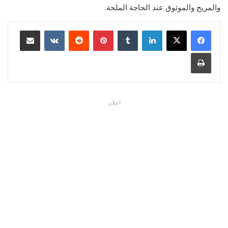
والمريح والموثوق عند الحاجة الملحة.
لينكدإن
بينتيريست
مشاركة عبر البريد
طباعة
اعلان