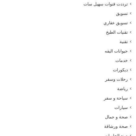
ترددت قنوات سهيل سات
تسويق
تسويق عقاري
تقنيات الطبخ
تقنية
حيوانات اليفه
خدمات
ديكورات
رحلات وسفر
رياضة
سياحة و سفر
سيارات
صحة و جمال
صحة ورشاقة
صنع الحلويات