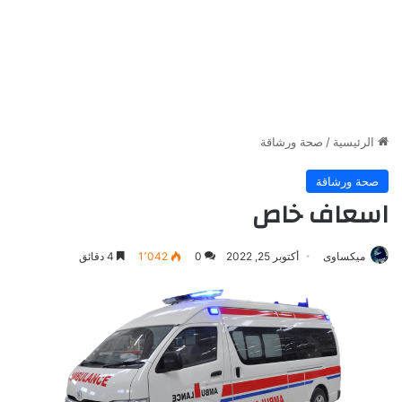
الرئيسية
/
صحة ورشاقة
صحة ورشاقة
اسعاف خاص
ميكساوى
أكتوبر 25, 2022
0
1٬042
4 دقائق