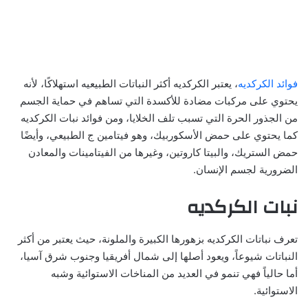
فوائد الكركديه
، يعتبر الكركديه أكثر النباتات الطبيعيه استهلاكًا، لأنه
يحتوي على مركبات مضادة للأكسدة التي تساهم في حماية الجسم
من الجذور الحرة التي تسبب تلف الخلايا، ومن فوائد نبات الكركديه
كما يحتوي على حمض الأسكوربيك، وهو فيتامين ج الطبيعي، وأيضًا
حمض الستريك، والبيتا كاروتين، وغيرها من الفيتامينات والمعادن
الضرورية لجسم الإنسان.
نبات الكركديه
تعرف نباتات الكركديه بزهورها الكبيرة والملونة، حيث يعتبر من أكثر
النباتات شيوعاً، ويعود أصلها إلى شمال أفريقيا وجنوب شرق آسيا،
أما حالياً فهي تنمو في العديد من المناخات الاستوائية وشبه
الاستوائية.