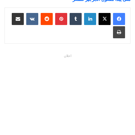
لينكدإن
بينتيريست
مشاركة عبر البريد
طباعة
اعلان