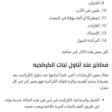
الغثيان.
طنين في الأذن.
اضطرابًا أو ألمًا مؤقتًا في المعدة.
الغازات.
الإمساك.
ألم أثناء التبول.
لكن بعض هذه الآثار غير شائعة.
محاذير عند تناول نبات الكركديه
هناك بعض الإرشادات التي علينا اتباعها عند تناول الكركديه، بعد
معرفتنا بمدى أهميته وكثرة فوائد الكركديه فهو يعتبر كنز في كل
منزل:
الحمل والرضاعة: الكركديه غير امن في هذه الحالة عندما يؤخذ
عن طريق الفم بكميات كبيرة علاجية ويجب تجنبه.