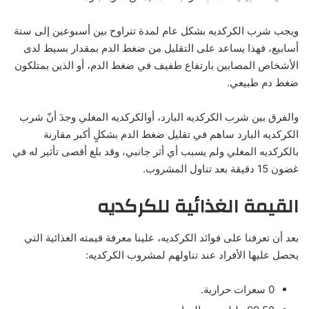
ويجب شرب الكركديه بشكل عام لمدة تتراوح بين أسبوعين إلى ستة
أسابيع، فهذا يساعد على التقليل من ضغط الدم بمقدار بسيط لدى
الأشخاص المصابين بارتفاع طفيف في ضغط الدم، أو الذين يمتلكون
ضغط دم طبيعي.
والفرق بين شرب الكركديه البارد، أوالكركديه المغلي وجدَ أنّ شرب
الكركديه البارد ساهم في تقليل ضغط الدم بشكلٍ أكبر مقارنة
بالكركديه المغلي ولم يسبب أي أثر جانبي، وقد بلغ أقصى تأثير له في
غضون 15 دقيقة بعد تناول المشروب.
القيمة الغذائية للكركديه
بعد أن تعرفنا على فوائد الكركديه، علينا معرفة قيمته الغذائية التي
يحصل عليها الأفراد عند تناولهم لمشروب الكركديه:
0 سعرات حرارية.