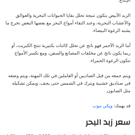
الإنتاج.
الزبد الأبيض يتكون نتيجة تحلل بقايا الحيوانات البحرية والعوالق
والأعشاب البحرية، وعند التقاء أمواج البحر مع بعضها البعض تخرج ما
يشبه الرغوة البيضاء.
أما الزبد الأحمر فهو ناتج عن تحلل كائنات بكتيرية تنتج الكبريت، أو
ربما يكون ناتج عن مخلفات المصانع والسفن، ومع تكسر الأمواج
تتكون الرغوة الحمراء.
ويتم جمعه من قبل الصاديين أو العاملين في تلك المهنة، ويتم وضعه
في صناديق خشبية ويترك في الشمس حتى يجف، ويمكن تشكيله
مثل الصابون.
قد يهمك:
ويكي موب
سعر زبد البحر