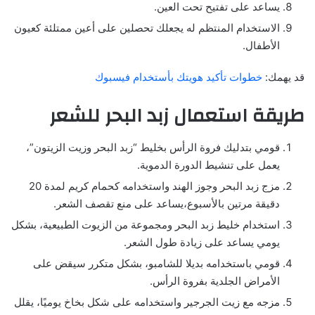
يساعد على تفتيح تحت العين.
الاستخدام المنتظم له يجعلك تحصلين على أعين ممتلئة كعيون
الأطفال.
قد يهمك:
خطوات تأكيد هويتك بأستخدام فيسبوك
طريقة استعمال زبد البحر للشعر
قومي بتدليك فروة الرأس بخليط “زبد البحر وزيت الزيتون”،
يعمل على تنشيط الدورة الدموية.
مزج زبد البحر وجوز الهند واستخدامه كحمام كريم لمدة 20
دقيقة مرتين بالأسبوع،يساعد على منع تقصف الشعر.
استخدام خليط زبد البحر ومجموعة من الزيوت الطبيعية، بشكل
يومي يساعد على زيادة طول الشعر.
قومي باستخدامه بديلا للشامبو، بشكل متكرر سيقض على
الأمراض الجلدية بفروة الرأس.
مزجه مع زيت الجرجير واستخدامه على شكل بخاخ يوميًا، يقلل