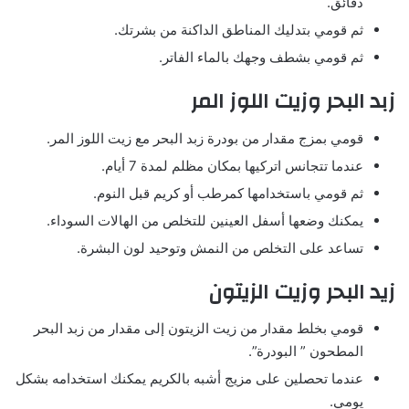
دقائق.
ثم قومي بتدليك المناطق الداكنة من بشرتك.
ثم قومي بشطف وجهك بالماء الفاتر.
زبد البحر وزيت اللوز المر
قومي بمزج مقدار من بودرة زبد البحر مع زيت اللوز المر.
عندما تتجانس اتركيها بمكان مظلم لمدة 7 أيام.
ثم قومي باستخدامها كمرطب أو كريم قبل النوم.
يمكنك وضعها أسفل العينين للتخلص من الهالات السوداء.
تساعد على التخلص من النمش وتوحيد لون البشرة.
زيد البحر وزيت الزيتون
قومي بخلط مقدار من زيت الزيتون إلى مقدار من زبد البحر
المطحون ” البودرة”.
عندما تحصلين على مزيج أشبه بالكريم يمكنك استخدامه بشكل
يومي.