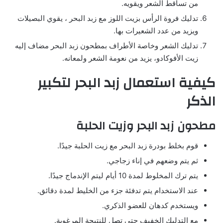
من تساقط الشعر ويقويه.
تدليك فروة الرأس بزيت اللوز مع زبد البحر ، يقوي البصيلات
ويزيد من عدد الشعيرات بها.
تدليك الشعر وخاصة الأطراف بمطحون زبد البحر مضاف إليه
زيت الأفوكادو، يزيد من نعومة الشعر ولمعانه.
كيفية استعمال زبد البحر لتكبير
الذكر
مطحون زبد البحر وزيت الحلبة
قوم بخلط بودرة زبد البحر مع زيت الحلبة جيدًا.
ثم يتم وضعهم في إناء زجاجي.
يتم ترك المخلوط لمدة 10 أيام ليتم الإندماج جيدًا.
عند الاستخدام يتم تدفئة جزء من الخليط لمدة دقائق.
ويستخدم كدهان للعضو الذكري.
مع التدليك الخفيف حتى تصل للنتيجة المرغوبة.