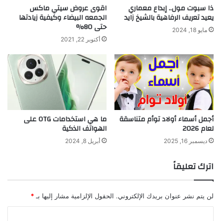
ذا سبوت مول.. إبداع معماري
اقوى عروض سيتي ماكس
يعيد تعريف الرفاهية بالشيخ زايد
الجمعه البيضاء وكيفية زيادتها
حتى 80%
مايو 18, 2024
أكتوبر 22, 2021
أجمل أسماء أولاد توأم متناسقة
ما هي استخدامات OTG على
لعام 2026
الهواتف الذكية
ديسمبر 16, 2025
أبريل 8, 2024
اترك تعليقاً
لن يتم نشر عنوان بريدك الإلكتروني.
الحقول الإلزامية مشار إليها بـ
*
ا