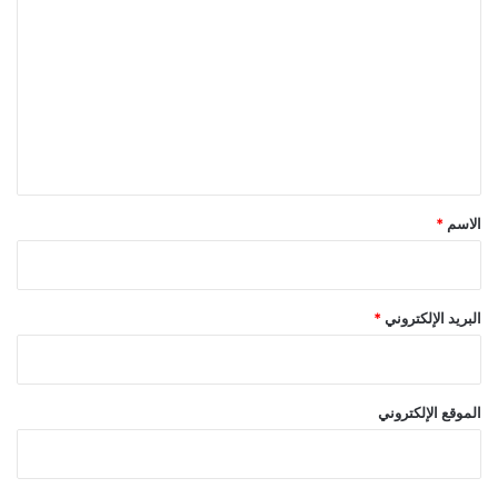
ل
ت
ع
ل
ي
ق
*
الاسم
*
البريد الإلكتروني
*
الموقع الإلكتروني