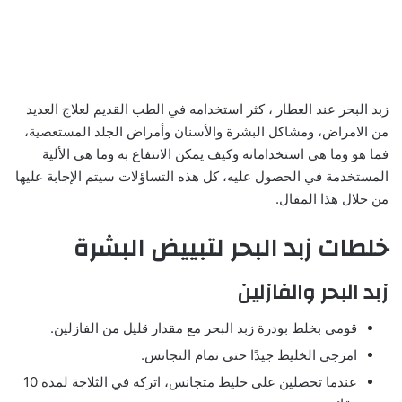
زبد البحر عند العطار ، كثر استخدامه في الطب القديم لعلاج العديد
من الامراض، ومشاكل البشرة والأسنان وأمراض الجلد المستعصية،
فما هو وما هي استخداماته وكيف يمكن الانتفاع به وما هي الألية
المستخدمة في الحصول عليه، كل هذه التساؤلات سيتم الإجابة عليها
من خلال هذا المقال.
خلطات زبد البحر لتبييض البشرة
زبد البحر والفازلين
قومي بخلط بودرة زبد البحر مع مقدار قليل من الفازلين.
امزجي الخليط جيدًا حتى تمام التجانس.
عندما تحصلين على خليط متجانس، اتركه في الثلاجة لمدة 10