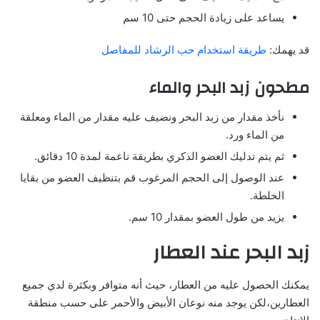
يساعد على زيادة الحجم حتى 10 سم
قد يهمك:
طريقة استخدام حب الرشاد للمفاصل
مطحون زبد البحر والماء
نأخذ مقدار من زبد البحر ونضيف عليه مقدار من الماء ومعلقة
من الماء ورد.
ثم يتم تدليك العضو الذكري بطريقة ناعمة لمدة 10 دقائق.
عند الوصول إلى الحجم المرغوب قم بتنظيف العضو من بقايا
الخلطة.
يزيد من طول العضو بمقدار 10 سم.
زبد البحر عند العطار
يمكنك الحصول عليه من العطار، حيث أنه متوافر وبكثرة لدي جميع
العطارين،لكن يوجد منه نوعان الأبيض والأحمر على حسب منطقة