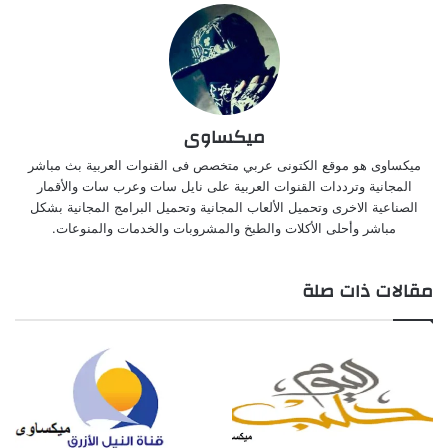
ميكساوى
ميكساوى هو موقع الكتونى عربي متخصص فى القنوات العربية بث مباشر
المجانية وترددات القنوات العربية على نايل سات وعرب سات والأقمار
الصناعية الاخرى وتحميل الألعاب المجانية وتحميل البرامج المجانية بشكل
مباشر وأحلى الأكلات والطبخ والمشروبات والخدمات والمنوعات.
مقالات ذات صلة