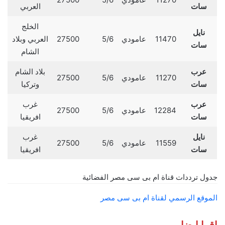
سات
العربي
الخلج
نايل
11470
عامودي
5/6
27500
العربي وبلاد
سات
الشام
عرب
بلاد الشام
11270
عامودي
5/6
27500
سات
وتركيا
عرب
غرب
12284
عامودي
5/6
27500
سات
افريقيا
نايل
غرب
11559
عامودي
5/6
27500
سات
افريقيا
جدول ترددات قناة ام بى سى مصر الفضائية
الموقع الرسمي لقناة ام بى سى مصر