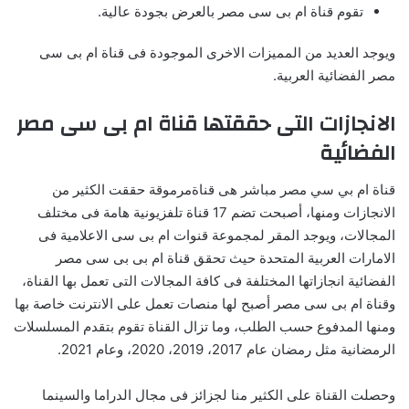
تقوم قناة ام بى سى مصر بالعرض بجودة عالية.
ويوجد العديد من المميزات الاخرى الموجودة فى قناة ام بى سى
مصر الفضائية العربية.
الانجازات التى حققتها قناة ام بى سى مصر
الفضائية
قناة ام بي سي مصر مباشر هى قناةمرموقة حققت الكثير من
الانجازات ومنها، أصبحت تضم 17 قناة تلفزيونية هامة فى مختلف
المجالات، ويوجد المقر لمجموعة قنوات ام بى سى الاعلامية فى
الامارات العربية المتحدة حيث تحقق قناة ام بى بى سى مصر
الفضائية انجازاتها المختلفة فى كافة المجالات التى تعمل بها القناة،
وقناة ام بى سى مصر أصبح لها منصات تعمل على الانترنت خاصة بها
ومنها المدفوع حسب الطلب، وما تزال القناة تقوم بتقدم المسلسلات
الرمضانية مثل رمضان عام 2017، 2019، 2020، وعام 2021.
وحصلت القناة على الكثير منا لجزائز فى مجال الدراما والسينما