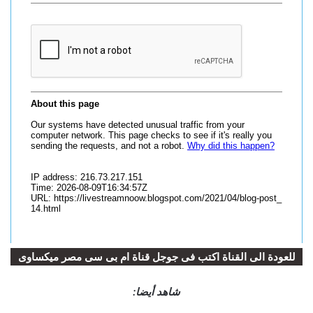
للعودة الى القناة اكتب فى جوجل قناة ام بى سى مصر ميكساوى
شاهد أيضا: