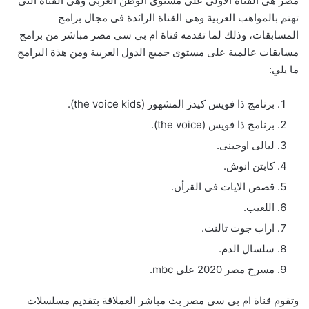
مصر هى القناة الأولى على مستوى الوطن العربى وهى القناة التى
تهتم بالمواهب العربية وهى القناة الرائدة فى مجال برامج
المسابقات، وذلك لما تقدمه قناة ام بي سي مصر مباشر من برامج
مسابقات عالمية على مستوى جميع الدول العربية ومن هذة البرامج
ما يلي:
برنامج ذا فويس كيدز المشهور (the voice kids).
برنامج ذا فويس (the voice).
ليالى اوجينى.
كابتن انوش.
قصص الايات فى القرأن.
اللعيب.
اراب جوت تالنت.
سلسال الدم.
مسرح مصر 2020 على mbc.
وتقوم قناة ام بى سى مصر بث مباشر العملاقة بتقديم مسلسلات