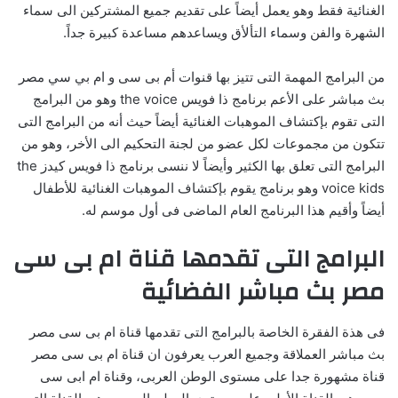
الغنائية فقط وهو يعمل أيضاً على تقديم جميع المشتركين الى سماء
الشهرة والفن وسماء التألأق ويساعدهم مساعدة كبيرة جداً.
من البرامج المهمة التى تتيز بها قنوات أم بى سى و ام بي سي مصر
بث مباشر على الأعم برنامج ذا فويس the voice وهو من البرامج
التى تقوم بإكتشاف الموهبات الغنائية أيضاً حيث أنه من البرامج التى
تتكون من مجموعات لكل عضو من لجنة التحكيم الى الأخر، وهو من
البرامج التى تعلق بها الكثير وأيضاً لا ننسى برنامج ذا فويس كيدز the
voice kids وهو برنامج يقوم بإكتشاف الموهبات الغنائية للأطفال
أيضاً وأقيم هذا البرنامج العام الماضى فى أول موسم له.
البرامج التى تقدمها قناة ام بى سى
مصر بث مباشر الفضائية
فى هذة الفقرة الخاصة بالبرامج التى تقدمها قناة ام بى سى مصر
بث مباشر العملاقة وجميع العرب يعرفون ان قناة ام بى سى مصر
قناة مشهورة جدا على مستوى الوطن العربى، وقناة ام ابى سى