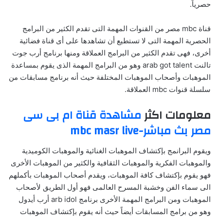
حصرياً.
قناة mbc مصر من القنوات المهمة التى تقدم الكثير من البرامج
الحصرية المهمة التى لا تستطيع أن تشاهدها على أى قناة فضائية
أخرى، فهى تقدم الكثير من البرامج العملاقة ومنها برنامج أرب جوت
تالنت arab got talent وهو من البرامج المهمة الذى يقوم بمساعدة
الموهبات وأصحاب الموهبات المختلفة حيث أنه برنامج مسابقات من
سلسلة قنوات mbc العملاقة.
معلومات اكثر
مشاهدة قناة ام بى سى
مصر بث مباشر-mbc masr live
ويقوم البرانمج بإكتشاف الموهبات الغنائية والموهبات الكوميدية
والموهبات الفكرية والموهبات الثقافية والكثير من الموهبات الأخرى
فهو يقوم بإكتشاف كافة الموهبات، ويقدم أصحاب الموهبات بأكملهم
الى سماء الفن وخشبة المسرح العالمى فهو أول الطريق لأصحاب
الموهبات ومن البرامج المهمة الأخرى برنامج arb idol أرب أيدول
وهو من برامج المسابقات أيضاً حيث أنه يقوم بإكتشاف الموهبات