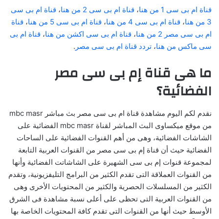
قناة ام بى سى 1 من هنا
،
قناة ام بى سى 2 من هنا
،
قناة ام بى سى
3 من هنا
،
قناة ام بى سى 4 من هنا
،
قناة ام بى سى 5 من هنا
،
قناة
ام بى سى مصر 2 من هنا
،
قناة ام بى سى اكشن من هنا
،
قناة ام بى
سى ماكس من هنا
،
تردد قناة ام بى سى مصر
.
ما هى قناة إم بى سى مصر
الفضائية؟
نقدم لكم اليوم مشاهدة قناة ام بى سى مصر بث مباشر mbc masr
من موقع ميكساوى البث المباشر لقناة mbc masr الفضائية على
الشاشات الفضائية، وهى من أهم القنوات الفضائية على الساحات
الفضائية حيث أن قناة إم بى سى مصر من القنوات العربية التابعة
لمجموعة قنوات إم بى سى الشهيرة على الشاشاتت الفضائية وأنها
من القنوات العملاقة التى تقدم الكثير من البرامج التليفزيونية، وتقدم
الكثير من المسلسلات الحصرية والكثير من المحتويات الأخرى وهى
من القنوات العربية التى تحظى على أعلى نسبة مشاهدة فى الشرق
الأوسط حيث أنها من القنوات التى تقدم كافة المحتويات الخاصة بها