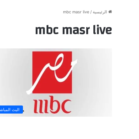
الرئيسية
/
mbc masr live
mbc masr live
البث المباش