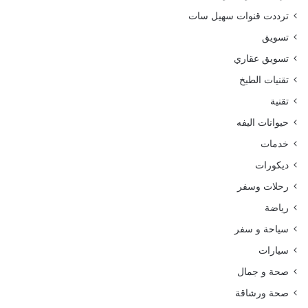
ترددت قنوات سهيل سات
تسويق
تسويق عقاري
تقنيات الطبخ
تقنية
حيوانات اليفه
خدمات
ديكورات
رحلات وسفر
رياضة
سياحة و سفر
سيارات
صحة و جمال
صحة ورشاقة