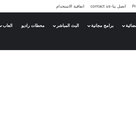
Pr
اتصل بنا-contact us
اتفاقية الاستخدام
ضائية
برامج مجانية
البث المباشر
محطات راديو
العاب