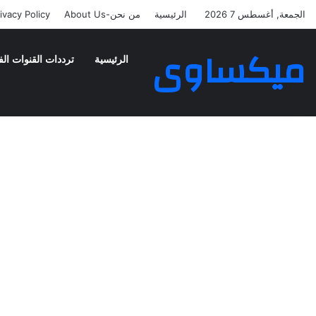
الجمعة, أغسطس 7 2026
الرئيسية
من نحن-About Us
ivacy Policy
ميكساوى
الرئيسية
ترددات القنوات الف