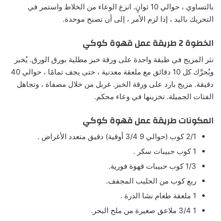
بالتساوي ، حوالي 10 ثوانٍ. انزع الوعاء من الخلاط واستمر في
التحريك باليد ، إذا لزم الأمر ، إلى أن تصبح موحدة.
الخطوة 2 طريقة عمل قهوة كوكي
نثر المزيج في طبقة واحدة على ورقة خبز مطلية بورق الورق. يُخبز
ويُحرَّك كل 10 دقائق مع ملعقة معدنية ، حتى يجف تمامًا ، حوالي 40
دقيقة. مزيج بارد على ورقة الخبز. غربل من خلال مصفاة ، وتجاهل
الفتات الجميلة. تخزينها في وعاء محكم.
المكونات طريقة عمل قهوة كوكي
2/1 كوب (حوالي 9 3/4 أوقية) دقيق متعدد الأغراض .
1 كوب حبيبات سكر .
1/3 كوب حبيبات قهوة فورية.
ربع كوب من الحليب المجفف.
1 ملعقة طعام نشا الذرة .
1 3/4 ملاعق صغيرة من ملح البحر.