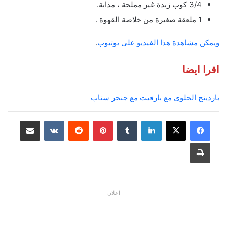
3/4 كوب زبدة غير مملحة ، مذابة.
1 ملعقة صغيرة من خلاصة القهوة .
ويمكن مشاهدة هذا الفيديو على يوتيوب
.
اقرا ايضا
باردينج الحلوى مع بارفيت مع جنجر سناب
لينكدإن
بينتيريست
مشاركة عبر البريد
طباعة
اعلان