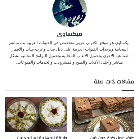
ميكساوى
ميكساوى هو موقع الكتونى عربي متخصص فى القنوات العربية بث مباشر
المجانية وترددات القنوات العربية على نايل سات وعرب سات والأقمار
الصناعية الاخرى وتحميل الألعاب المجانية وتحميل البرامج المجانية بشكل
مباشر وأحلى الأكلات والطبخ والمشروبات والخدمات والمنوعات.
مقالات ذات صلة
طرق عمل كيك دون فرن
طريقة المهلبية زي المحلات