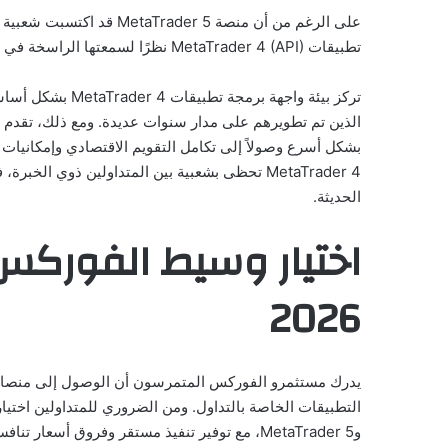
على الرغم من أن منصة der 5
تطبيقات MetaTrader 4 (API) نظرًا لسمعتها الراسخة في سوق الفوركس.
تركز بيئة واجهة ب
بشكل أسرع وصولاً إلى تكامل التقويم الاقتصادي وإمكانيات 
الحديثة.
اختيار وسيط الفوركس
2026
يدرك مستثمرو الفوركس المتمرسون أن الوصول إلى منصات 
وMetaTrader 5، مع توفير تنفيذ مستقر وفروق أسع