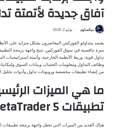
آفاق جديدة لأتمتة ت
ميكساوى
يوليو 2, 2026
يعتمد متداولو الفوركس المعاصرون بشكل متزايد على الأنظ
تداول قوية، وربط الأنظمة الخارجية، وأتمتة استراتيجيات ال
من إنشاء تطبيقات مخصصة وروبوتات تداول وأدوات تحليل الب
ما هي الميزات الرئيس
تطبيقات MetaTrader 5؟