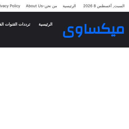
السبت, أغسطس 8 2026
الرئيسية
من نحن-About Us
ivacy Policy
ميكساوى
الرئيسية
ترددات القنوات الف