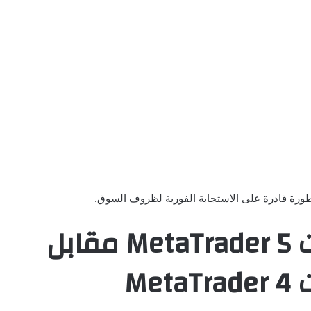
متطورة قادرة على الاستجابة الفورية لظروف السوق.
واجهة برمجة تطبيقات MetaTrader 5 مقابل
Me