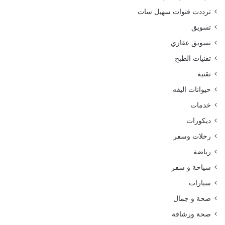
ترددت قنوات سهيل سات
تسويق
تسويق عقاري
تقنيات الطبخ
تقنية
حيوانات اليفه
خدمات
ديكورات
رحلات وسفر
رياضة
سياحة و سفر
سيارات
صحة و جمال
صحة ورشاقة