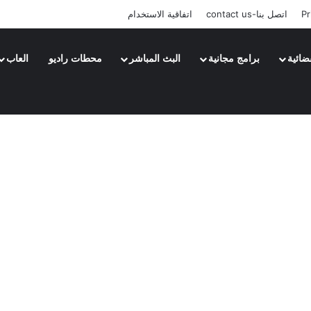
Pr
اتصل بنا-contact us
اتفاقية الاستخدام
ضائية
برامج مجانية
البث المباشر
محطات راديو
العاب