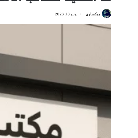
ميكساوى
يونيو 18, 2026