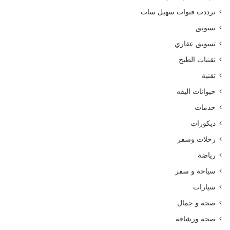
ترددت قنوات سهيل سات
تسويق
تسويق عقاري
تقنيات الطبخ
تقنية
حيوانات اليفه
خدمات
ديكورات
رحلات وسفر
رياضة
سياحة و سفر
سيارات
صحة و جمال
صحة ورشاقة