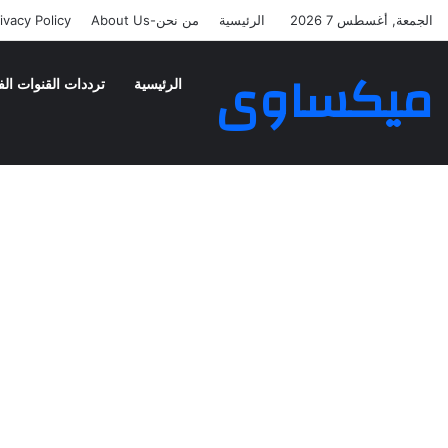
الجمعة, أغسطس 7 2026
الرئيسية
من نحن-About Us
ivacy Policy
ميكساوى
الرئيسية
ترددات القنوات الف