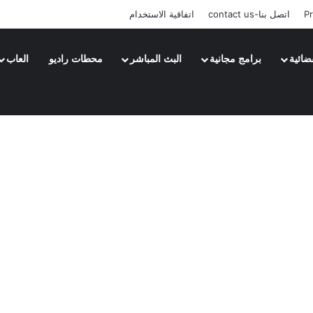
Pr
اتصل بنا-contact us
اتفاقية الاستخدام
ضائية
برامج مجانية
البث المباشر
محطات راديو
العاب