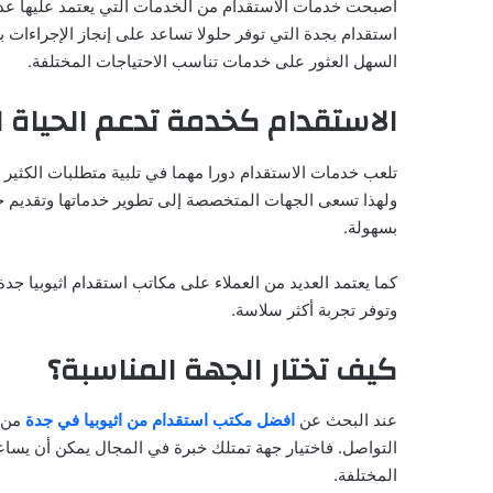
أصبحت خدمات الاستقدام من الخدمات التي يعتمد عليها عدد ك
استقدام بجدة التي توفر حلولا تساعد على إنجاز الإجراءات 
السهل العثور على خدمات تناسب الاحتياجات المختلفة.
الاستقدام كخدمة تدعم الحياة ا
تلعب خدمات الاستقدام دورا مهما في تلبية متطلبات الكثير م
ولهذا تسعى الجهات المتخصصة إلى تطوير خدماتها وتقديم خي
بسهولة.
كما يعتمد العديد من العملاء على مكاتب استقدام اثيوبيا جد
وتوفر تجربة أكثر سلاسة.
كيف تختار الجهة المناسبة؟
عند البحث عن
افضل
مكتب
استقدام
من
اثيوبيا
في
جدة
من ا
التواصل. فاختيار جهة تمتلك خبرة في المجال يمكن أن يسا
المختلفة.