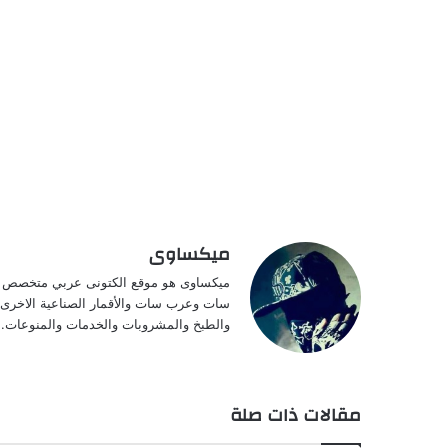
ميكساوى
ميكساوى هو موقع الكتونى عربي متخصص فى ا
سات وعرب سات والأقمار الصناعية الاخرى وت
والطبخ والمشروبات والخدمات والمنوعات.
مقالات ذات صلة