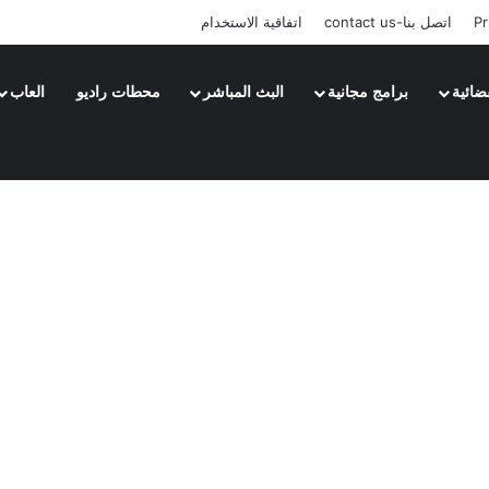
Pr
اتصل بنا-contact us
اتفاقية الاستخدام
ضائية
برامج مجانية
البث المباشر
محطات راديو
العاب