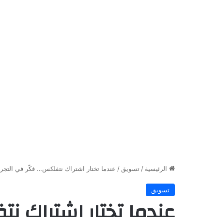
الرئيسية
/
تسويق
/
عندما تختار اشتراك نتفلكس… فكّر في التجر
تسويق
عندما تختار اشتراك نت