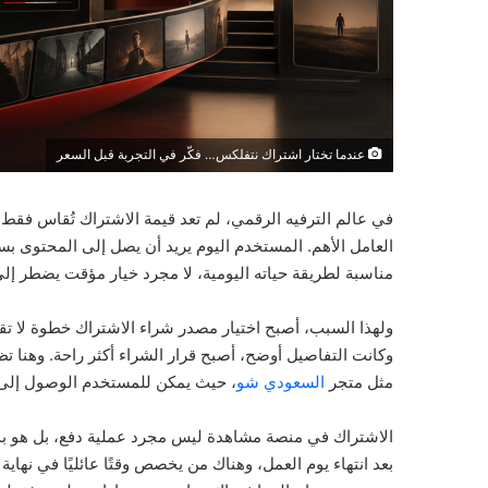
عندما تختار اشتراك نتفلكس… فكّر في التجربة قبل السعر
في عالم الترفيه الرقمي، لم تعد قيمة الاشتراك تُقاس فقط ب
العامل الأهم. المستخدم اليوم يريد أن يصل إلى المحتوى ب
مناسبة لطريقة حياته اليومية، لا مجرد خيار مؤقت يضطر إلى
ولهذا السبب، أصبح اختيار مصدر شراء الاشتراك خطوة لا تق
وكانت التفاصيل أوضح، أصبح قرار الشراء أكثر راحة. وهنا تظ
مثل متجر
السعودي شو
، حيث يمكن للمستخدم الوصول إلى 
الاشتراك في منصة مشاهدة ليس مجرد عملية دفع، بل هو بداي
بعد انتهاء يوم العمل، وهناك من يخصص وقتًا عائليًا في نهاية