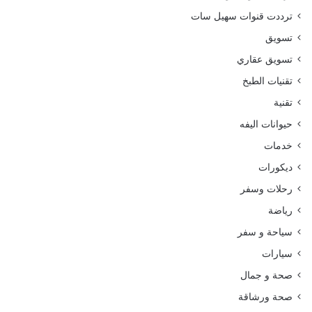
ترددت قنوات سهيل سات
تسويق
تسويق عقاري
تقنيات الطبخ
تقنية
حيوانات اليفه
خدمات
ديكورات
رحلات وسفر
رياضة
سياحة و سفر
سيارات
صحة و جمال
صحة ورشاقة