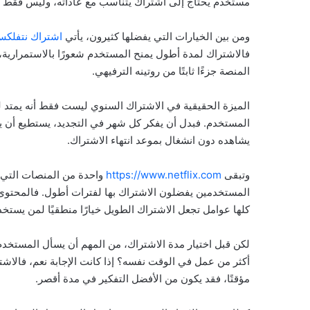
مستخدم يحتاج إلى اشتراك يتناسب مع عاداته، وليس فقط م
ومن بين الخيارات التي يفضلها كثيرون، يأتي
اشتراك نتفلك
فالاشتراك لمدة أطول يمنح المستخدم شعورًا بالاستمرارية، 
المنصة جزءًا ثابتًا من روتينه الترفيهي.
الميزة الحقيقية في الاشتراك السنوي ليست فقط أنه يمتد 
المستخدم. فبدل أن يفكر كل شهر في التجديد، يستطيع أن يت
يشاهده دون انشغال بموعد انتهاء الاشتراك.
وتبقى
https://www.netflix.com
واحدة من المنصات التي ت
المستخدمين يفضلون الاشتراك بها لفترات أطول. فالمحتوى ا
كلها عوامل تجعل الاشتراك الطويل خيارًا منطقيًا لمن يستخد
لكن قبل اختيار مدة الاشتراك، من المهم أن يسأل المستخدم 
أكثر من عمل في الوقت نفسه؟ إذا كانت الإجابة نعم، فالاشترا
مؤقتًا، فقد يكون من الأفضل التفكير في مدة أقصر.