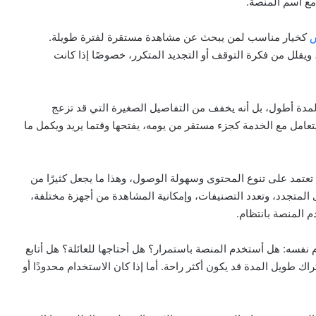
ع اسم المنصة.
س
كخيار مناسب لمن يبحث عن مشاهدة مستقرة لفترة طويلة.
ويقلل من فكرة التوقف أو التجديد المتكرر، خصوصًا إذا كانت
لمدة أطول، بل أنه يخفف من التفاصيل الصغيرة التي قد تزعج
عامل مع الخدمة كجزء مستقر من يومه، يفتحها وقتما يريد ويكمل ما
عتمد على تنوع المحتوى وسهولة الوصول، وهذا ما يجعل كثيرًا من
لمتجدد، وتعدد التصنيفات، وإمكانية المشاهدة من أجهزة مختلفة،
م المنصة بانتظام.
نفسه: هل أستخدم المنصة باستمرار؟ هل أحتاجها للعائلة؟ هل أتابع
ك طويل المدة قد يكون أكثر راحة. أما إذا كان الاستخدام محدودًا أو