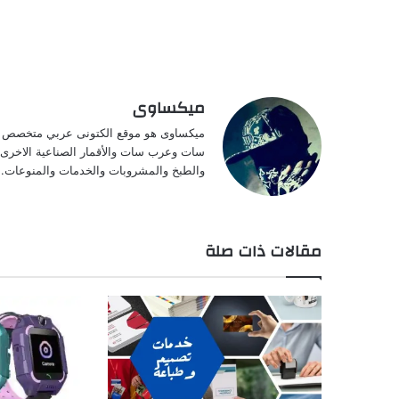
ميكساوى
ميكساوى هو موقع الكتونى عربي متخصص فى ا
سات وعرب سات والأقمار الصناعية الاخرى وت
والطبخ والمشروبات والخدمات والمنوعات.
مقالات ذات صلة