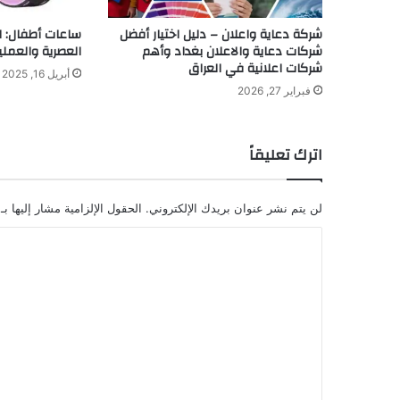
شركة دعاية واعلان – دليل اختيار أفضل
ساعات أطفال: ا
شركات دعاية والاعلان بغداد وأهم
العصرية والعملي
شركات اعلانية في العراق
أبريل 16, 2025
فبراير 27, 2026
اترك تعليقاً
لن يتم نشر عنوان بريدك الإلكتروني.
الحقول الإلزامية مشار إليها بـ
ا
ل
ت
ع
ل
ي