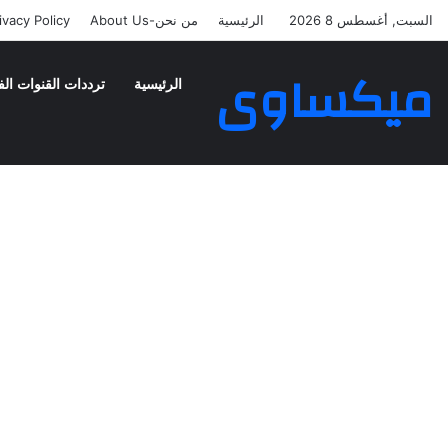
السبت, أغسطس 8 2026
الرئيسية
من نحن-About Us
ivacy Policy
ميكساوى
الرئيسية
ترددات القنوات الف