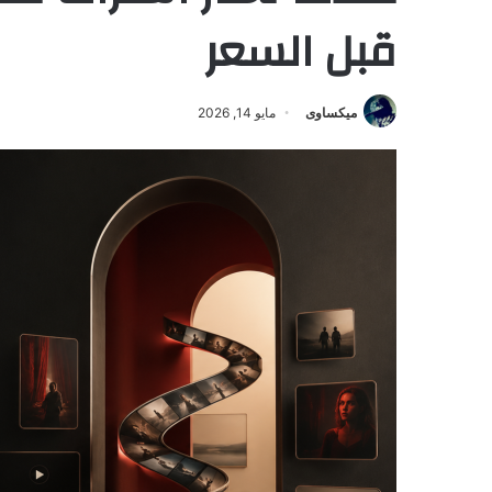
قبل السعر
ميكساوى
مايو 14, 2026