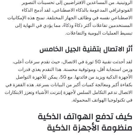
الروتينية. من المساعدين الافتراضيين إلى تحسينات التصوير
الفوتوغرافي المدعومة بالذكاء الاصطناعي، لقد أدمج الذكاء
الاصطناعي نفسه في وظائف الجهاز المختلفة. تمنح هذه الإمكانيات
المستخدمين تفاعلات أكثر ذكاءً وذكاءً، مما يؤدي في النهاية إلى
تبسيط العمليات اليومية والتفاعلات.
أثر الاتصال بتقنية الجيل الخامس
لقد أحدثت تقنية 5G ثورة في الاتصال، حيث تقدم سرعات أعلى،
وزمن استجابة أقل، وموثوقية محسنة. هذا التقدم يغذي قدرات
الأجهزة الذكية ويزيد من فائدتها. مع 5G، يمكن للأجهزة التواصل
بكفاءة أكبر ومعالجة كميات أكبر من البيانات بسرعة. هذه القفزة في
الاتصال تدعم التكامل السلس لأجهزة إنترنت الأشياء وتعزز الابتكارات
في تكنولوجيا الهواتف المحمولة.
كيف تدفع الهواتف الذكية
منظومة الأجهزة الذكية