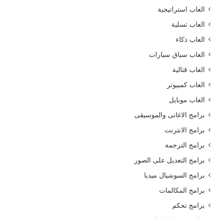
العاب استراتيجية
العاب تسلية
العاب ذكاء
العاب سباق سيارات
العاب قتالية
العاب كمبيوتر
العاب موبايل
برامج الاغانى والموسيقى
برامج الانترنت
برامج الترجمة
برامج التعديل على الصور
برامج السوشيال ميديا
برامج المكالمات
برامج تحكم