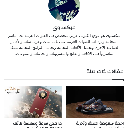
ميكساوى
ميكساوى هو موقع الكتونى عربي متخصص فى القنوات العربية بث مباشر
المجانية وترددات القنوات العربية على نايل سات وعرب سات والأقمار
الصناعية الاخرى وتحميل الألعاب المجانية وتحميل البرامج المجانية بشكل
مباشر وأحلى الأكلات والطبخ والمشروبات والخدمات والمنوعات.
مقالات ذات صلة
احذية سعودية اصيلة، وتجربة
ما مدى سرعة وسلاسة هاتف