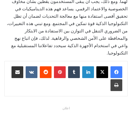
لهما. ومع ذلك، يجب أن يبقى المستخدمون يقظين بشأن مخاوف
الخصوصية والاعتماد الرقمي. يساعد فهم هذه الديناميكيات في
تحقيق أقصى استفادة منها مع معالجة التحديات لضمان أن تظل
التكنولوجيا الذكية قوة تمكين في المجتمع. ومع تبني هذه التغييرات،
من الضروري التنقل في التوازن بين الاستفادة من الابتكار
والمحافظة على الأمن الشخصي والرفاهية. لذلك، فإن اتباع نهج
واعي في استخدام الأجهزة الذكية سيحدد تفاعلاتنا المستقبلية مع
التكنولوجيا.
لينكدإن
بينتيريست
مشاركة عبر البريد
طباعة
اعلان