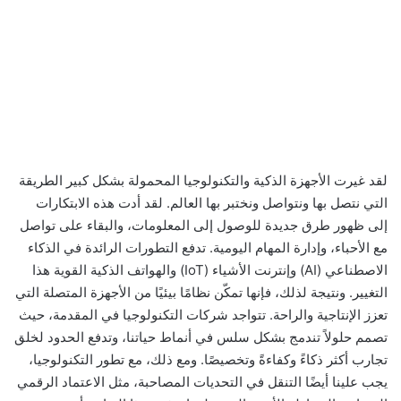
لقد غيرت الأجهزة الذكية والتكنولوجيا المحمولة بشكل كبير الطريقة
التي نتصل بها ونتواصل ونختبر بها العالم. لقد أدت هذه الابتكارات
إلى ظهور طرق جديدة للوصول إلى المعلومات، والبقاء على تواصل
مع الأحباء، وإدارة المهام اليومية. تدفع التطورات الرائدة في الذكاء
الاصطناعي (AI) وإنترنت الأشياء (IoT) والهواتف الذكية القوية هذا
التغيير. ونتيجة لذلك، فإنها تمكّن نظامًا بيئيًا من الأجهزة المتصلة التي
تعزز الإنتاجية والراحة. تتواجد شركات التكنولوجيا في المقدمة، حيث
تصمم حلولاً تندمج بشكل سلس في أنماط حياتنا، وتدفع الحدود لخلق
تجارب أكثر ذكاءً وكفاءةً وتخصيصًا. ومع ذلك، مع تطور التكنولوجيا،
يجب علينا أيضًا التنقل في التحديات المصاحبة، مثل الاعتماد الرقمي