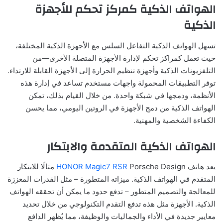
الهواتف الذكية كمركز تحكم للأجهزة
الذكية
تسهل الهواتف الذكية التفاعل السلس مع الأجهزة الذكية المختلفة،
حيث تعمل كمراكز تحكم لإدارة الأجهزة المتصلة الأخرى—من
التلفزيونات الذكية وأجهزة تنظيم الحرارة إلى الأجهزة القابلة للارتداء.
توفر التطبيقات المحمولة واجهات مستخدم تساعد في إدارة هذه
الأنظمة، ودمجها في شبكة واحدة. من خلال القيام بذلك، تمكن
الهواتف الذكية من دمج الأجهزة في الروتين اليومي، مما يحسن
الكفاءة الشخصية والمهنية.
الهواتف الذكية المتقدمة والابتكار
يعد هاتف
HONOR Magic7 RSR
Porsche Design مثالًا للابتكار
المتقدم في الهواتف الذكية. ميزاته المتطورة – مثل القدرات المعززة
للمعالجة والتصميم المتطور – تدفع حدود ما يمكن أن تحققه الهواتف
الذكية. الأجهزة مثل هذه تدفع التقدم التكنولوجي من خلال تحديد
معايير جديدة في الأداء والجماليات والوظيفة، مما يُظهر الدافع