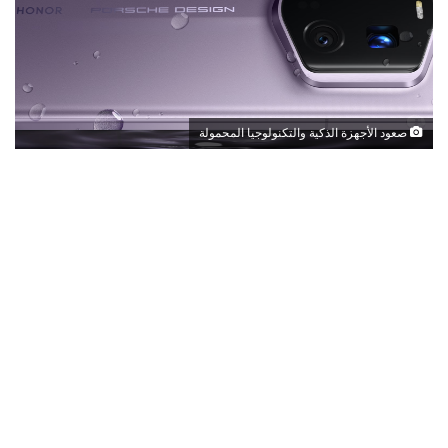
صعود الأجهزة الذكية والتكنولوجيا المحمولة