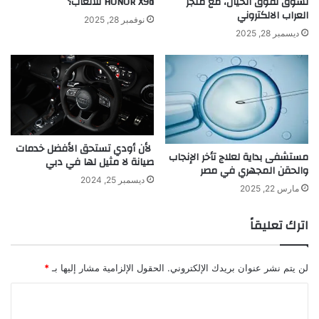
تسوّق تفوق الخيال، مع متجر
HONOR X9d للألعاب؟
العراب الالكتروني
نوفمبر 28, 2025
ديسمبر 28, 2025
لأن أودي تستحق الأفضل خدمات
مستشفى بداية لعلاج تأخر الإنجاب
صيانة لا مثيل لها في دبي
والحقن المجهري في مصر
ديسمبر 25, 2024
مارس 22, 2025
اترك تعليقاً
لن يتم نشر عنوان بريدك الإلكتروني.
الحقول الإلزامية مشار إليها بـ
*
ا
ل