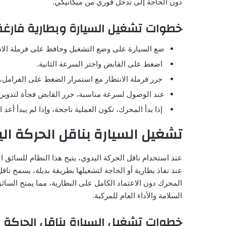
دون الحاجة إلى تدخل فوري من ميكانيكي.
خطوات تشغيل السيارة وبطارية فارغة
ضع السيارة على وضع التشغيل وحافظ على فرملة الانت
اضغط على القابض واختر السرعة الثانية.
حرر فرملة الانتظار مع استمرار الضغط على الفرامل، 
عند الوصول لسرعة مناسبة، حرر القابض فجأة لتدوير
إذا بدأ المحرك، تكون العملية ناجحة، وإذا لم يبدأ أع
تشغيل السيارة بناقل الحركة ال
عند استخدام ناقل الحركة اليدوي، يتيح هذا النظام للسائق 
عند نفاذ بطارية أو الحاجة لتشغيلها بطريقة بديلة، يسمح ناق
المحرك دون الاعتماد الكامل على البطارية، مما يمنح السائ
السلامة والأداء العام للمركبة.
خطوات تشغيل السيارة بناقل الحركة ا