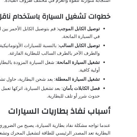
استجابة متوازنة للقوة والعزم في مختلف ظروف القيادة.
خطوات تشغيل السيارة باستخدام ناقل
توصيل الكابل الموجب
: قم بتوصيل الكابل الأحمر بين
في السيارة المانحة.
توصيل الكابل السالب
: بالنسبة للسيارات الأوتوماتيك
والطرف الآخر بالطرف السالب للبطارية الفارغة.
تشغيل السيارة المانحة
: شغل السيارة المزودة بالبطاري
أولية كافية.
تشغيل السيارة المعطلة
: بعد شحن البطارية، حاول تشغي
فصل الكابلات بأمان
: بعد تشغيل السيارة، اتركها تعمل
حدوث شرر أو تلف للبطارية.
أسباب نفاذ بطاريات السيارات
عندما تواجه مشكلة نفاد بطارية السيارة، يصبح من الضروري
البطارية تعد المصدر الرئيسي للطاقة لتشغيل المحرك وتشغيل