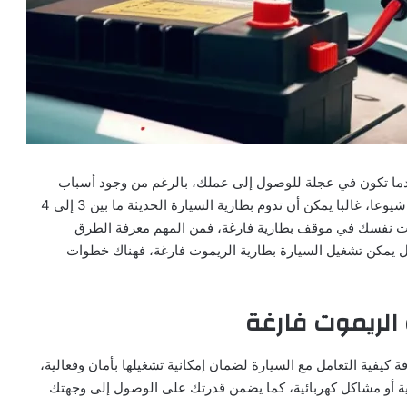
دما تكون في عجلة للوصول إلى عملك، بالرغم من وجود أسباب
متعددة لتعطل السيارة، فإن نفاد البطارية يعد السبب الأكثر شيوعا، غالبا يمكن أن تدوم بطارية السيارة الحديثة ما بين 3 إلى 4
دت نفسك في موقف بطارية فارغة، فمن المهم معرفة الطرق
ل يمكن تشغيل السيارة بطارية الريموت فارغة، فهناك خطوات
الريموت فارغة
كيفية التعامل مع السيارة لضمان إمكانية تشغيلها بأمان وفعالية،
ة أو مشاكل كهربائية، كما يضمن قدرتك على الوصول إلى وجهتك