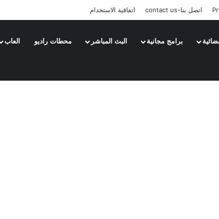
Pr
اتصل بنا-contact us
اتفاقية الاستخدام
ضائية
برامج مجانية
البث المباشر
محطات راديو
العاب