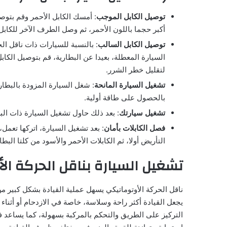
توصيل الكابل الموجب
: أمسك الكابل الأحمر وقم بتوص
أكبر حجما باللون الأحمر، ثم وصل الطرف الآخر للكابل
توصيل الكابل السالب
: بالنسبة للسيارات ذات ناقل ال
السيارة المعطلة، بعيدا عن البطارية، قم بتوصيل الكا
لتقليل خطر الشرر.
تشغيل السيارة المانحة
: شغل السيارة المزودة بالبطار
بالحصول على طاقة أولية.
تشغيل سيارتك
: بعد ذلك حاول تشغيل السيارة ذات البطا
فصل الكابلات بأمان
: بعد تشغيل السيارة، اتركها تعمل
التأريض أولا، ثم الكابلات الأحمر والأسود من كلتا البطا
تشغيل السيارة بناقل الحركة ال
ناقل الحركة الأوتوماتيكي يسهل عملية القيادة بشكل كبير من
يجعل القيادة أكثر راحة وسلاسة، خاصة في الازدحام أو أثناء 
التركيز على الطريق والتحكم بالمركبة بسهولة، كما يساعد