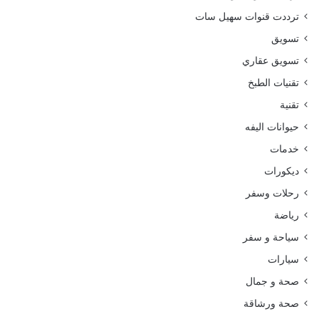
ترددت قنوات سهيل سات
تسويق
تسويق عقاري
تقنيات الطبخ
تقنية
حيوانات اليفه
خدمات
ديكورات
رحلات وسفر
رياضة
سياحة و سفر
سيارات
صحة و جمال
صحة ورشاقة