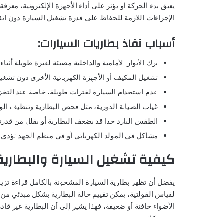
يعيق بدء الحركة أو يؤثر على أداء الأجهزة الإلكترونية، مع
الإجراءات اللازمة للحفاظ على قدرة تشغيل السيارة دون انق
أسباب نفاذ بطاريات السيارات:
ترك الأنوار الأمامية والداخلية مضيئة لفترة طويلة أث
تشغيل المكيف أو الأجهزة الكهربائية الأخرى دون تشغي
عدم استخدام السيارة لفترات طويلة، خاصة عند التخزين،
غياب الصيانة الدورية، مثل فحص البطارية وتنظيف ال
الطقس البارد جدا قد يضعف البطارية أو يقلل من قدرته
مشاكل في المولد الكهربائي أو في منظم الجهد تؤدي 
كيفية تشغيل السيارة والبطاري
لقياس الفولتية، يمكن تقييم حالة البطارية بشكل مبدئي من
الأضواء خافتة أو ضعيفة، فهذا يشير إلى أن البطارية غير قادرة