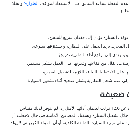
رفة هذه النقطة تساعد السائق على الاستعداد لمواقف
الطوارئ
واتخاذ
طاع.
ناء توقف السيارة يؤدي إلى فقدان سريع للشحن.
ل المحرك يزيد الحمل على البطارية و يستنزفها بسرعة.
 يؤدي إلى تراجع أداء البطارية تدريجيًا.
وصلات، يقلل من كفاءتها وقدرتها على العمل بشكل مستمر.
ا على الاحتفاظ بالطاقة اللازمة لتشغيل السيارة.
إلى عدم شحن البطارية بشكل صحيح أثناء تشغيل السيارة.
ة ضعيفة
يفضل أن تظهر بطارية السيارة المشحونة بالكامل قراءة تزيد عن 12.6 فولت لضمان أدائها الأمثل إذا لم يتوفر لديك مقياس
 خلال تشغيل السيارة وتشغيل المصابيح الأمامية في حال لاحظت أن
 على تزويد السيارة بالطاقة الكافية، أو أن المولد الكهربائي لا يولد