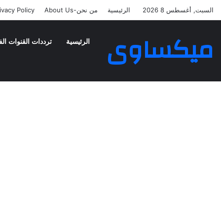
السبت, أغسطس 8 2026
الرئيسية
من نحن-About Us
ivacy Policy
ميكساوى
الرئيسية
ترددات القنوات الف