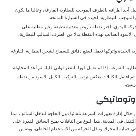
يل أحد أطرافه بالطرف الموجب للبطارية الفارغة، وغالبا ما يكون
 الموجب للبطارية الجيدة في السيارة المانحة.
حركة اليدوي، اختر نقطة تأريض معدنية نظيفة وغير مطلية على
بل الأسود السالب بهذه النقطة بدلا من الطرف السالب للبطارية،
ية الجيدة واتركها تعمل لبضع دقائق للسماح لشحن البطارية الفارغة
رية الفارغة، إذا لم تعمل فورا، انتظر ثواني قليلة ثم أعد المحاولة.
، ثم افصل الكابلات بعكس ترتيب التركيب الكابل الأسود من نقطة
ريتين.
أوتوماتيكي
 خلال إدارة تغييرات السرعة تلقائيا دون الحاجة لتدخل السائق، مما
التنقل في المدينة، هذا النوع من الناقلات يمنح السائق القدرة على
 في حماية المحرك وناقل الحركة من الاستخدام الخاطئ، ويضمن