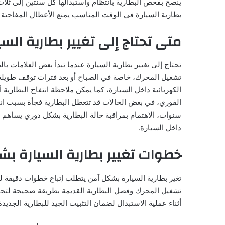
ينصح بفحص البطارية بانتظام واستبدالها كل سنتين إلى ثلا
بطارية السيارة في الوقت المناسب يمنع الأعطال المفاجئة و
متى تحتاج إلى تغيير بطارية السي
تحتاج إلى تغيير بطارية السيارة عندما تبدأ بعض العلامات ب
تشغيل المحرك، خاصة في الصباح أو بعد فترات توقف طويلة، 
الكهربائية داخل السيارة، كما يمكن ملاحظة انتفاخ البطار
الفوري، في بعض الحالات قد تتعطل البطارية فجأة بسبب انته
سنوات، الاهتمام بمراقبة حالة البطارية بشكل دوري يساهم ف
داخل السيارة.
خطوات تغيير بطارية السيارة ب
تغير بطارية السيارة بشكل آمن يتطلب إتباع خطوات دقيقة
تشغيل المحرك وفصل البطارية القديمة بطريقة صحيحة لتجن
أثناء عملية الاستبدال لضمان التثبيت الجيد للبطارية الجديد