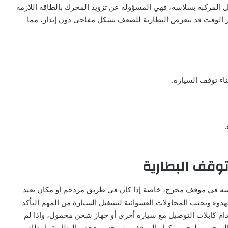
يل المركبة بسلاسة، فهي المسؤولة عن تزويد المحرك بالطاقة اللازمة
ور الوقت قد تتعرض البطارية للضعف بشكل مفاجئ دون إنذار، مما
ثناء توقف السيارة.
.
توقف البطارية
سه في موقف محرج، خاصة إذا كان في طريق مزدحم أو مكان بعيد
دوء وتجنب المحاولات العشوائية لتشغيل السيارة من المهم التأكد
دام كابلات التوصيل مع سيارة أخرى أو جهاز شحن محمول، وإذا لم
السحب، ولتجنب تكرار الموقف، يستحسن فحص البطارية بانتظام،