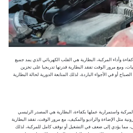
فاءة وأداء المركبة، البطارية هي القلب الكهربائي الذي يمد جميع
يات، ومع مرور الوقت تفقد البطارية قدرتها تدريجيا على تخزين
ح أو في الأجواء الباردة، لذلك المتابعة الدورية لحالة البطارية
لمركبة واستمرارية عملها بكفاءة، البطارية هي المصدر الرئيسي
ونية مثل الإضاءة والراديو والمكيف، مع مرور الوقت، تفقد البطارية
ل، مما يؤدي إلى ضعف في التشغيل أو توقف كامل للمركبة، لذلك