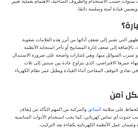
ث سنوات حسب الاستخدام والظروف المناخية، الاهتمام بعملية تغيير
يضمن قيادة آمنة وسلسة دائمًا.
ارة؟
الظهور التي تشير إلى ضعف أدائها من أبرز هذه العلامات صعوبة
بالإضافة إلى ضعف إنارة المصابيح أو تأخر استجابة الأنظمة
ية أو تسرب السوائل منها، وهي إشارات واضحة على ضرورة الاستبدال
اء عمرها الافتراضي، الذي يتراوح عادة بين سنتين إلى ثلاث
ي تفادي التوقف المفاجئ أثناء القيادة ويطيل عمر نظام الكهرباء
شكل آمن
 للحفاظ على سلامة
السائق
والمركبة من المهم التأكد من إيقاف
ب حدوث أي تماس كهربائي، كما يجب استخدام الأدوات المناسبة
ة وضمان عمل الأنظمة الكهربائية بكفاءة بعد التركيب.