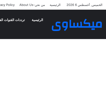
الخميس, أغسطس 6 2026
الرئيسية
من نحن-About Us
vacy Policy
ميكساوى
الرئيسية
ترددات القنوات الف