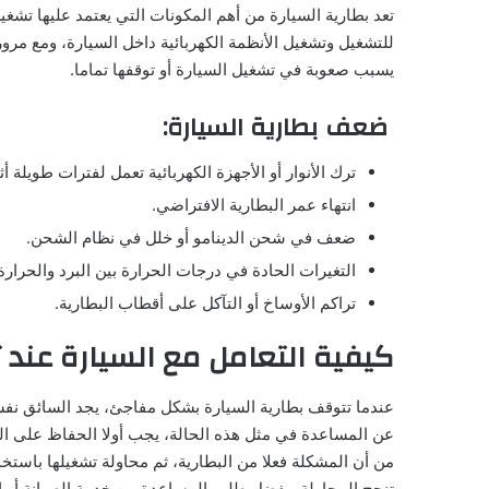
تعد بطارية السيارة من أهم المكونات التي يعتمد عليها تشغ
للتشغيل وتشغيل الأنظمة الكهربائية داخل السيارة، ومع مر
يسبب صعوبة في تشغيل السيارة أو توقفها تماما.
ضعف بطارية السيارة:
ترك الأنوار أو الأجهزة الكهربائية تعمل لفترات طويلة أ
انتهاء عمر البطارية الافتراضي.
ضعف في شحن الدينامو أو خلل في نظام الشحن.
التغيرات الحادة في درجات الحرارة بين البرد والحرارة
تراكم الأوساخ أو التآكل على أقطاب البطارية.
كيفية التعامل مع السيارة عند 
عندما تتوقف بطارية السيارة بشكل مفاجئ، يجد السائق نف
عن المساعدة في مثل هذه الحالة، يجب أولا الحفاظ على اله
من أن المشكلة فعلا من البطارية، ثم محاولة تشغيلها باستخ
تنجح المحاولة، يفضل طلب المساعدة من خدمة الصيانة أو 