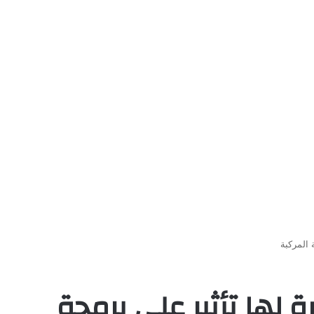
 المركبة
ة لها تأثير على برمجة