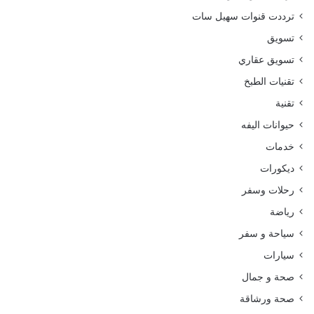
ترددت قنوات سهيل سات
تسويق
تسويق عقاري
تقنيات الطبخ
تقنية
حيوانات اليفه
خدمات
ديكورات
رحلات وسفر
رياضة
سياحة و سفر
سيارات
صحة و جمال
صحة ورشاقة