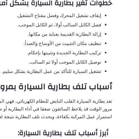
خطوات تغير بطارية السيارة بشكل آمن
إيقاف تشغيل المحرك وفصل مفتاح التشغيل.
فصل الكابل السالب أولا، ثم الكابل الموجب.
إزالة البطارية القديمة بعناية من مكانها.
تنظيف مكان التثبيت من الأوساخ والصدأ.
تركيب البطارية الجديدة وتثبيتها بإحكام.
توصيل الكابل الموجب أولا ثم السالب.
تشغيل السيارة للتأكد من عمل البطارية بشكل سليم.
أسباب تلف بطارية السيارة بمرو
تعد بطارية السيارة القلب النابض للنظام الكهربائي، فهي ال
مرور الوقت قد يلاحظ السائقون ضعفا في أداء البطارية أو 
استمرار عمل المركبة بكفاءة، ويحدث تلف البطارية نتيجة لعو
أبرز أسباب تلف بطارية السيارة: