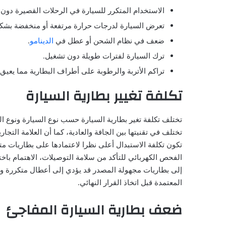
الاستخدام المتكرر للسيارة في الرحلات القصيرة دون من
تعرض السيارة لدرجات حرارة مرتفعة أو منخفضة بشك
ضعف في نظام الشحن أو عطل في
الدينامو
.
ترك السيارة لفترات طويلة دون تشغيل.
تراكم الأتربة والرطوبة على أطراف البطارية مما يعيق ا
تكلفة تغيير بطارية السيارة
تختلف تكلفة تغير بطارية السيارة حسب نوع السيارة ونوع ال
تختلف في تقنيتها بين الجافة والعادية، كما أن العلامة التج
تكون تكلفة الاستبدال أعلى نظرا لاعتمادها على بطاريات متط
الفحص الكهربائي للتأكد من سلامة التوصيلات، الاهتمام باخت
إلى بطاريات مجهولة المصدر قد يؤدي إلى أعطال متكررة ونفق
المعتمدة قبل اتخاذ القرار النهائي.
ضعف بطارية السيارة المفاجئ