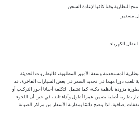
ح البطارية وقتا كافيا لإعادة الشحن.
ل مستمر.
نتقال الكهرباء.
بطارية المستخدمة وسعة الأمبير المطلوبة، فالبطاريات الحديثة
ارية تلعب دورا مهما في تحديد السعر في بعض السيارات الفاخرة، قد
ورة مزودة بأنظمة ذكية، كما تشمل التكلفة أحيانا أجور التركيب أو
يار بطارية أصلية يضمن عمرا أطول وأداء ثابتا، في حين أن اللجوء
ات إضافية، لذا يتصح دائمًا بمقارنة الأسعار من مراكز الصيانة