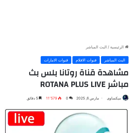
الرئيسية
/
البث المباشر
البث المباشر
قنوات الافلام
قنوات الامارات
مشاهدة قناة روتانا بلس بث
مباشر ROTANA PLUS LIVE
ميكساوى
مارس 6, 2025
0
11٬579
5 دقائق