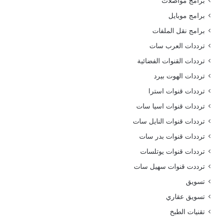
برامج مواصلات
برامج موبايل
برامج نقل الملفات
ترددات العرب سات
ترددات القنوات الفضائية
ترددات الهوت بيرد
ترددات قنوات استرا
ترددات قنوات اسيا سات
ترددات قنوات النايل سات
ترددات قنوات بدر سات
ترددات قنوات يوتلسات
ترددت قنوات سهيل سات
تسويق
تسويق عقاري
تقنيات الطبخ