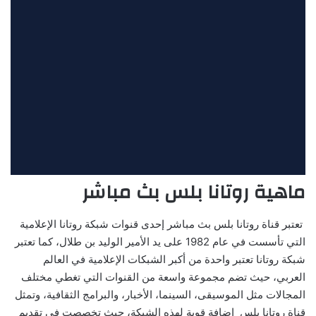
ماهية روتانا بلس بث مباشر
تعتبر قناة روتانا بلس بث مباشر إحدى قنوات شبكة روتانا الإعلامية
التي تأسست في عام 1982 على يد الأمير الوليد بن طلال، كما تعتبر
شبكة روتانا تعتبر واحدة من أكبر الشبكات الإعلامية في العالم
العربي، حيث تضم مجموعة واسعة من القنوات التي تغطي مختلف
المجالات مثل الموسيقى، السينما، الأخبار، والبرامج الثقافية، وتمثل
قناة روتانا بلس إضافة قوية لهذه الشبكة، حيث تخصصت في تقديم