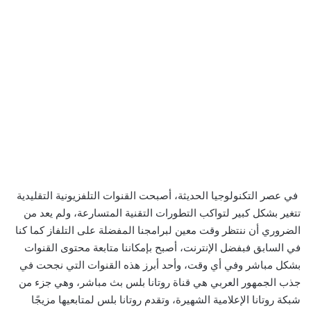
في عصر التكنولوجيا الحديثة، أصبحت القنوات التلفزيونية التقليدية
تتغير بشكل كبير لتواكب التطورات التقنية المتسارعة، ولم يعد من
الضروري أن ننتظر وقت معين لبرامجنا المفضلة على التلفاز كما كنا
في السابق فبفضل الإنترنت، أصبح بإمكاننا متابعة محتوى القنوات
بشكل مباشر وفي أي وقت، وأحد أبرز هذه القنوات التي نجحت في
جذب الجمهور العربي هي قناة روتانا بلس بث مباشر، وهي جزء من
شبكة روتانا الإعلامية الشهيرة، وتقدم روتانا بلس لمتابعيها مزيجًا