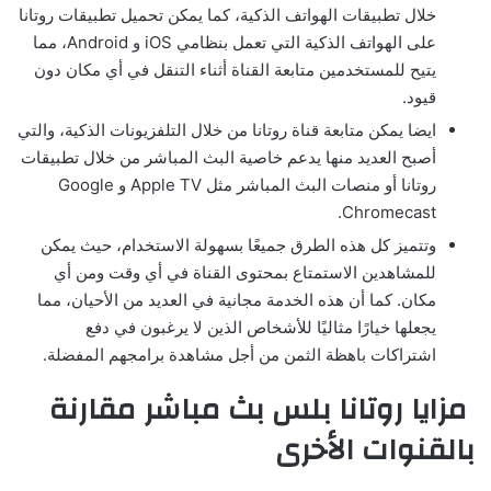
خلال تطبيقات الهواتف الذكية، كما يمكن تحميل تطبيقات روتانا
على الهواتف الذكية التي تعمل بنظامي iOS و Android، مما
يتيح للمستخدمين متابعة القناة أثناء التنقل في أي مكان دون
قيود.
ايضا يمكن متابعة قناة روتانا من خلال التلفزيونات الذكية، والتي
أصبح العديد منها يدعم خاصية البث المباشر من خلال تطبيقات
روتانا أو منصات البث المباشر مثل Apple TV و Google
Chromecast.
وتتميز كل هذه الطرق جميعًا بسهولة الاستخدام، حيث يمكن
للمشاهدين الاستمتاع بمحتوى القناة في أي وقت ومن أي
مكان. كما أن هذه الخدمة مجانية في العديد من الأحيان، مما
يجعلها خيارًا مثاليًا للأشخاص الذين لا يرغبون في دفع
اشتراكات باهظة الثمن من أجل مشاهدة برامجهم المفضلة.
مزايا روتانا بلس بث مباشر مقارنة
بالقنوات الأخرى