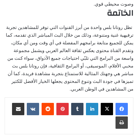
وصوت محيطي قوي.
الخاتمة
تظل روتانا بلس واحدة من أبرز القنوات التي توفر للمشاهدين تجربة
ترفيهية غنية ومتنوعة، وذلك من خلال البث المباشر الذي تقدمه، كما
يمكن للجميع متابعة برامجهم المفضلة في أي وقت ومن أي مكان،
وتقدم القناة محتوى يعكس ثقافة العالم العربي ويشمل مجموعة
واسعة من البرامج التي تلبّي احتياجات جميع الأذواق، سواء كنت من
محبي الأفلام، الموسيقى، أو البرامج الثقافية، فإن روتانا بلس بث
مباشر هي وجهتك المثالية للاستمتاع بتجربة مشاهدة فريدة، كما أن
تميزها في جودة البث وتنوع المحتوى يجعلها الخيار الأفضل للكثير
من المشاهدين في الوطن العربي.
لينكدإن
بينتيريست
مشاركة عبر البريد
طباعة