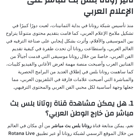
تأثير روتانا بلس بث مباشر على
الإعلام العربي
منذ تأسيس شبكة روتانا في بداية الثمانينات، لعبت دورًا كبيرًا في
تشكيل ملامح الإعلام العربي، كما قامت بتقديم محتوى متنوعًا يتراوح
بين الموسيقى والأفلام، وأثرت بشكل إيجابي على صناعة الترفيه في
العالم العربي، واستطاعت روتانا أن تحدث طفرة في كيفية تقديم
الفن العربي، خاصةً من خلال روتانا موسيقى التي قدمت أجيالًا من
الفنانين العرب وأصبحت منصة مهمة لعرض الأغاني والفيديو كليبات،
كما ساهمت روتانا بلس في إطلاق العديد من البرامج الحصرية
والمباشرة التي أصبحت علامات فارقة في التلفزيون العربي، مما
جعلها وجهة أساسية لكل محبي الفن العربي والمحتوى الترفيهي.
1. هل يمكن مشاهدة قناة روتانا بلس بث
مباشر من خارج الوطن العربي؟
نعم، يمكن متابعة قناة
روتانا بلس بث مباشر
من أي مكان في العالم
من خلال الموقع الرسمي لشبكة روتانا أو عبر تطبيق
Rotana Live