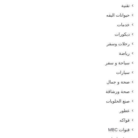
تقنية
حيوانات اليفه
خدمات
ديكورات
رحلات وسفر
رياضة
سياحة و سفر
سيارات
صحة و جمال
صحة ورشاقة
صنع الحلويات
عطور
فواكه
قنوات MBC