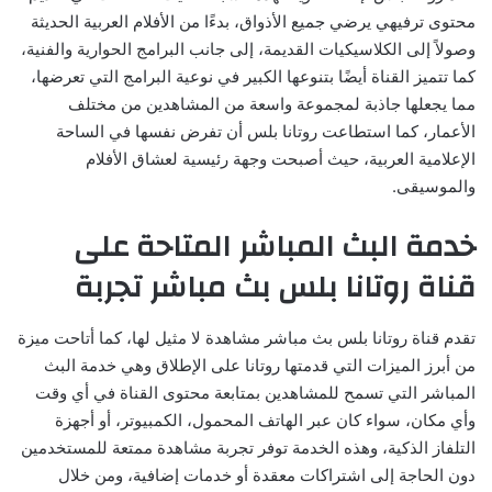
محتوى ترفيهي يرضي جميع الأذواق، بدءًا من الأفلام العربية الحديثة
وصولاً إلى الكلاسيكيات القديمة، إلى جانب البرامج الحوارية والفنية،
كما تتميز القناة أيضًا بتنوعها الكبير في نوعية البرامج التي تعرضها،
مما يجعلها جاذبة لمجموعة واسعة من المشاهدين من مختلف
الأعمار، كما استطاعت روتانا بلس أن تفرض نفسها في الساحة
الإعلامية العربية، حيث أصبحت وجهة رئيسية لعشاق الأفلام
والموسيقى.
خدمة البث المباشر المتاحة على
قناة روتانا بلس بث مباشر تجربة
تقدم قناة روتانا بلس بث مباشر مشاهدة لا مثيل لها، كما أتاحت ميزة
من أبرز الميزات التي قدمتها روتانا على الإطلاق وهي خدمة البث
المباشر التي تسمح للمشاهدين بمتابعة محتوى القناة في أي وقت
وأي مكان، سواء كان عبر الهاتف المحمول، الكمبيوتر، أو أجهزة
التلفاز الذكية، وهذه الخدمة توفر تجربة مشاهدة ممتعة للمستخدمين
دون الحاجة إلى اشتراكات معقدة أو خدمات إضافية، ومن خلال