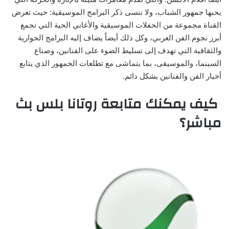
يحبها جمهور الشباب، ولا ننسى ذكر البرامج الموسيقية: حيث تعرض
القناة مجموعة من الحفلات الموسيقية والأغاني الحية التي تجمع
أبرز نجوم الفن العربي، وكل ذلك أيضاً يضاف إليه البرامج الحوارية
والثقافية التي تهدف إلى تسليط الضوء على الفنانين، وصناع
السينما، والموسيقى، بما يتماشى مع تطلعات الجمهور الذي يتابع
أخبار الفن والفنانين بشكل دائم.
كيف يمكنك متابعة روتانا بلس بث
مباشر؟