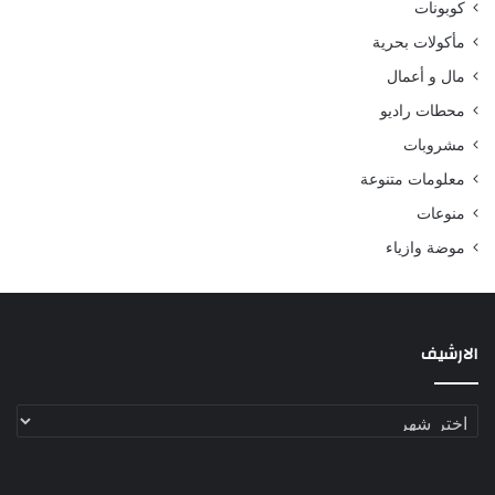
كوبونات
مأكولات بحرية
مال و أعمال
محطات راديو
مشروبات
معلومات متنوعة
منوعات
موضة وازياء
الارشيف
الارشيف