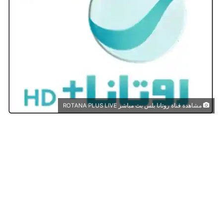
مشاهدة قناة روتانا بلس بث مباشر ROTANA PLUS LIVE