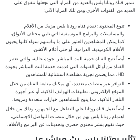
تتميز قناة روتانا بلس بالعديد من المزايا التي تجعلها تتفوق على
العديد من القنوات الأخرى ومن تلك المزايا الآتي:
تنوع المحتوى: تقدم قناة روتانا بلس مزيجًا من الأفلام
والمسلسلات والبرامج الموسيقية التي تلبي مختلف الأذواق،
كما يمكن للمشاهدين العثور على ما يناسبهم سواء كانوا يحبون
الأفلام الكوميدية، الدرامية، أو حتى أفلام الأكشن.
أيضاً تتيح القناة خدمة البث المباشر بجودة عالية، والتي تعتبر
القناة من أوائل القنوات التي قدمت خدمة البث المباشر بجودة
HD، مما يضمن تجربة مشاهدة استثنائية للمشاهدين.
التوافر عبر منصات متعددة، أي يمكنك متابعة القناة من خلال
الموقع الإلكتروني، تطبيقات الهواتف الذكية، أو عبر أجهزة
التلفاز الذكية، مما يتيح للمشاهدين خيارات متعددة ومريحة.
أيضاً تعمل قناة روتانا علي التفاعل مع الجمهور، وذلك من خلال
اهتمام روتانا بلس بهم من خلال منصات التواصل الاجتماعي،
حيث تقوم بنشر محتوى حصري وتحديثات عن البرامج والأفلام.