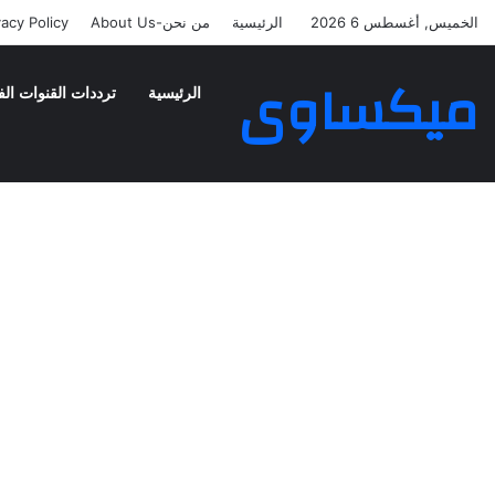
الخميس, أغسطس 6 2026
الرئيسية
من نحن-About Us
vacy Policy
ميكساوى
الرئيسية
ترددات القنوات الف