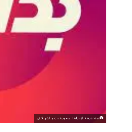
مشاهدة قناة بداية السعودية بث مباشر لايف