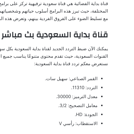
قناة بداية الفضائية هي قناة سعودية ترفيهية تركز على برامج
المختلفة، حيث تبرز هذه البرامج أسلوب حياتهم وشخصياتهم وأ
مع تسليط الضوء على الفروق الفردية بينهم، وتعرض هذه المو
قناة بداية السعودية بث مباشر
يمكنك الآن ضبط التردد الجديد لقناة بداية السعودية بكل س
القنوات السعودية، حيث تقدم محتوى متنوعًا يناسب جميع ا
نستعرض معكم تردد قناة بداية السعودية:
القمر الصناعي: سهيل سات.
التردد: 11310.
معدل الترميز: 30000.
معامل التصحيح: 3/2.
الجودة: HD.
الاستقطاب: رأسي V