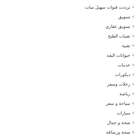
ترددت قنوات سهيل سات
تسويق
تسويق عقاري
تقنيات الطبخ
تقنية
حيوانات اليفه
خدمات
ديكورات
رحلات وسفر
رياضة
سياحة و سفر
سيارات
صحة و جمال
صحة ورشاقة