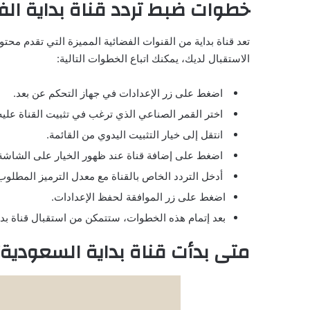
خطوات ضبط تردد قناة بداية ال
تعد قناة بداية من القنوات الفضائية المميزة التي تقدم محت
الاستقبال لديك، يمكنك اتباع الخطوات التالية:
اضغط على زر الإعدادات في جهاز التحكم عن بعد.
اختر القمر الصناعي الذي ترغب في تثبيت القناة عليه
انتقل إلى خيار التثبيت اليدوي من القائمة.
اضغط على إضافة قناة عند ظهور الخيار على الشاشة
أدخل التردد الخاص بالقناة مع معدل الترميز المطلوب
اضغط على زر الموافقة لحفظ الإعدادات.
بعد إتمام هذه الخطوات، ستتمكن من استقبال قناة بداية
متى بدأت
قناة بداية السعودية