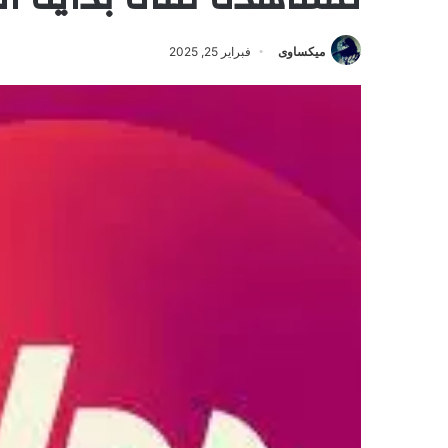
ميكساوى
فبراير 25, 2025