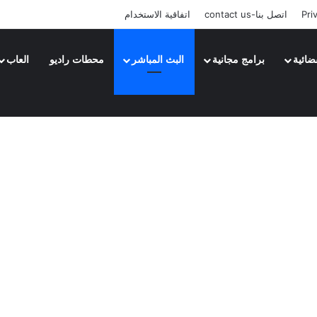
Pri
اتصل بنا-contact us
اتفاقية الاستخدام
ضائية
برامج مجانية
البث المباشر
محطات راديو
العاب