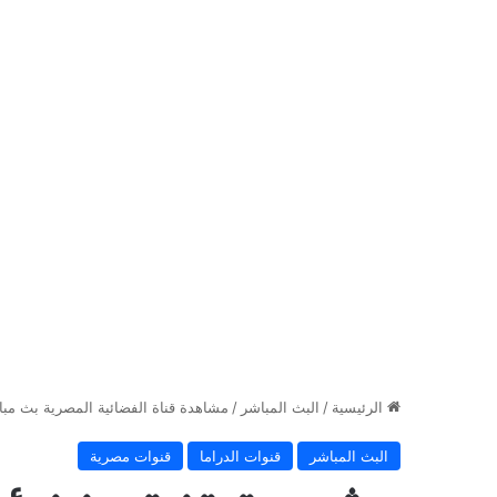
الرئيسية
/
البث المباشر
/
مشاهدة قناة الفضائية المصرية بث مباشر ian tv live
البث المباشر
قنوات الدراما
قنوات مصرية