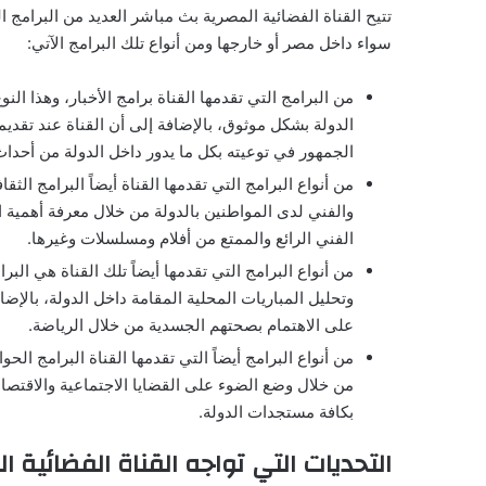
تتيح القناة الفضائية المصرية بث مباشر العديد من البرامج ا
سواء داخل مصر أو خارجها ومن أنواع تلك البرامج الآتي:
من البرامج التي تقدمها القناة برامج الأخبار، وهذا ا
الدولة بشكل موثوق، بالإضافة إلى أن القناة عند تقدي
الجمهور في توعيته بكل ما يدور داخل الدولة من أحدا
من أنواع البرامج التي تقدمها القناة أيضاً البرامج الثق
والفني لدى المواطنين بالدولة من خلال معرفة أهمية ا
الفني الرائع والممتع من أفلام ومسلسلات وغيرها.
من أنواع البرامج التي تقدمها أيضاً تلك القناة هي البر
وتحليل المباريات المحلية المقامة داخل الدولة، بالإ
على الاهتمام بصحتهم الجسدية من خلال الرياضة.
من أنواع البرامج أيضاً التي تقدمها القناة البرامج الح
من خلال وضع الضوء على القضايا الاجتماعية والاقتصاد
بكافة مستجدات الدولة.
التحديات التي تواجه القناة الفضائية ا