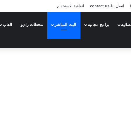
اتصل بنا-contact us
اتفاقية الاستخدام
ضائية
برامج مجانية
البث المباشر
محطات راديو
العاب