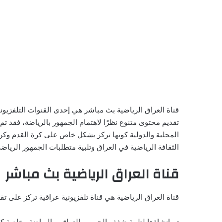
قناة العراق الرياضية بث مباشر هي إحدى القنوات التلفزي
تقديم محتوى متنوع نظرًا لاهتمام الجمهور بالرياضة، فقد تم 
المحلية والدولية كونها تركز بشكل خاص على كرة القدم وكرة 
الثقافة الرياضية في العراق وتلبية متطلبات الجمهور الرياضي
قناة العراق الرياضية بث مباشر
قناة العراق الرياضية هي قناة تلفزيونية عراقية تركز على ت
تم إنشاؤها لتلبية شغف الجمهور العراقي بالرياضة وخاصة ك