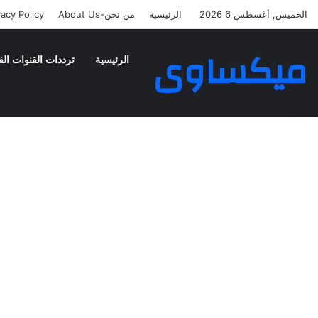
الخميس, أغسطس 6 2026
الرئيسية
من نحن-About Us
vacy Policy
ميكساوى
الرئيسية
ترددات القنوات الف