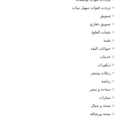
ترددت قنوات سهيل سات
تسويق
تسويق عقاري
تقنيات الطبخ
تقنية
حيوانات اليفه
خدمات
ديكورات
رحلات وسفر
رياضة
سياحة و سفر
سيارات
صحة و جمال
صحة ورشاقة