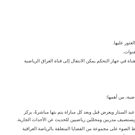
عثور عليها.
قنوات.
لقناة في جهاز التحكم يمكن الانتقال إلى قناة العراق الرياضية
ضية، من أهمها:
 الستار ويعرض قبل وبعد كل مباراة يتم بثها مباشرةً، يركز
ويستضيف مدربين ومحللين رياضيين للحديث عن الأحداث الجارية.
، يقدمه إياد الجوراني كل 15 يوم، يسلط الضوء على مجموعة من القضايا المتعلقة بالرياضة العراقية