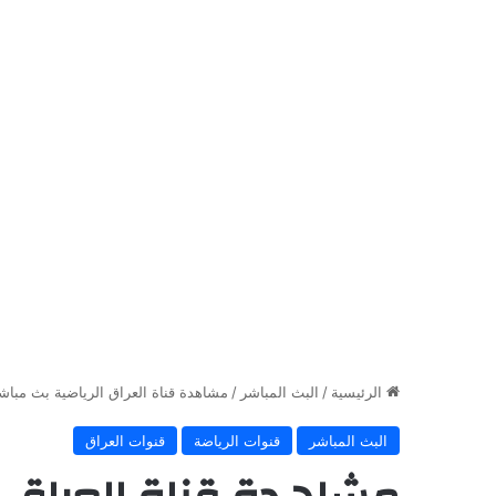
الرئيسية
/
البث المباشر
/
مشاهدة قناة العراق الرياضية بث مباشر q sport live
البث المباشر
قنوات الرياضة
قنوات العراق