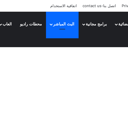
Pri
اتصل بنا-contact us
اتفاقية الاستخدام
ضائية
برامج مجانية
البث المباشر
محطات راديو
العاب