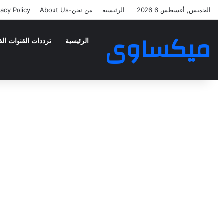
الخميس, أغسطس 6 2026
الرئيسية
من نحن-About Us
vacy Policy
ميكساوى
الرئيسية
ترددات القنوات الف