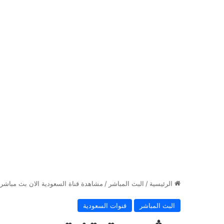
الرئيسية
/
البث المباشر
/
مشاهدة قناة السعودية الان بث مباشر ksa now live
البث المباشر
قنوات السعودية