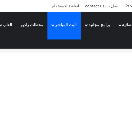
Pri
اتصل بنا-contact us
اتفاقية الاستخدام
ضائية
برامج مجانية
البث المباشر
محطات راديو
العاب