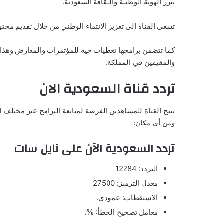
يبرز الهوية الوطنية والثقافة السعودية.
تسعى القناة إلى تعزيز الانتماء الوطني من خلال تقديم محتوى
كما تتضمن برامجها تغطيات حية للمؤتمرات والمعارض وهذا 
والمقيمين في المملكة.
تردد قناة السعودية الان
تتيح القناة للمشاهدين الفرصة لمتابعة البرامج عبر مختلف 
ومن أي مكان:
تردد السعودية الآن على نايل سات
التردد: 12284
معدل الترميز: 27500
الاستقطاب: عمودي.
معامل تصحيح الخطأ: ⅚.