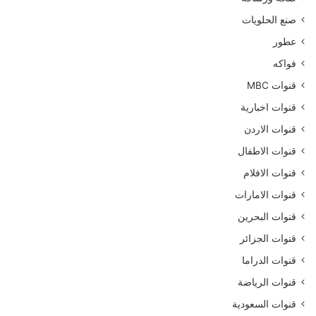
صنع الحلويات
عطور
فواكه
قنوات MBC
قنوات اخبارية
قنوات الاردن
قنوات الاطفال
قنوات الافلام
قنوات الامارات
قنوات البحرين
قنوات الجزائر
قنوات الدراما
قنوات الرياضة
قنوات السعودية