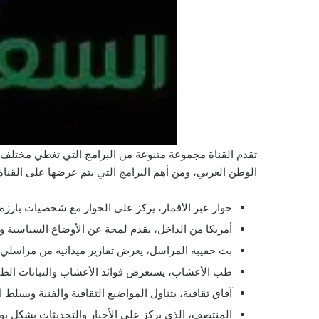
تقدم القناة مجموعة متنوعة من البرامج التي تغطي مختلف 
الوطن العربي، ومن أهم البرامج التي يتم عرضها على القناة 
حوار عبر الأقمار، يركز على الحوار مع شخصيات بارزة ل
أمريكا من الداخل، يقدم لمحة عن الأوضاع السياسية وا
بث حقيبة المراسل، يعرض تقارير ميدانية من مراسلي 
طب الأعشاب، يستعرض فوائد الأعشاب والنباتات الطبية
آفاق ثقافية، يتناول المواضيع الثقافية والفنية ويسلط 
المنتصف، الذي يركز على الأخبار والتحديثات بشكل يو