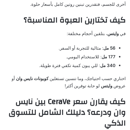
أخرى للجسم، فتقدرين تبنين روتين كامل بأسعار حلوة.
كيف تختارين العبوة المناسبة؟
في
وايتس
، بتلقين أحجام مختلفة:
56 مل
: مثالية للتجربة أو السفر.
177 مل
: للاستخدام اليومي.
340 مل
: للي يبون كمية تكفي فترة طويلة.
اختاري حسب احتياجك، وما تنسين تستغلين
كوبونات نايس وان
أو
عروض
وايتس
لو حابة توفرين أكثر!
كيف يقارن سعر CeraVe بين نايس
وان ودرعه؟ دليلك الشامل للتسوق
الذكي