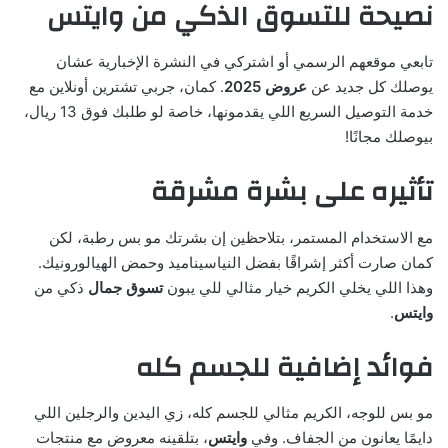
نصيحة للتسوق الذكي من وايتس
تابعي موقعهم الرسمي أو اشتركي في النشرة الإخبارية عشان
يوصلك كل جديد عن
عروض 2025
. كمان، جربي تشترين أونلاين مع
خدمة التوصيل السريع اللي يقدمونها، خاصة لو طلبك فوق 13 ريال،
بيوصلك مجانًا!
تأثيره على بشرة مشرقة
مع الاستخدام المستمر، بتلاحظين إن بشرتك مو بس رطبة، لكن
كمان صارت أكثر إشراقًا بفضل النياسيناميد وحمض الهيالورونيك.
وهذا اللي يخلي الكريم خيار مثالي للي يبون
تسوق جمال
ذكي من
وايتس
.
فوائد إضافية للجسم كله
مو بس للوجه، الكريم مثالي للجسم كله، زي اليدين والرجلين اللي
دايمًا يعانون من الجفاف. وفي
وايتس
، بتلقينه معروض مع منتجات