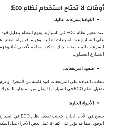
أوقات لا تحتاج استخدام نظام Eco:
القيادة بسرعات عالية
:
عند تفعيل نظام ECO في السيارة، يقوم النظام بتقليل قوة وعزم المحرك وناقل الحركة
على التسارع عند السرعات العالية، وهو ما قد يراه البعض عيب
التسارع المطلوب.
صعود المرتفعات:
تتطلب القيادة على المرتفعات قوة كاملة من المحرك وعزم كا
تفعيل نظام ECO في السيارة، إذ يقلل من استجابة المحرك، مما قد يصعب صعود المرتفع بشكل سلس وفعال.
الأجواء الحارة:
ينصح في الأيام الح
الوقود، مما قد يؤثر على كفاءة عمل بعض الأجزاء مثل المك