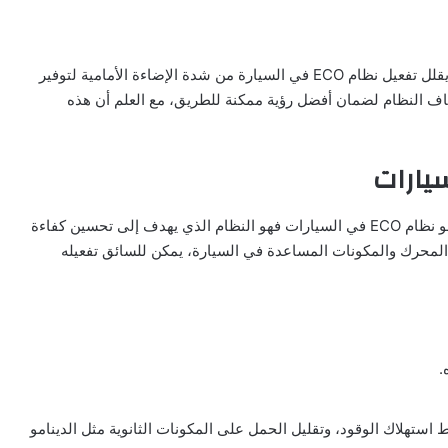
بالرغم من أن الأمر قد يبدو غريبا، إلا أنه في بعض السيارات يقلل تفعيل نظام ECO في السيارة من شدة الإضاءة الأمامية لتوفير
اف النظام لضمان أفضل رؤية ممكنة للطريق، مع العلم أن هذه
لفهم خطوات تفعيل نظام Eco من الضروري أولا معرفة ما هو نظام ECO في السيارات فهو النظام الذي يهدف إلى تحسين كفاءة
ء المحرك والمكونات المساعدة في السيارة، يمكن للسائق تفعيله
 استهلاك الوقود، وتقليل الحمل على المكونات الثانوية مثل الدينامو