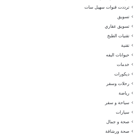
ترددت قنوات سهيل سات
تسويق
تسويق عقاري
تقنيات الطبخ
تقنية
حيوانات اليفه
خدمات
ديكورات
رحلات وسفر
رياضة
سياحة و سفر
سيارات
صحة و جمال
صحة ورشاقة