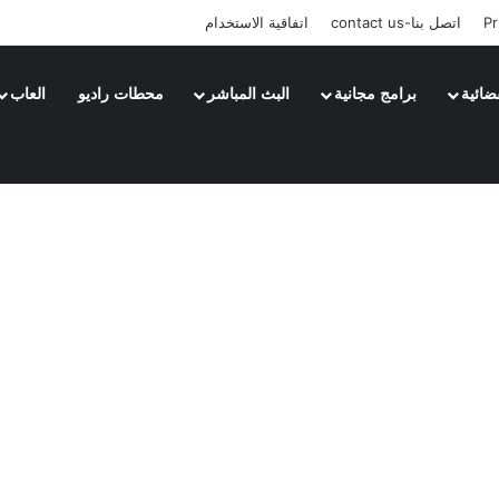
Pr
اتصل بنا-contact us
اتفاقية الاستخدام
ضائية
برامج مجانية
البث المباشر
محطات راديو
العاب