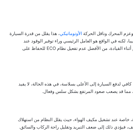
الأوتوماتيكي
، هذا يقلل من قدرة السيارة
ا، لكنه في الواقع هو العامل الرئيسي وراء توفير الوقود عند
السرعات المنخفضة، لذلك إذا كنت بحاجة لأقصى أداء وعزم أثناء القيادة، من الأفضل عدم تفعيل نظام ECO للحفاظ على
في لدفع السيارة إلى الأعلى بسلاسة، في هذه الحالة، لا يفيد
ارة بتجنب تفعيل نظام ECO في السيارة، خاصة عند تشغيل مكيف الهواء، حيث يقلل النظام من استهلاك
يف، فيؤدي ذلك إلى ضعف التبريد وتقليل راحة الركاب والسائق.