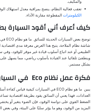
والمكيف.
تعقب فعالية النظام، ينصح بمراقبة معدل استهلاك الو
الكيلومترات
المقطوعة مقارنة الأداء.
كيف أعرف أني أقود السيارة بط
توضح بع
شاشة نظام الملاحة، يتيح هذا العرض معرفة مدى اقتصادية ال
الطبيعي أو عند اتباع أسلوب قيادة غير موفر للوقود، وفي
وينطفئ تلقائيا عند القيادة بأسلوب رياضي، مما يسهل على ال
بشكل مستمر.
فكرة عمل نظام Eco في السيارات الحديثة
العدادات، فهذا يعني أن السائق يقود بطريقة اقتصادية تساع
الضغط القوي على دواسة الوقود، فإن الضوء يتغير أو يختفي
المزيد من الوقود، وهو ما يؤثر سلبًا على البيئة، وفي بعض ا