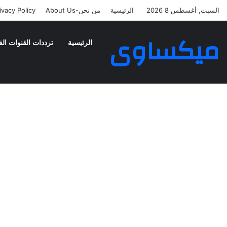
السبت, أغسطس 8 2026
الرئيسية
من نحن-About Us
ivacy Policy
ميكساوى
الرئيسية
ترددات القنوات الف