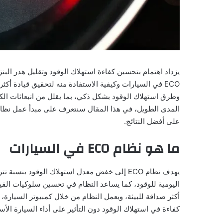
يزداد اهتمام بتحسين كفاءة استهلاك الوقود وتقليل هدر الب
ECO في السيارات وكيفية الاستفادة منه لتحقيق قيادة أك
وطرق استهلاك الوقود بشكل ذكي، بما يقلل من انبعاثات الكر
على أفضل النتائج.
ما هو نظام ECO في السيارات
اليومية للوقود، كما يساعد النظام في تحسين سلوكيات القياد
أكثر صداقة للبيئة، ويعمل النظام من خلال كمبيوتر السيارة
كفاءة في استهلاك الوقود دون التأثير على أداء السيارة الأ