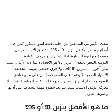
يبحث الكثير من السائقين عن إجابة دقيقة لسؤال يتكرر كثيرا في
أذهانهم ما هو الأفضل بنزين 91 أو 95؟ إذ تتعلق الإجابة بعوامل
متعددة منها نوع السيارة، أداء المحرك، وظروف القيادة
اليومية،البعض يعتقد أن بنزين 95 هو الأفضل دائما لأنه الأغلى، بينما
يظن آخرون أن بنزين 91 كافي ولا فرق حقيقي بينهما، الحقيقة أن
الاختيار الصحيح لا يعتمد على السعر فقط، بل على مدى توافق
الوقود مع نظام احتراق المحرك ودرجة الانضغاط المناسبة له، لذلك
معرفة الوقود الأنسب لسيارتك تعد خطوة مهمة للحفاظ على أدائها
وعمرها الطويل.
ما هو الأفضل بنزين 91 أو 95؟