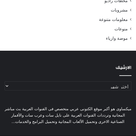
محطات راديو
مشروبات
معلومات متنوعة
منوعات
موضة وازياء
الارشيف
الارشيف
ميكساوى هو أكبر موقع الكتونى عربي متخصص فى القنوات العربية بث مباشر
المجانية وترددات القنوات العربية على نايل سات وعرب سات والأقمار
الصناعية الاخرى وتحميل الألعاب المجانية وتحميل البرامج والخدمات...