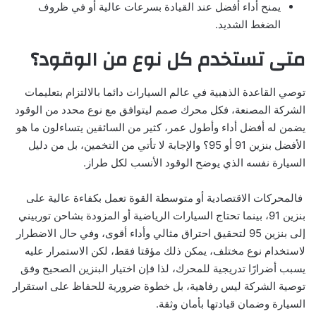
يمنح أداء أفضل عند القيادة بسرعات عالية أو في ظروف
الضغط الشديد.
متى تستخدم كل نوع من الوقود؟
توصي القاعدة الذهبية في عالم السيارات دائما بالالتزام بتعليمات
الشركة المصنعة، فكل محرك صمم ليتوافق مع نوع محدد من الوقود
يضمن له أفضل أداء وأطول عمر، كثير من السائقين يتساءلون ما هو
الأفضل بنزين 91 أو 95؟ والإجابة لا تأتي من التخمين، بل من دليل
السيارة نفسه الذي يوضح الوقود الأنسب لكل طراز.
فالمحركات الاقتصادية أو متوسطة القوة تعمل بكفاءة عالية على
بنزين 91، بينما تحتاج السيارات الرياضية أو المزودة بشاحن توربيني
إلى بنزين 95 لتحقيق احتراق مثالي وأداء أقوى، وفي حال الاضطرار
لاستخدام نوع مختلف، يمكن ذلك مؤقتا فقط، لكن الاستمرار عليه
يسبب أضرارًا تدريجية للمحرك، لذا فإن اختيار البنزين الصحيح وفق
توصية الشركة ليس رفاهية، بل خطوة ضرورية للحفاظ على استقرار
السيارة وضمان قيادتها بأمان وثقة.