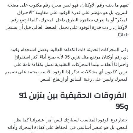
تفهم ما يعنيه رقم الأوكتان، فهو ليس مجرد رقم مكتوب على مضخة
البنزين، بل هو مؤشر على قدرة الوقود على مقاومة “الاحتراق
المبكر” أو ما يعرف بظاهرة الطرق داخل المحرك، كلما ارتفع رقم
الأوكتان، زادت قدرة الوقود على تحمل الضغط العالي قبل أن يشتعل
تلقائيًا.
وفي المحركات الحديثة ذات الكفاءة العالية، يفضل استخدام وقود
ذي رقم أوكتان مرتفع مثل بنزين 95 لأنه يمنح أداءً أكثر استقرارًا
واحتراقا أنظف، بينما المحركات التقليدية تعمل بكفاءة تامة على
بنزين 91 دون أي مشكلات، تذكر إذا الوقود الأنسب يعتمد على تصميم
المحرك وليس على رغبة السائق أو ارتفاع السعر.
الفروقات الحقيقية بين بنزين 91
و95
اختيار نوع الوقود المناسب لسيارتك ليس أمرا عشوائيا كما يظن
البعض، بل هو عنصر أساسي في الحفاظ على كفاءة المحرك وأدائه