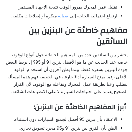
تقليل عمر المحرك بمرور الوقت نتيجة الإجهاد المستمر.
ارتفاع احتمالية الحاجة إلى
صيانة
مبكرة أو إصلاحات مكلفة.
مفاهيم خاطئة عن البنزين بين
السائقين
ينتشر بين السائقين عدد من المفاهيم الخاطئة حول أنواع الوقود،
خاصه عند الحديث عن ما هو الأفضل بنزين 91 أو 95؟ إذ يربط البعض
جودة البنزين بسعره فقط، بينما يظن آخرون أن استخدام الوقود
الأعلى رقما يمنح السيارة أداءً خارقا، في الحقيقة فهم هذه المسألة
يتطلب وعيا بطريقة عمل المحرك وتفاعله مع الوقود، لأن القرار
الصحيح يعتمد على احتياجات السيارة لا على الانطباعات الشائعة.
أبرز المفاهيم الخاطئة عن البنزين:
الاعتقاد بأن بنزين 95 أفضل لجميع السيارات دون استثناء.
الظن بأن الفرق بين بنزين 91 و95 مجرد تسويق تجاري.