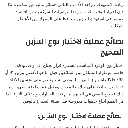
زيادة الاستهلاك وتراجع الأداء، وبالتالي خسائر مالية غير مباشرة لذا،
فإن اختيار الوقود الأنسب وفقا لتوصيات الشركة يضمن اقتصادا
حقيقيا في استهلاك البنزين ويحافظ على المحرك من الأعطال
المكلفة.
نصائح عملية لاختيار نوع البنزين
الصحيح
اختيار نوع الوقود المناسب للسيارة قرار يحتاج إلى وعي ودقة،
خاصة مع تكرار التساؤل بين السائقين حول ما هو الأفضل بنزين 91 أو
95؟ فالالتزام بنوع البنزين الموصى به لا يقتصر على تحسين الأداء
فقط، بل يحافظ على سلامة المحرك ويطيل عمره الافتراضي، ومع
ذلك قد يقع البعض في الحيرة أمام تعدد الخيارات واختلاف الآراء، لذا
من المهم اتباع خطوات مدروسة قبل تعبئة السيارة بالوقود.
نصائح عملية لاختيار نوع البنزين:
مراجعة دليل السيارة لمعرفة النوع الموصى به من الشركة