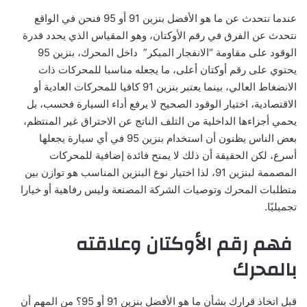
عندما نتحدث عن ما هو الأفضل بنزين 91 أو 95 فنحن في الواقع
نتحدث عن الفرق في رقم الأوكتان، وهو المقياس الذي يحدد قدرة
الوقود على مقاومة “الانفجار المبكر” داخل المحرك، بنزين 95
يحتوي على رقم أوكتان أعلى، ما يجعله مناسبا للمحركات ذات
الانضغاط العالي، بينما يعتبر بنزين 91 كافيا للمحركات العادية أو
الاقتصادية، اختيار الوقود الصحيح لا يرفع أداء السيارة فحسب، بل
يحمي أجزاءها الداخلية من التلف الناتج عن الاحتراق غير المنتظم،
بعض الناس يظنون أن استخدام بنزين 95 في أي سيارة يجعلها
أسرع، لكن الحقيقة أن ذلك لا يمنح فائدة إضافية للمحركات
المصممة لبنزين 91، لذا اختيار نوع البنزين المناسب هو توازن بين
متطلبات المحرك وتوصيات الشركة المصنعة وليس رفاهية أو خيارا
تجميليًا.
فهم رقم الأوكتان وعلاقته
بالمحرك
قبل اتخاذ قرارك بشأن ما هو الأفضل بنزين 91 أو 95؟ من المهم أن