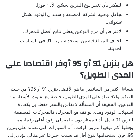
التفكير بأن تغيير نوع البنزين يحسّن الأداء فورًا.
تجاهل توصية الشركة المصنعة واستبدال الوقود بشكل
عشوائي.
الافتراض أن مزج النوعين يعطي نتائج أفضل للمحرك.
الخوف المبالغ فيه من استخدام بنزين 91 في السيارات
الحديثة.
هل بنزين 91 أو 95 أوفر اقتصاديا على
المدى الطويل؟
يتساءل كثير من السائقين ما هو الأفضل بنزين 91 أو 95؟ من حيث
التوفير والاقتصاد على المدى الطويل، خاصة مع تفاوت الأسعار بين
النوعين، الحقيقة أن المسألة لا تقاس بالسعر فقط، بل بكفاءة
استهلاك الوقود ومدى توافقه مع المحرك، فالمحركات المصممة
لبنزين 91 تعمل بأداء ممتاز دون حاجة إلى وقود أعلى رقما، مما
يجعلها أكثر توفيرا بمرور الوقت، أما السيارات التي تعتمد على بنزين
95، فإن استخدامها لنوع أقل قد يسبب احتراقا غير مثالي يؤدي إلى