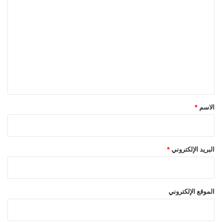
ل
ت
ع
ل
ي
ق
*
الاسم
*
البريد الإلكتروني
*
الموقع الإلكتروني