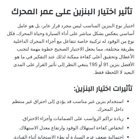
تأثير اختيار البنزين على عمر المحرك
اختيار نوع البنزين المناسب ليس مجرد قرار عابر، بل هو عامل
أساسي ينعكس بشكل مباشر على أداء السيارة وحياة المحرك، فكل
نوع من الوقود له تركيبة خاصة تتفاعل مع أجزاء المحرك الداخلية
بطريقة مختلفة، مما يجعل الاختيار الصحيح خطوة مهمة لتجنب
الأعطال وتحقيق أعلى كفاءة ممكنة لذلك عند التفكير في ما هو
الأفضل بنزين 91 أو 95؟ ينبغي النظر إلى تأثير القرار على المدى
البعيد لا اللحظة فقط.
تأثيرات اختيار البنزين:
استخدام بنزين غير مناسب قد يؤدي إلى احتراق غير منتظم
داخل المحرك.
زيادة تراكم الرواسب على الصمامات وأجزاء الاحتراق.
انخفاض كفاءة استهلاك الوقود وارتفاع معدل الاستهلاك.
احتمالية ضعف عزم السيارة أو بطء الاستجابة أثناء القيادة.