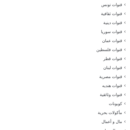
قنوات تونس
قنوات ثقافية
قنوات دينية
قنوات سوريا
قنوات عمان
قنوات فلسطين
قنوات قطر
قنوات لبنان
قنوات مصرية
قنوات هنديه
قنوات وثائقية
كوبونات
مأكولات بحرية
مال و أعمال