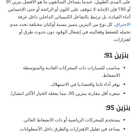
على المدى الطويل، عندما يتساءل السائقون ما هو الأفضل بنزين 91
أو 95؟ فإن الإجابة لا تتوقف على اللون أو الرائحة أو حتى الإحساس
أثناء القيادة، بل ترتبط بالتفاعل الكيميائي الداخلي داخل غرفة
الاحتراق
، كل نوع من البنزين يتميز بنسبة أوكتان مختلفة تحدد مدى
تحمله للضغط وفعاليته في إشعال الوقود دون حدوث طرق أو
اهتزازات.
بنزين 91:
مناسب للسيارات ذات المحركات العادية والمتوسطة
الانضغاط.
يوفر أداء ثابتا واقتصاديا في الاستهلاك.
سعره أقل مقارنة ببنزين 95، مما يجعله الخيار الأكثر انتشارا.
بنزين 95:
يستخدم للمحركات الرياضية أو ذات الانضغاط العالي.
يساعد في تقليل الاهتزازات والطرق داخل الأسطوانات.