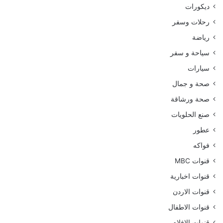
ديكورات
رحلات وسفر
رياضة
سياحة و سفر
سيارات
صحة و جمال
صحة ورشاقة
صنع الحلويات
عطور
فواكه
قنوات MBC
قنوات اخبارية
قنوات الاردن
قنوات الاطفال
قنوات الافلام